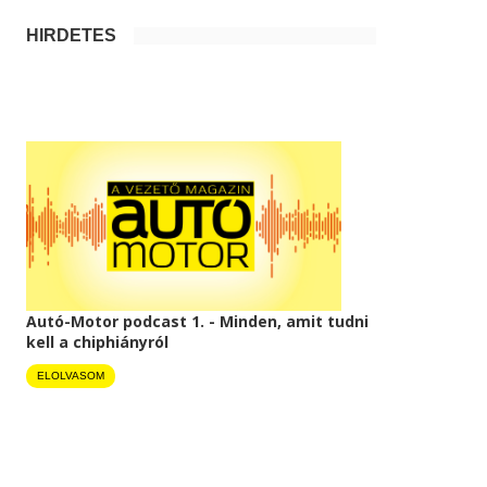
HIRDETÉS
Autó-Motor podcast 1. - Minden, amit tudni
kell a chiphiányról
ELOLVASOM