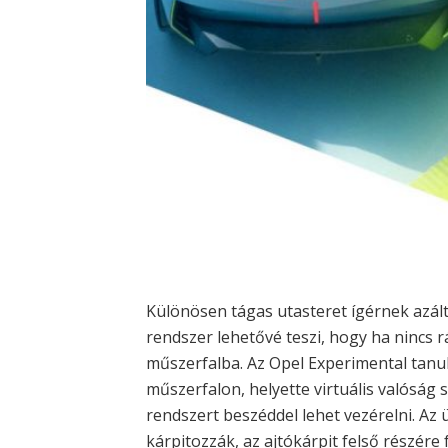
Különösen tágas utasteret ígérnek azál
rendszer lehetővé teszi, hogy ha nincs
műszerfalba. Az Opel Experimental tanu
műszerfalon, helyette virtuális valóság 
rendszert beszéddel lehet vezérelni. Az
kárpitozzák, az ajtókárpit felső részére