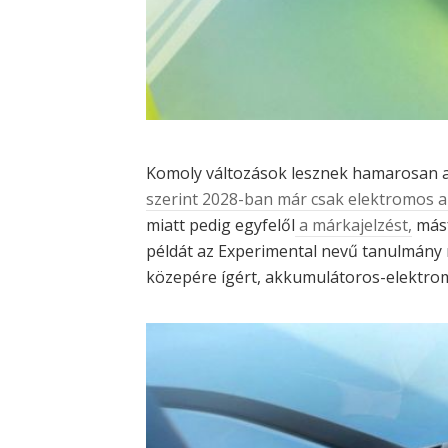
Komoly változások lesznek hamarosan a
szerint 2028-ban már csak elektromos 
miatt pedig egyfelől
a márkajelzést,
másf
példát az Experimental nevű tanulmány m
közepére ígért, akkumulátoros-elektrom