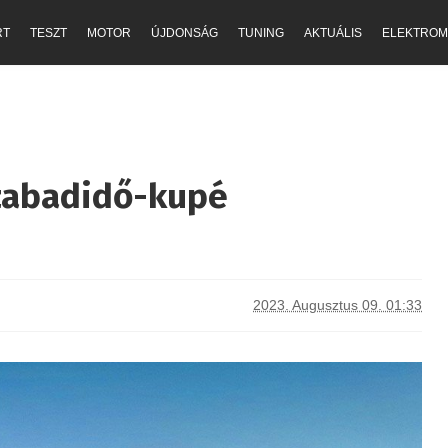
RT
TESZT
MOTOR
ÚJDONSÁG
TUNING
AKTUÁLIS
ELEKTROM
szabadidő-kupé
2023. Augusztus 09. 01:33