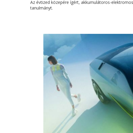
Az évtized közepére ígért, akkumulátoros-elektromos
tanulmányt.