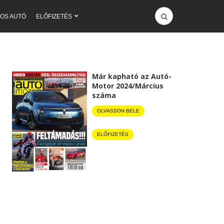
OS AUTÓ
ELŐFIZETÉS
Már kapható az Autó-
Motor 2024/Március
száma
OLVASSON BELE
ELŐFIZETÉS