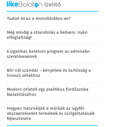
Tudod mi az a monoblokkos wc?
Még mindig a strandolás a kedvenc nyári
elfoglaltság!
6 izgalmas balatoni program az adrenalin
szerelmeseinek
Bőr női szandál – kényelem és tartósság a
hosszú sétákhoz
Modern ötletek egy praktikus fürdőszoba
kialakításához
Hogyan használják a márkák az ügyfél-
visszajelzéseket termékeik és szolgáltatásaik
fejlesztésére