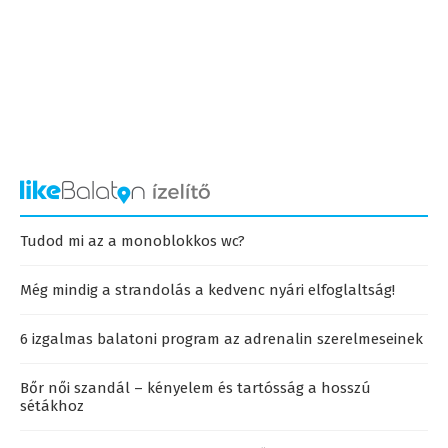
Tudod mi az a monoblokkos wc?
Még mindig a strandolás a kedvenc nyári elfoglaltság!
6 izgalmas balatoni program az adrenalin szerelmeseinek
Bőr női szandál – kényelem és tartósság a hosszú
sétákhoz