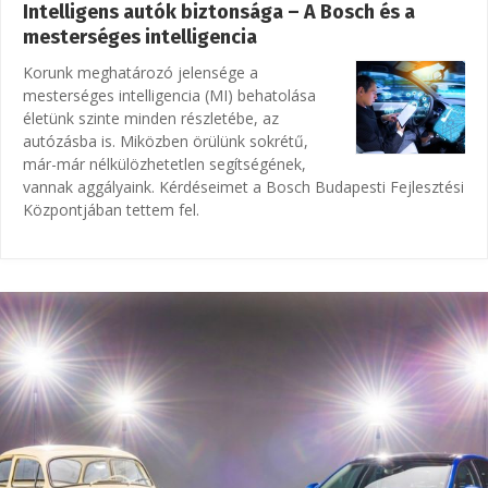
Intelligens autók biztonsága – A Bosch és a
mesterséges intelligencia
Korunk meghatározó jelensége a
mesterséges intelligencia (MI) behatolása
életünk szinte minden részletébe, az
autózásba is. Miközben örülünk sokrétű,
már-már nélkülözhetetlen segítségének,
vannak aggályaink. Kérdéseimet a Bosch Budapesti Fejlesztési
Központjában tettem fel.