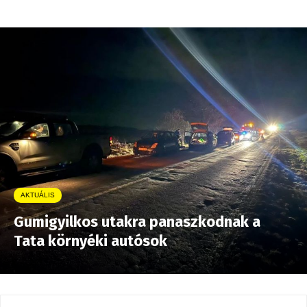
AKTUÁLIS
Gumigyilkos utakra panaszkodnak a
Tata környéki autósok