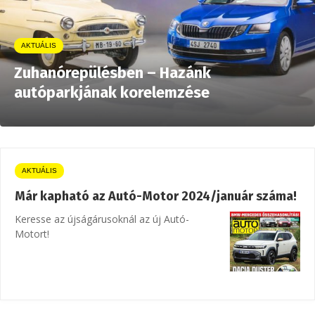
AKTUÁLIS
Zuhanórepülésben – Hazánk
autóparkjának korelemzése
AKTUÁLIS
Már kapható az Autó-Motor 2024/január száma!
Keresse az újságárusoknál az új Autó-
Motort!