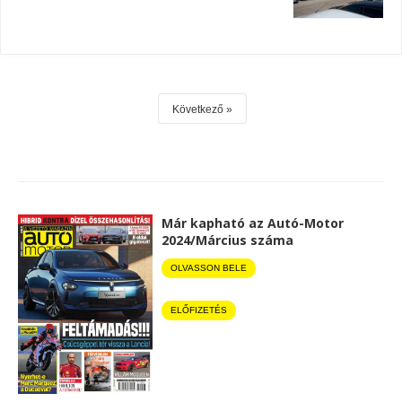
Következő
Már kapható az Autó-Motor
2024/Március száma
OLVASSON BELE
ELŐFIZETÉS