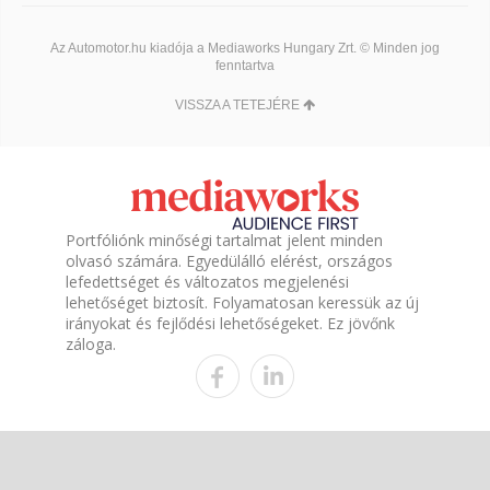
Az Automotor.hu kiadója a Mediaworks Hungary Zrt. © Minden jog
fenntartva
VISSZA A TETEJÉRE
Portfóliónk minőségi tartalmat jelent minden
olvasó számára. Egyedülálló elérést, országos
lefedettséget és változatos megjelenési
lehetőséget biztosít. Folyamatosan keressük az új
irányokat és fejlődési lehetőségeket. Ez jövőnk
záloga.