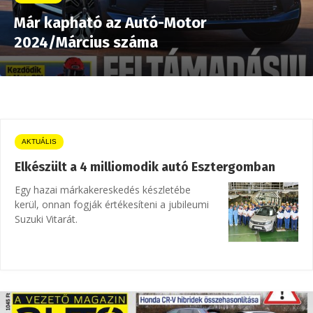
Már kapható az Autó-Motor
2024/Március száma
AKTUÁLIS
Elkészült a 4 milliomodik autó Esztergomban
Egy hazai márkakereskedés készletébe
kerül, onnan fogják értékesíteni a jubileumi
Suzuki Vitarát.