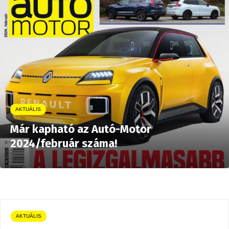
AKTUÁLIS
Már kapható az Autó-Motor
2024/február száma!
AKTUÁLIS