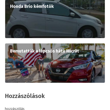
Honda Brio kémfotók
Bemutatták a lépcsős hátú Micrát
Hozzászólások
hozzászólás