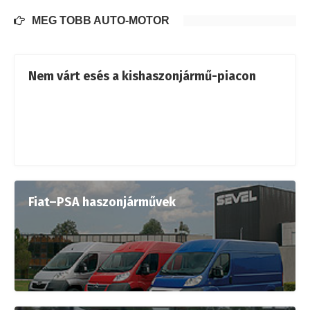
MÉG TÖBB AUTÓ-MOTOR
Nem várt esés a kishaszonjármű-piacon
Fiat–PSA haszonjárművek