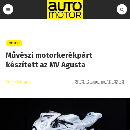
MOTOR
Művészi motorkerékpárt
készített az MV Agusta
Lővei Gergely
2023. December 10. 02:43