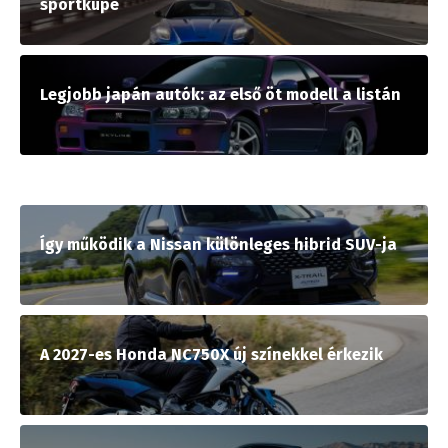
sportkupé
Legjobb japán autók: az első öt modell a listán
Így működik a Nissan különleges hibrid SUV-ja
A 2027-es Honda NC750X új színekkel érkezik