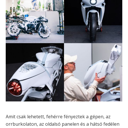
Amit csak lehetett, fehérre fényeztek a gépen, az
orrburkolaton, az oldalsó panelen és a hátsó fedélen