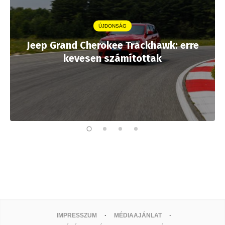
ÚJDONSÁG
Jeep Grand Cherokee Trackhawk: erre
kevesen számítottak
IMPRESSZUM
MÉDIAAJÁNLAT