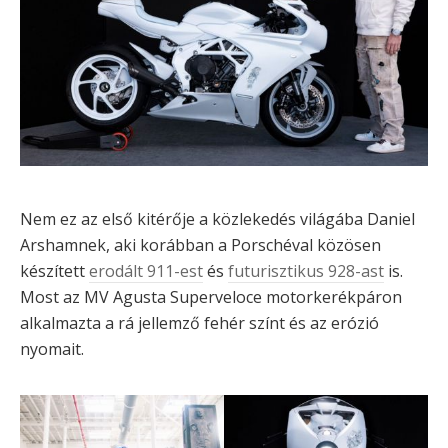
Nem ez az első kitérője a közlekedés világába Daniel
Arshamnek, aki korábban a Porschéval közösen
készített
erodált 911-est
és
futurisztikus 928-ast
is.
Most az MV Agusta Superveloce motorkerékpáron
alkalmazta a rá jellemző fehér színt és az erózió
nyomait.