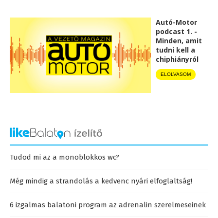
Autó-Motor
podcast 1. -
Minden, amit
tudni kell a
chiphiányról
ELOLVASOM
Tudod mi az a monoblokkos wc?
Még mindig a strandolás a kedvenc nyári elfoglaltság!
6 izgalmas balatoni program az adrenalin szerelmeseinek