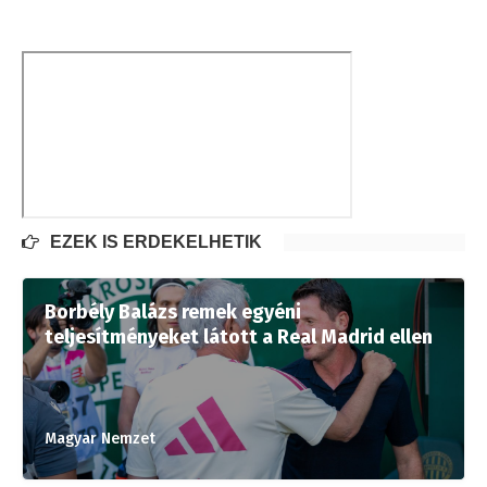
EZEK IS ÉRDEKELHETIK
Borbély Balázs remek egyéni
teljesítményeket látott a Real Madrid ellen
Magyar Nemzet