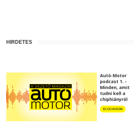
HIRDETÉS
Autó-Motor
podcast 1. -
Minden, amit
tudni kell a
chiphiányról
ELOLVASOM