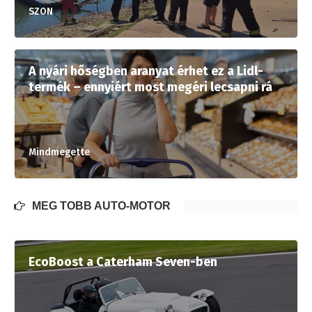
SZON
A nyári hőségben aranyat érhet ez a Lidl-
termék – ennyiért most megéri lecsapni rá
Mindmegette
MÉG TÖBB AUTÓ-MOTOR
EcoBoost a Caterham Seven-ben