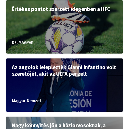
Értékes pontot szerzett idegenben a HFC
DELMAGYAR
Az angolok leleplezték Gianni Infantino volt
szeretőjét, akit az UEFA pénzelt
Magyar Nemzet
Nagy könnyítés jön a háziorvosoknak, a