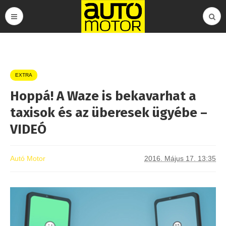
EXTRA
Hoppá! A Waze is bekavarhat a
taxisok és az überesek ügyébe –
VIDEÓ
Autó Motor
2016. Május 17. 13:35