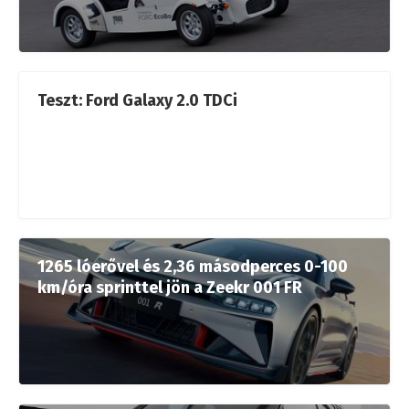
Teszt: Ford Galaxy 2.0 TDCi
1265 lóerővel és 2,36 másodperces 0-100
km/óra sprinttel jön a Zeekr 001 FR