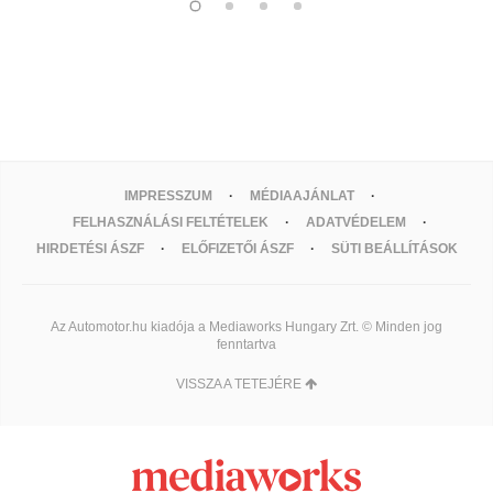
IMPRESSZUM
MÉDIAAJÁNLAT
FELHASZNÁLÁSI FELTÉTELEK
ADATVÉDELEM
HIRDETÉSI ÁSZF
ELŐFIZETŐI ÁSZF
SÜTI BEÁLLÍTÁSOK
Az Automotor.hu kiadója a Mediaworks Hungary Zrt. © Minden jog
fenntartva
VISSZA A TETEJÉRE