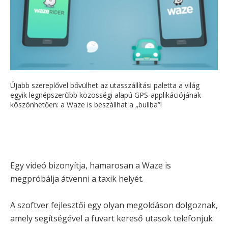
Újabb szereplővel bővülhet az utasszállítási paletta a világ
egyik legnépszerűbb közösségi alapú GPS-applikációjának
köszönhetően: a Waze is beszállhat a „buliba”!
Egy videó bizonyítja, hamarosan a Waze is
megpróbálja átvenni a taxik helyét.
A szoftver fejlesztői egy olyan megoldáson dolgoznak,
amely segítségével a fuvart kereső utasok telefonjuk