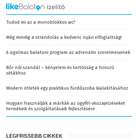
Tudod mi az a monoblokkos wc?
Még mindig a strandolás a kedvenc nyári elfoglaltság!
6 izgalmas balatoni program az adrenalin szerelmeseinek
Bőr női szandál – kényelem és tartósság a hosszú
sétákhoz
Modern ötletek egy praktikus fürdőszoba kialakításához
Hogyan használják a márkák az ügyfél-visszajelzéseket
termékeik és szolgáltatásaik fejlesztésére
LEGFRISSEBB CIKKEK