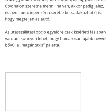
útvonalon szeretne menni, ha van, akkor pedig jelez,
és némi benzinpénzért cserébe becsatlakozhat ő is,
hogy megteljen az autó.
Az utasszállítási opció egyelőre csak kísérleti fázisban
van, ám könnyen lehet, hogy hamarosan újabb névvel
bővül a „magántaxis” paletta.