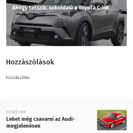
Ahogy tetszik: sokoldalú a Toyota C-HR
Hozzászólások
hozzászólás
ELŐZŐ CIKK
Lehet még csavarni az Audi-
megjelenésen