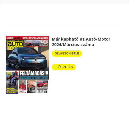
Már kapható az Autó-Motor
2024/Március száma
OLVASSON BELE
ELŐFIZETÉS