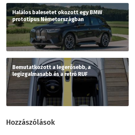
Halálos balesetet okozott egy BMW
prototípus Németországban
Bemutatkozott a legerősebb, a
legizgalmasabb és a retró RUF
Hozzászólások