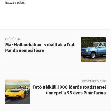
hozzászólás
ELŐZŐ CIKK
Már Hollandiában is ráálltak a Fiat
Panda nemesítésre
KÖVETKEZŐ CIKK
Tető nélküli 1900 lóerős roadsterrel
ünnepel a 95 éves Pininfarina