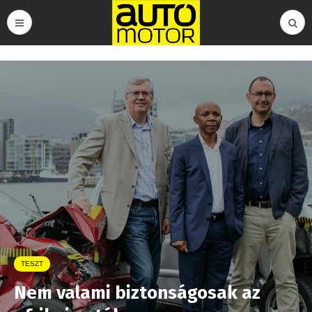
TESZT
Nem valami biztonságosak az