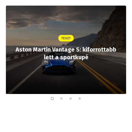
TESZT
Aston Martin Vantage S: kiforrottabb
lett a sportkupé