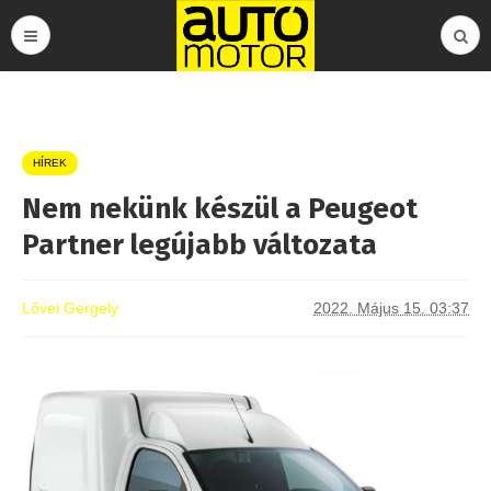
HÍREK
Nem nekünk készül a Peugeot
Partner legújabb változata
Lővei Gergely
2022. Május 15. 03:37