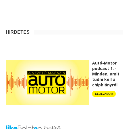
HIRDETÉS
Autó-Motor
podcast 1. -
Minden, amit
tudni kell a
chiphiányról
ELOLVASOM