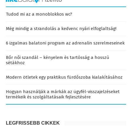
Tudod mi az a monoblokkos wc?
Még mindig a strandolás a kedvenc nyári elfoglaltság!
6 izgalmas balatoni program az adrenalin szerelmeseinek
Bőr női szandál – kényelem és tartósság a hosszú
sétákhoz
Modern ötletek egy praktikus fürdőszoba kialakításához
Hogyan használják a márkák az ügyfél-visszajelzéseket
termékeik és szolgáltatásaik fejlesztésére
LEGFRISSEBB CIKKEK