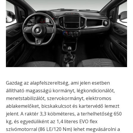
Gazdag az alapfelszereltség, ami jelen esetben
állítható magasságú kormányt, légkondicionálót,
menetstabilizálót, szervokormányt, elektromos
ablakemelőket, bicskakulcsot és kartervédő lemezt
jelent. A raktér 3,3 köbméteres, a terhelhetőség 650
kg, és egyedüliként az 1,4 literes EVO flex
szívómotorral (86 LE/120 Nm) lehet megvásárolni a