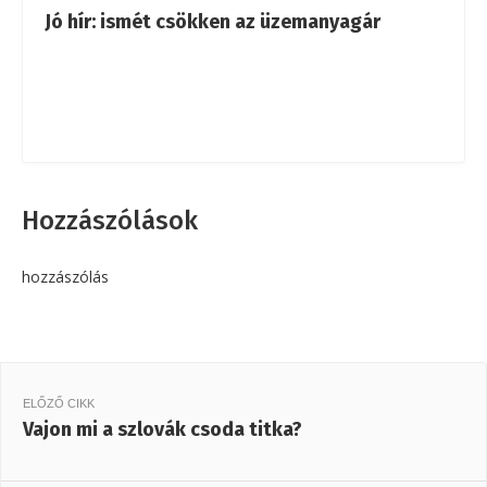
Jó hír: ismét csökken az üzemanyagár
Hozzászólások
hozzászólás
ELŐZŐ CIKK
Vajon mi a szlovák csoda titka?