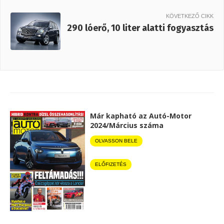
KÖVETKEZŐ CIKK
290 lóerő, 10 liter alatti fogyasztás
Már kapható az Autó-Motor
2024/Március száma
OLVASSON BELE
ELŐFIZETÉS