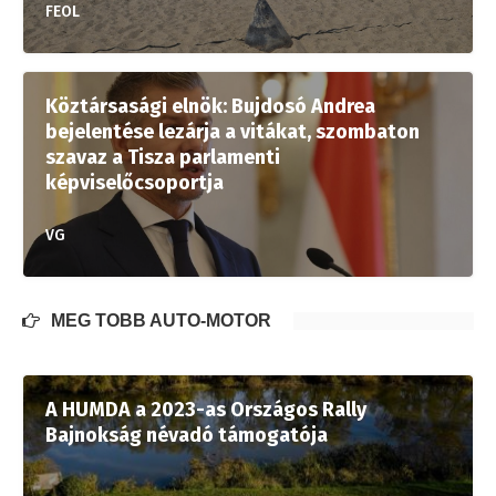
FEOL
Köztársasági elnök: Bujdosó Andrea
bejelentése lezárja a vitákat, szombaton
szavaz a Tisza parlamenti
képviselőcsoportja
VG
MÉG TÖBB AUTÓ-MOTOR
A HUMDA a 2023-as Országos Rally
Bajnokság névadó támogatója