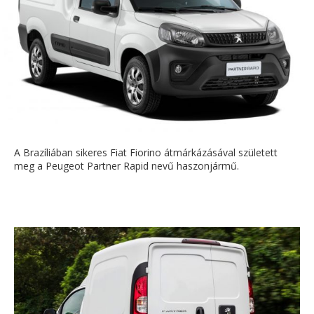
A Brazíliában sikeres Fiat Fiorino átmárkázásával született
meg a Peugeot Partner Rapid nevű haszonjármű.