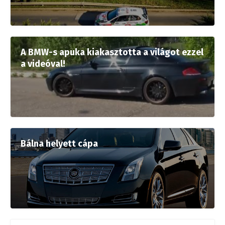
A BMW-s apuka kiakasztotta a világot ezzel
a videóval!
Bálna helyett cápa