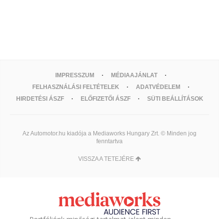
IMPRESSZUM
MÉDIAAJÁNLAT
FELHASZNÁLÁSI FELTÉTELEK
ADATVÉDELEM
HIRDETÉSI ÁSZF
ELŐFIZETŐI ÁSZF
SÜTI BEÁLLÍTÁSOK
Az Automotor.hu kiadója a Mediaworks Hungary Zrt. © Minden jog
fenntartva
VISSZA A TETEJÉRE