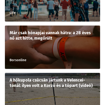
Life
Már csak hónapjai vannak hátra: a 28 éves
nő azt hitte, megőrült
Borsonline
A hőkupola csúcsán jártunk a Velencei-
tónál: ilyen volt a Korzó és a tópart (videó)