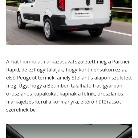
A
Fiat Fiorino átmárkázásával
született meg a Partner
Rapid, de ezt úgy tálalják, hogy kontinensükön ez az
első Peugeot termék, amely Stellantis alapon született
meg. Úgy, hogy a Betimben található Fiat-gyárban
oroszlános kupakokat kapnak a felnik, oroszlános
márkajelzés kerül a kormányra, eltérő hűtőrácsot
szerelnek be.