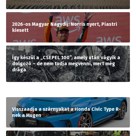
2026-os Magyar Nagydíj: Norris nyert, Piastri
kiesett
Így készül a „CSEPEL 100”, amely után vágyik a
dolgozó – de nem tudja megvenni, mert még
drága
Visszaadja a szárnyakat a Honda Civic Type R-
nek a Mugen