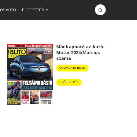
OS AUTÓ
ELŐFIZETÉS
Már kapható az Autó-
Motor 2024/Március
száma
OLVASSON BELE
ELŐFIZETÉS