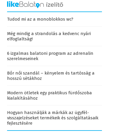
Tudod mi az a monoblokkos wc?
Még mindig a strandolás a kedvenc nyári
elfoglaltság!
6 izgalmas balatoni program az adrenalin
szerelmeseinek
Bőr női szandál – kényelem és tartósság a
hosszú sétákhoz
Modern ötletek egy praktikus fürdőszoba
kialakításához
Hogyan használják a márkák az ügyfél-
visszajelzéseket termékeik és szolgáltatásaik
fejlesztésére