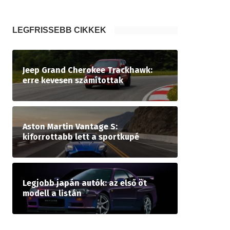
LEGFRISSEBB CIKKEK
Jeep Grand Cherokee Trackhawk:
erre kevesen számítottak
Aston Martin Vantage S:
kiforrottabb lett a sportkupé
Legjobb japán autók: az első öt
modell a listán