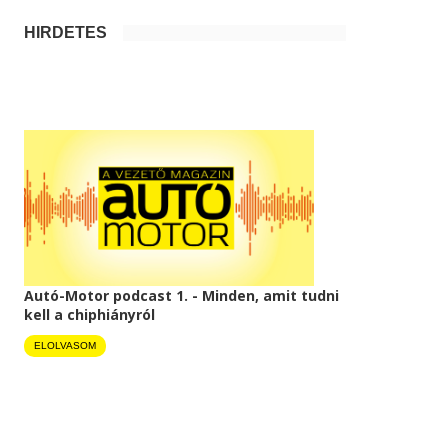
HIRDETÉS
Autó-Motor podcast 1. - Minden, amit tudni
kell a chiphiányról
ELOLVASOM