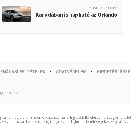
KÖVETKEZŐ CIKK
Kanadában is kapható az Orlando
ZNÁLÁSI FELTÉTELEK
ADATVÉDELEM
HIRDETÉSI ÁSZF
g fenntartva
i tartalmat jelent minden olvasó számára. Egyedülálló elérést, országos lefede
t. Folyamatosan keressük az új irányokat és fejlődési lehetőségeket. Ez jövőnk zá