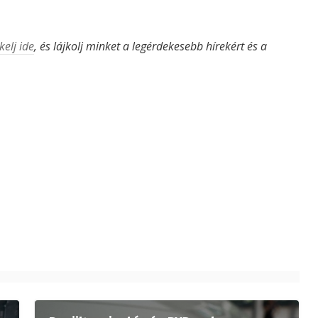
kelj ide
, és lájkolj minket a legérdekesebb hírekért és a