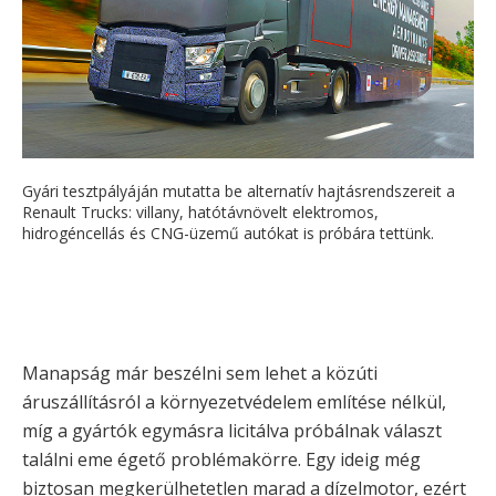
Gyári tesztpályáján mutatta be alternatív hajtásrendszereit a
Renault Trucks: villany, hatótávnövelt elektromos,
hidrogéncellás és CNG-üzemű autókat is próbára tettünk.
Manapság már beszélni sem lehet a közúti
áruszállításról a környezetvédelem említése nélkül,
míg a gyártók egymásra licitálva próbálnak választ
találni eme égető problémakörre. Egy ideig még
biztosan megkerülhetetlen marad a dízelmotor, ezért