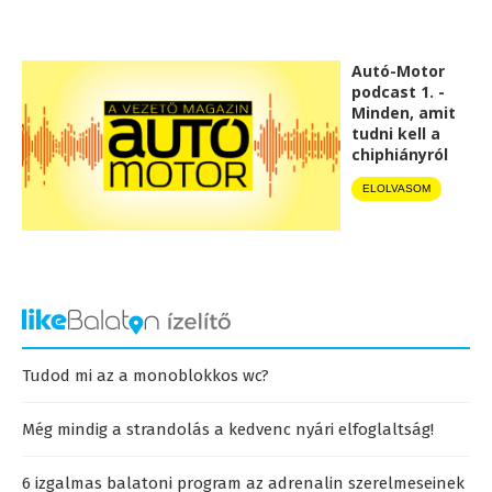
Autó-Motor
podcast 1. -
Minden, amit
tudni kell a
chiphiányról
ELOLVASOM
Tudod mi az a monoblokkos wc?
Még mindig a strandolás a kedvenc nyári elfoglaltság!
6 izgalmas balatoni program az adrenalin szerelmeseinek