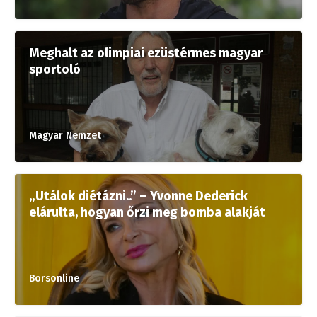
Meghalt az olimpiai ezüstérmes magyar
sportoló
Magyar Nemzet
„Utálok diétázni..” – Yvonne Dederick
elárulta, hogyan őrzi meg bomba alakját
Borsonline