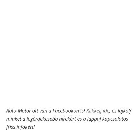
Autó-Motor ott van a Facebookon is!
Klikkelj ide
, és lájkolj
minket a legérdekesebb hírekért és a lappal kapcsolatos
friss infókért!