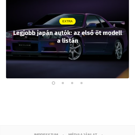
EXTRA
Legjobb japán autók: az első öt modell
a listán