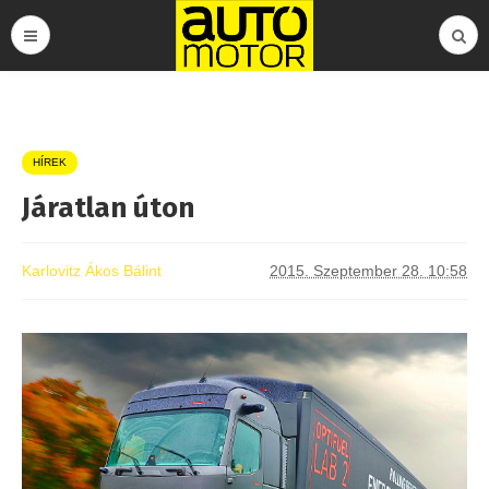
HÍREK
Járatlan úton
Karlovitz Ákos Bálint
2015. Szeptember 28. 10:58