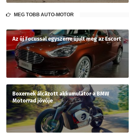
MÉG TÖBB AUTÓ-MOTOR
Az új Focussal egyszerre újult meg az Escort
Boxernek álcázott akkumulátor a BMW
Motorrad jövője