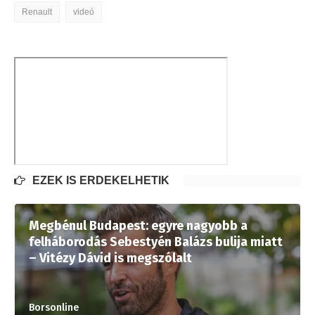
Renault
videó
EZEK IS ÉRDEKELHETIK
Megbénul Budapest: egyre nagyobb a
felháborodás Sebestyén Balázs bulija miatt
– Vitézy Dávid is megszólalt
Borsonline