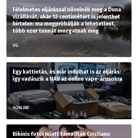
Félelmetes eljárással növelnék meg a Duna
vízállását, akár 12 centimétert is jelenthet
hirtelen: ma megpróbálják a lehetetlent,
több ezer tonnát mozgatnak meg
VG
Egy kattintás, és már indulhat is az eljárás:
így vadászik a NAV az online vape-árusokra
SONLINE
Bikinis fotói miatt támadták Cristiano