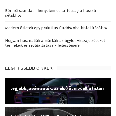
Bőr női szandál – kényelem és tartósság a hosszú
sétákhoz
Modern ötletek egy praktikus fürdőszoba kialakításához
Hogyan használják a márkák az ügyfél-visszajelzéseket
termékeik és szolgáltatásaik fejlesztésére
LEGFRISSEBB CIKKEK
Legjobb japán autók: az első öt modell a listán