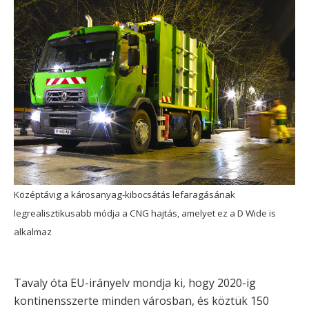
Középtávig a károsanyag-kibocsátás lefaragásának
legrealisztikusabb módja a CNG hajtás, amelyet ez a D Wide is
alkalmaz
Tavaly óta EU-irányelv mondja ki, hogy 2020-ig
kontinensszerte minden városban, és köztük 150