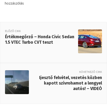
hozzászólás
ELŐZŐ CIKK
Értékmegőrző – Honda Civic Sedan
1.5 VTEC Turbo CVT teszt
KÖVETKEZŐ CIKK
Ijesztő felvétel, vezetés közben
kapott szívrohamot a lengyel
autós! – VIDEÓ