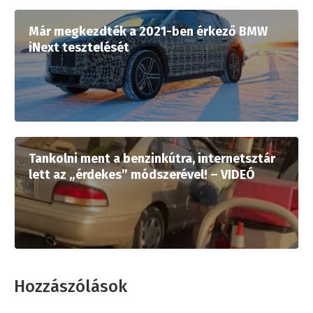
Már megkezdték a 2021-ben érkező BMW
iNext tesztelését
Tankolni ment a benzinkútra, internetsztár
lett az „érdekes” módszerével! – VIDEÓ
Hozzászólások