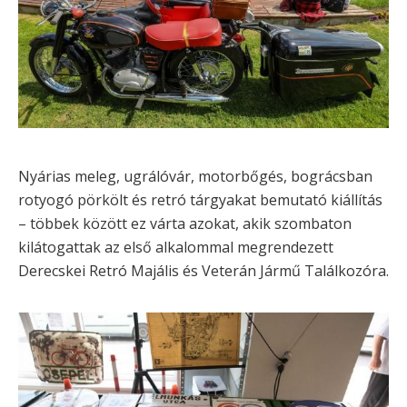
Nyárias meleg, ugrálóvár, motorbőgés, bográcsban
rotyogó pörkölt és retró tárgyakat bemutató kiállítás
– többek között ez várta azokat, akik szombaton
kilátogattak az első alkalommal megrendezett
Derecskei Retró Majális és Veterán Jármű Találkozóra.