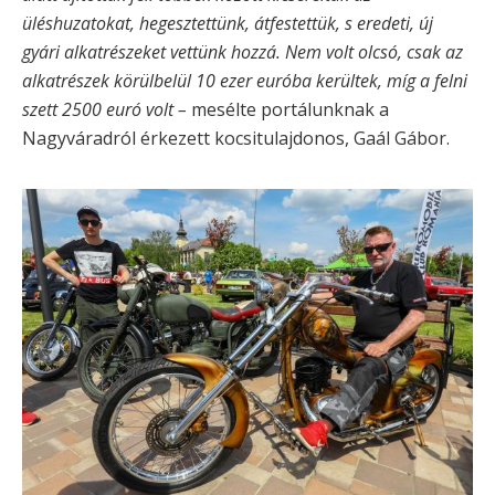
üléshuzatokat, hegesztettünk, átfestettük, s eredeti, új
gyári alkatrészeket vettünk hozzá. Nem volt olcsó, csak az
alkatrészek körülbelül 10 ezer euróba kerültek, míg a felni
szett 2500 euró volt –
mesélte portálunknak a
Nagyváradról érkezett kocsitulajdonos, Gaál Gábor.