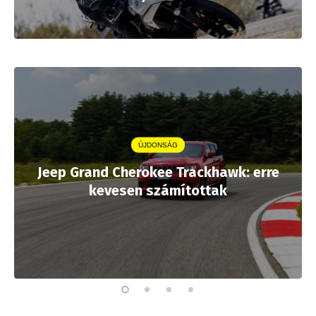
ÚJDONSÁG
Jeep Grand Cherokee Trackhawk: erre
kevesen számítottak