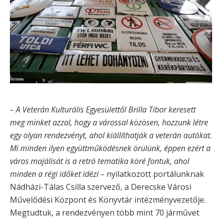
– A Veterán Kulturális Egyesülettől Brilla Tibor keresett
meg minket azzal, hogy a várossal közösen, hozzunk létre
egy olyan rendezvényt, ahol kiállíthatják a veterán autókat.
Mi minden ilyen együttműködésnek örülünk, éppen ezért a
város majálisát is a retró tematika köré fontuk, ahol
minden a régi időket idézi –
nyilatkozott portálunknak
Nádházi-Tálas Csilla szervező, a Derecske Városi
Művelődési Központ és Könyvtár intézményvezetője.
Megtudtuk, a rendezvényen több mint 70 járművet