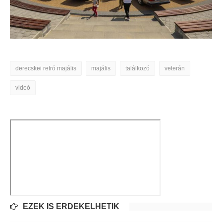
derecskei retró majális
majális
találkozó
veterán
videó
EZEK IS ÉRDEKELHETIK