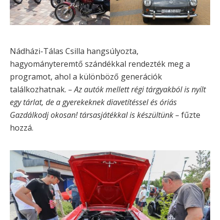
Nádházi-Tálas Csilla hangsúlyozta,
hagyományteremtő szándékkal rendezték meg a
programot, ahol a különböző generációk
találkozhatnak.
– Az autók mellett régi tárgyakból is nyílt
egy tárlat, de a gyerekeknek diavetítéssel és óriás
Gazdálkodj okosan! társasjátékkal is készültünk –
fűzte
hozzá.