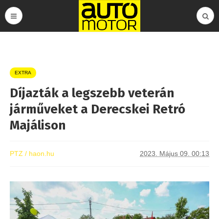
EXTRA
Díjazták a legszebb veterán
járműveket a Derecskei Retró
Majálison
PTZ / haon.hu
2023. Május 09. 00:13