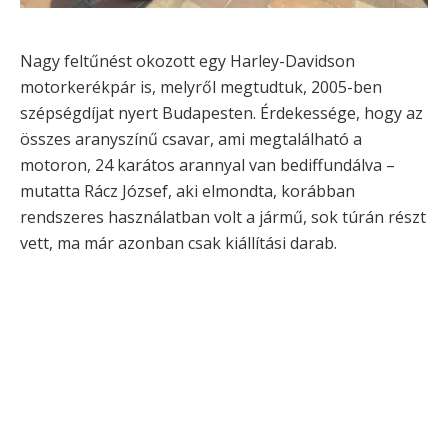
Nagy feltűnést okozott egy Harley-Davidson
motorkerékpár is, melyről megtudtuk, 2005-ben
szépségdíjat nyert Budapesten. Érdekessége, hogy az
összes aranyszínű csavar, ami megtalálható a
motoron, 24 karátos arannyal van bediffundálva –
mutatta Rácz József, aki elmondta, korábban
rendszeres használatban volt a jármű, sok túrán részt
vett, ma már azonban csak kiállítási darab.