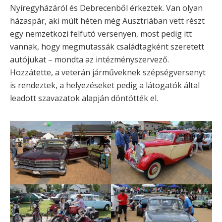
Nyíregyházáról és Debrecenből érkeztek. Van olyan
házaspár, aki múlt héten még Ausztriában vett részt
egy nemzetközi felfutó versenyen, most pedig itt
vannak, hogy megmutassák családtagként szeretett
autójukat – mondta az intézményszervező.
Hozzátette, a veterán járműveknek szépségversenyt
is rendeztek, a helyezéseket pedig a látogatók által
leadott szavazatok alapján döntötték el.