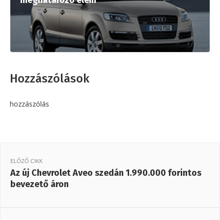
meghatározó elem
Hozzászólások
hozzászólás
ELŐZŐ CIKK
Az új Chevrolet Aveo szedán 1.990.000 forintos
bevezető áron