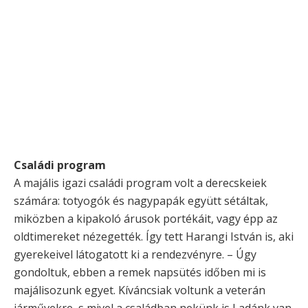
Családi program
A majális igazi családi program volt a derecskeiek
számára: totyogók és nagypapák együtt sétáltak,
miközben a kipakoló árusok portékáit, vagy épp az
oldtimereket nézegették. Így tett Harangi István is, aki
gyerekeivel látogatott ki a rendezvényre. – Úgy
gondoltuk, ebben a remek napsütés időben mi is
majálisozunk egyet. Kíváncsiak voltunk a veterán