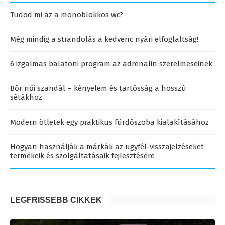
Tudod mi az a monoblokkos wc?
Még mindig a strandolás a kedvenc nyári elfoglaltság!
6 izgalmas balatoni program az adrenalin szerelmeseinek
Bőr női szandál – kényelem és tartósság a hosszú
sétákhoz
Modern ötletek egy praktikus fürdőszoba kialakításához
Hogyan használják a márkák az ügyfél-visszajelzéseket
termékeik és szolgáltatásaik fejlesztésére
LEGFRISSEBB CIKKEK