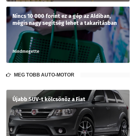
Nincs 10 000 forint ez a gép az Aldiban,
mégis nagy segítség lehet a takarításban
Mindmegette
MÉG TÖBB AUTÓ-MOTOR
Újabb SUV-t kölcsönöz a Fiat