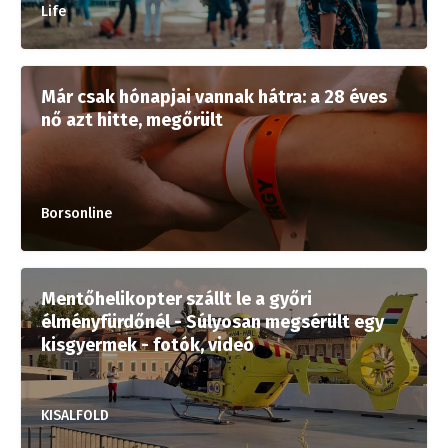
Life
Már csak hónapjai vannak hátra: a 28 éves
nő azt hitte, megőrült
Borsonline
Mentőhelikopter szállt le a győri
élményfürdőnél - Súlyosan megsérült egy
kisgyermek - fotók, videó
KISALFOLD