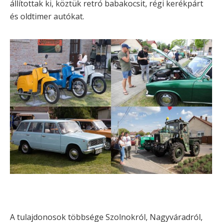
állítottak ki, köztük retró babakocsit, régi kerékpárt
és oldtimer autókat.
A tulajdonosok többsége Szolnokról, Nagyváradról,