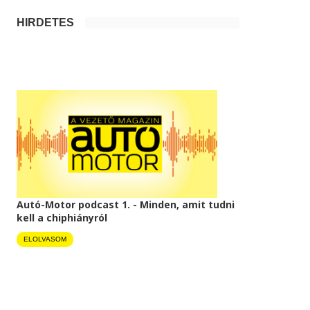
HIRDETÉS
Autó-Motor podcast 1. - Minden, amit tudni
kell a chiphiányról
ELOLVASOM