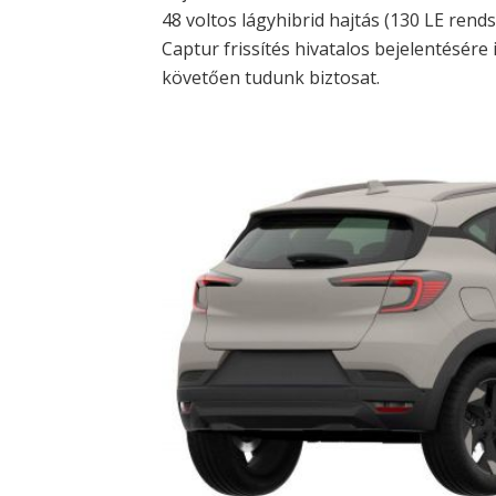
48 voltos lágyhibrid hajtás (130 LE rend
Captur frissítés hivatalos bejelentésére 
követően tudunk biztosat.