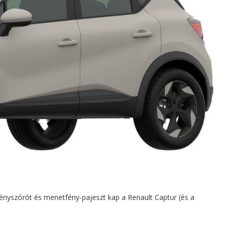
ényszórót és menetfény-pajeszt kap a Renault Captur (és a