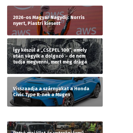
2026-os Magyar Nagydíj: Norris
nyert, Piastri kiesett
Így készül a „CSEPEL 100”, amely
után vágyik a dolgozó – de nem
tudja megvenni, mert még drága
Visszaadja a szárnyakat a Honda
Civic Type R-nek a Mugen