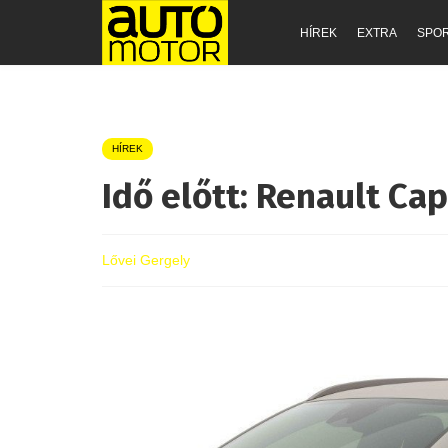
HÍREK
EXTRA
SPO
HÍREK
Idő előtt: Renault Cap
Lővei Gergely