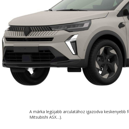
A márka legújabb arculatához igazodva keskenyebb f
Mitsubishi ASX…).