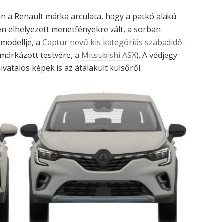
n a Renault márka arculata, hogy a patkó alakú
n elhelyezett menetfényekre vált, a sorban
modellje, a
Captur nevű kis kategóriás szabadidő-
márkázott testvére, a
Mitsubishi ASX
). A védjegy-
atalos képek is az átalakult külsőről.