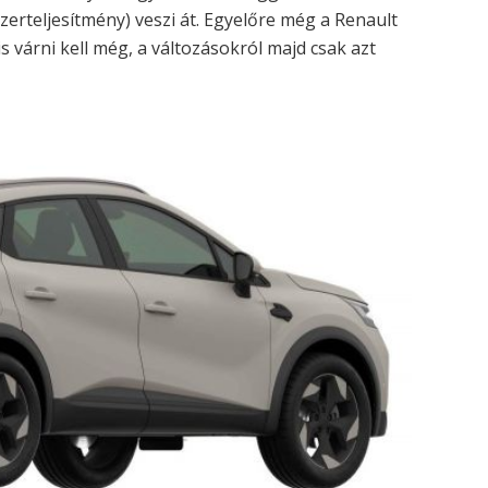
szerteljesítmény) veszi át. Egyelőre még a Renault
is várni kell még, a változásokról majd csak azt