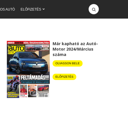
OS AUTÓ
ELŐFIZETÉS
Már kapható az Autó-
Motor 2024/Március
száma
OLVASSON BELE
ELŐFIZETÉS