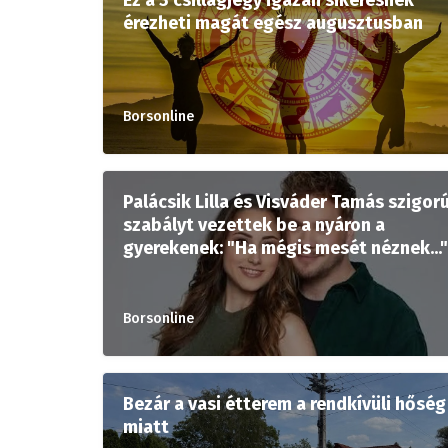
érezheti magát egész augusztusban
Borsonline
Palácsik Lilla és Visváder Tamás szigor
szabályt vezettek be a nyáron a
gyerekenek: "Ha mégis mesét néznek..."
Borsonline
Bezár a vasi étterem a rendkívüli hőség
miatt