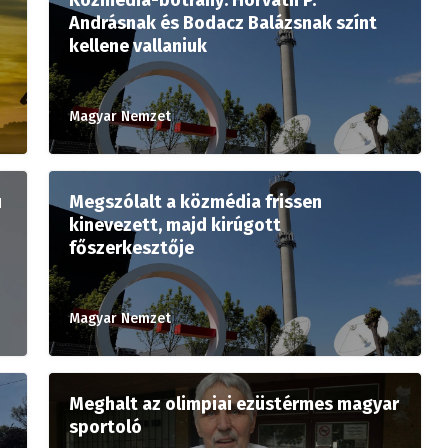
Andrásnak és Bodacz Balázsnak színt
kellene vallaniuk
Magyar Nemzet
ú
Megszólalt a közmédia frissen
kinevezett, majd kirúgott
főszerkesztője
Magyar Nemzet
Meghalt az olimpiai ezüstérmes magyar
sportoló