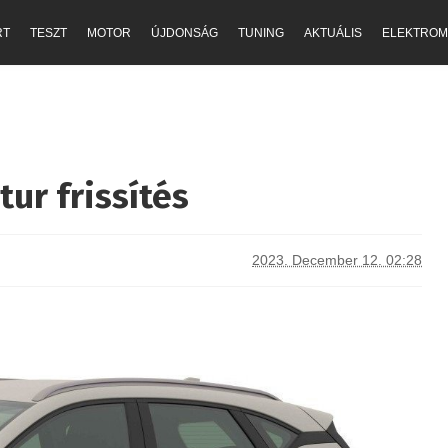
RT
TESZT
MOTOR
ÚJDONSÁG
TUNING
AKTUÁLIS
ELEKTROM
tur frissítés
2023. December 12. 02:28