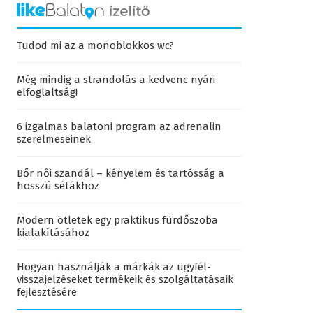
Tudod mi az a monoblokkos wc?
Még mindig a strandolás a kedvenc nyári
elfoglaltság!
6 izgalmas balatoni program az adrenalin
szerelmeseinek
Bőr női szandál – kényelem és tartósság a
hosszú sétákhoz
Modern ötletek egy praktikus fürdőszoba
kialakításához
Hogyan használják a márkák az ügyfél-
visszajelzéseket termékeik és szolgáltatásaik
fejlesztésére