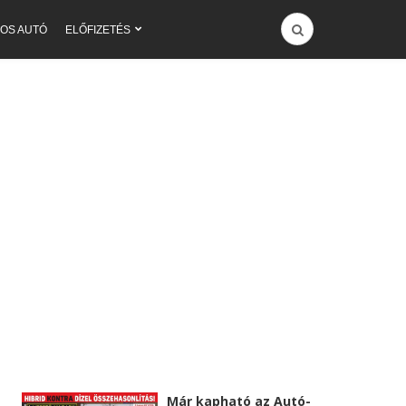
OS AUTÓ
ELŐFIZETÉS
Már kapható az Autó-