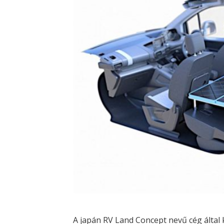
A japán RV Land Concept nevű cég által 