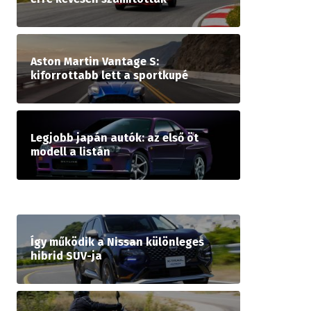
Aston Martin Vantage S:
kiforrottabb lett a sportkupé
Legjobb japán autók: az első öt
modell a listán
Így működik a Nissan különleges
hibrid SUV-ja