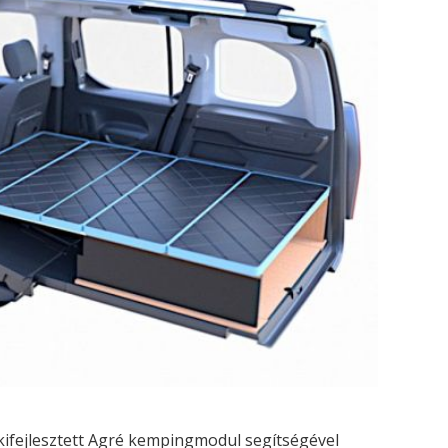
kifejlesztett Agré kempingmodul segítségével