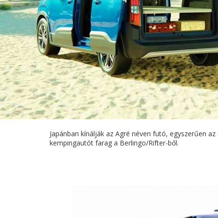
Japánban kínálják az Agré néven futó, egyszerűen az
kempingautót farag a Berlingo/Rifter-ből.