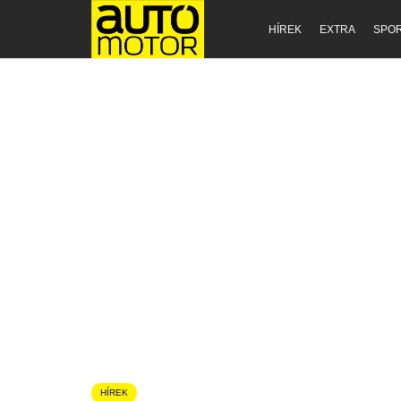
HÍREK
EXTRA
SPO
HÍREK