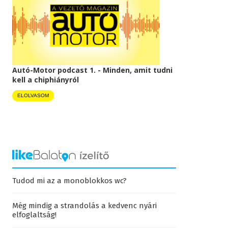
Autó-Motor podcast 1. - Minden, amit tudni
kell a chiphiányról
ELOLVASOM
Tudod mi az a monoblokkos wc?
Még mindig a strandolás a kedvenc nyári
elfoglaltság!