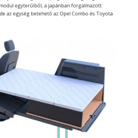
 modul egyterűiből, a japánban forgalmazott
– de az egység betehető az Opel Combo és Toyota