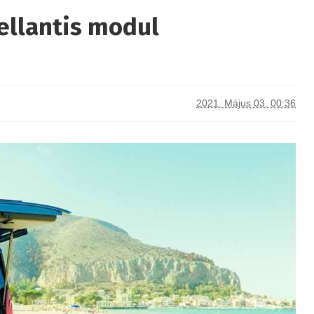
tellantis modul
2021. Május 03. 00:36