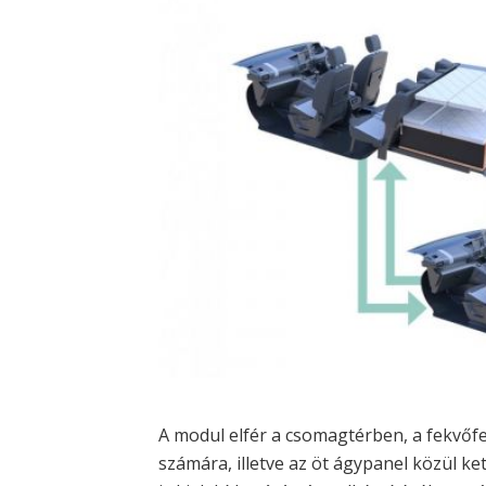
A modul elfér a csomagtérben, a fekvőf
számára, illetve az öt ágypanel közül 