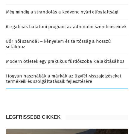
Még mindig a strandolás a kedvenc nyári elfoglaltság!
6 izgalmas balatoni program az adrenalin szerelmeseinek
Bőr női szandál – kényelem és tartósság a hosszú
sétákhoz
Modern ötletek egy praktikus fürdőszoba kialakításához
Hogyan használják a márkák az ügyfél-visszajelzéseket
termékeik és szolgáltatásaik fejlesztésére
LEGFRISSEBB CIKKEK