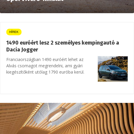
HÍREK
1490 euróért lesz 2 személyes kempingautó a
Dacia Jogger
Franciaországban 1490 euróért lehet az
Alvás csomagot megrendelni, ami gyári
kiegészítőként utólag 1790 euróba kerül.