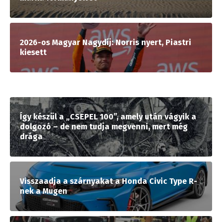
2026-os Magyar Nagydíj: Norris nyert, Piastri
kiesett
Így készül a „CSEPEL 100”, amely után vágyik a
dolgozó – de nem tudja megvenni, mert még
drága
Visszaadja a szárnyakat a Honda Civic Type R-
nek a Mugen