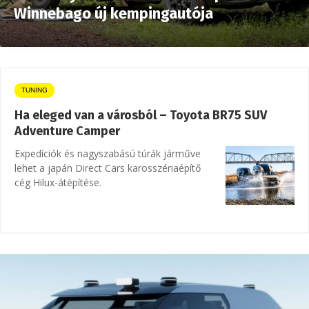
Winnebago új kempingautója
TUNING
Ha eleged van a városból – Toyota BR75 SUV
Adventure Camper
Expedíciók és nagyszabású túrák járműve
lehet a japán Direct Cars karosszériaépítő
cég Hilux-átépítése.