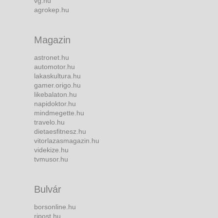
vg.hu
agrokep.hu
Magazin
astronet.hu
automotor.hu
lakaskultura.hu
gamer.origo.hu
likebalaton.hu
napidoktor.hu
mindmegette.hu
travelo.hu
dietaesfitnesz.hu
vitorlazasmagazin.hu
videkize.hu
tvmusor.hu
Bulvár
borsonline.hu
ripost.hu