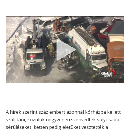
A hírek szerint száz embert azonnal kórházba kellett
szállítani, közülük negyvenen szenvedtek súlyosabb
sérüléseket, ketten pedig életüket vesztették a