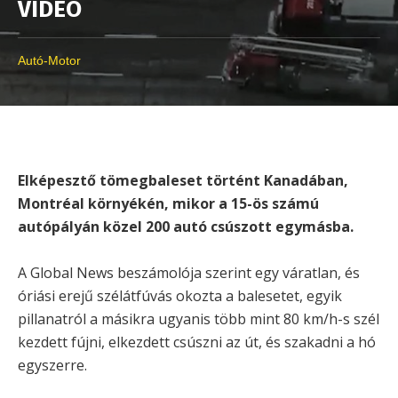
VIDEÓ
Autó-Motor
Elképesztő tömegbaleset történt Kanadában,
Montréal környékén, mikor a 15-ös számú
autópályán közel 200 autó csúszott egymásba.
A Global News beszámolója szerint egy váratlan, és
óriási erejű szélátfúvás okozta a balesetet, egyik
pillanatról a másikra ugyanis több mint 80 km/h-s szél
kezdett fújni, elkezdett csúszni az út, és szakadni a hó
egyszerre.