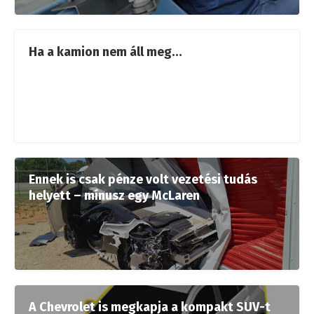
Ha a kamion nem áll meg…
Ennek is csak pénze volt vezetési tudás
helyett – mínusz egy McLaren
A Chevrolet is megkapja a kompakt SUV-t