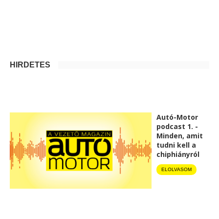
HIRDETÉS
Autó-Motor
podcast 1. -
Minden, amit
tudni kell a
chiphiányról
ELOLVASOM