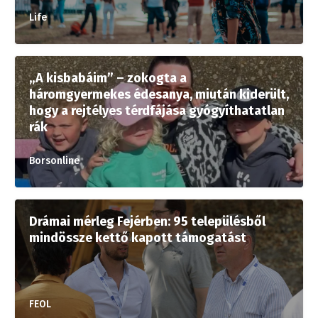
Life
„A kisbabáim” – zokogta a
háromgyermekes édesanya, miután kiderült,
hogy a rejtélyes térdfájása gyógyíthatatlan
rák
Borsonline
Drámai mérleg Fejérben: 95 településből
mindössze kettő kapott támogatást
FEOL