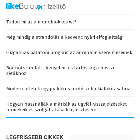
Tudod mi az a monoblokkos wc?
Még mindig a strandolás a kedvenc nyári elfoglaltság!
6 izgalmas balatoni program az adrenalin szerelmeseinek
Bőr női szandál – kényelem és tartósság a hosszú
sétákhoz
Modern ötletek egy praktikus fürdőszoba kialakításához
Hogyan használják a márkák az ügyfél-visszajelzéseket
termékeik és szolgáltatásaik fejlesztésére
LEGFRISSEBB CIKKEK