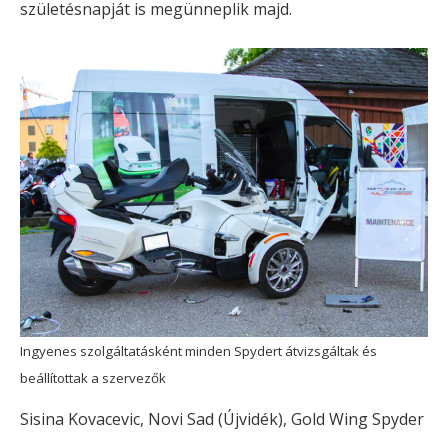
születésnapját is megünneplik majd.
Ingyenes szolgáltatásként minden Spydert átvizsgáltak és
beállítottak a szervezők
Sisina Kovacevic, Novi Sad (Újvidék), Gold Wing Spyder