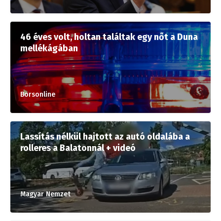
46 éves volt, holtan találtak egy nőt a Duna
mellékágában
Borsonline
Lassítás nélkül hajtott az autó oldalába a
rolleres a Balatonnál + videó
Magyar Nemzet