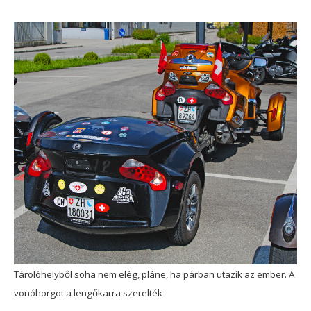
Tárolóhelyből soha nem elég, pláne, ha párban utazik az ember. A
vonóhorgot a lengőkarra szerelték