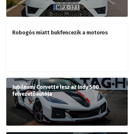
Robogós miatt bukfencezik a motoros
Jubileumi Corvette lesz az Indy 500
felvezetőautója