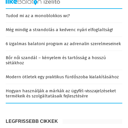
Tudod mi az a monoblokkos wc?
Még mindig a strandolás a kedvenc nyári elfoglaltság!
6 izgalmas balatoni program az adrenalin szerelmeseinek
Bőr női szandál – kényelem és tartósság a hosszú
sétákhoz
Modern ötletek egy praktikus fürdőszoba kialakításához
Hogyan használják a márkák az ügyfél-visszajelzéseket
termékeik és szolgáltatásaik fejlesztésére
LEGFRISSEBB CIKKEK