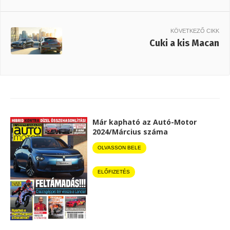
KÖVETKEZŐ CIKK
Cuki a kis Macan
Már kapható az Autó-Motor
2024/Március száma
OLVASSON BELE
ELŐFIZETÉS