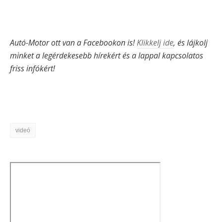
Autó-Motor ott van a Facebookon is!
Klikkelj ide
, és lájkolj
minket a legérdekesebb hírekért és a lappal kapcsolatos
friss infókért!
videó