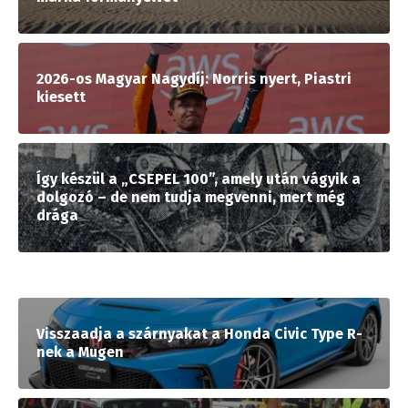
2026-os Magyar Nagydíj: Norris nyert, Piastri
kiesett
Így készül a „CSEPEL 100”, amely után vágyik a
dolgozó – de nem tudja megvenni, mert még
drága
Visszaadja a szárnyakat a Honda Civic Type R-
nek a Mugen