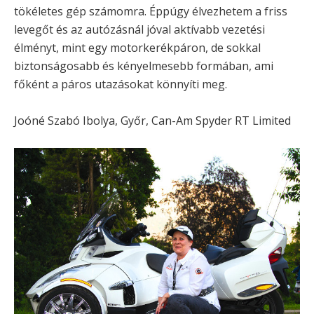
tökéletes gép számomra. Éppúgy élvezhetem a friss
levegőt és az autózásnál jóval aktívabb vezetési
élményt, mint egy motorkerékpáron, de sokkal
biztonságosabb és kényelmesebb formában, ami
főként a páros utazásokat könnyíti meg.
Joóné Szabó Ibolya, Győr, Can-Am Spyder RT Limited