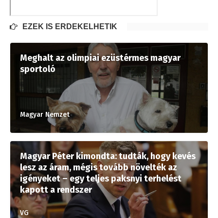
EZEK IS ÉRDEKELHETIK
Meghalt az olimpiai ezüstérmes magyar
sportoló
Magyar Nemzet
Magyar Péter kimondta: tudták, hogy kevés
lesz az áram, mégis tovább növelték az
igényeket – egy teljes paksnyi terhelést
kapott a rendszer
VG