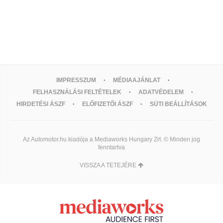
IMPRESSZUM
MÉDIAAJÁNLAT
FELHASZNÁLÁSI FELTÉTELEK
ADATVÉDELEM
HIRDETÉSI ÁSZF
ELŐFIZETŐI ÁSZF
SÜTI BEÁLLÍTÁSOK
Az Automotor.hu kiadója a Mediaworks Hungary Zrt. © Minden jog
fenntartva
VISSZA A TETEJÉRE