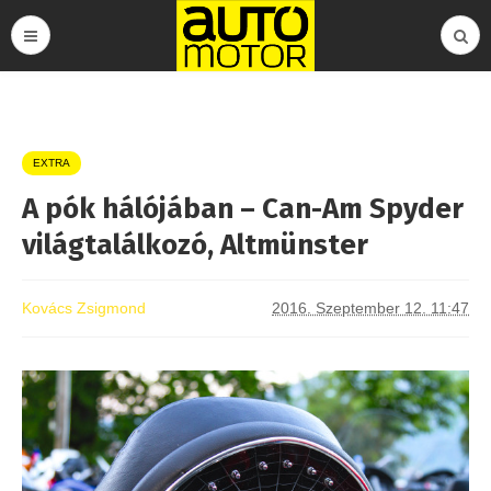
EXTRA
A pók hálójában – Can-Am Spyder
világtalálkozó, Altmünster
Kovács Zsigmond
2016. Szeptember 12. 11:47