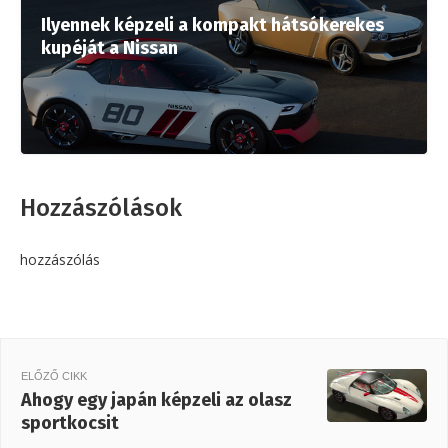
Ilyennek képzeli a kompakt hátsókerekes
kupéját a Nissan
Hozzászólások
hozzászólás
ELŐZŐ CIKK
Ahogy egy japán képzeli az olasz
sportkocsit