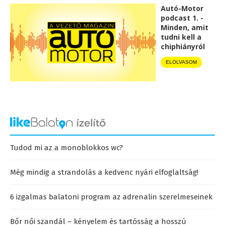
Autó-Motor
podcast 1. -
Minden, amit
tudni kell a
chiphiányról
ELOLVASOM
Tudod mi az a monoblokkos wc?
Még mindig a strandolás a kedvenc nyári elfoglaltság!
6 izgalmas balatoni program az adrenalin szerelmeseinek
Bőr női szandál – kényelem és tartósság a hosszú