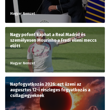
Magyar Nemzet
Nagy pofont kaphat a Real Madrid és
személyesen Mourinho a Fradi elleni meccs
előtt
Magyar Nemzet
Napfogyatkozás 2026: ezt üzeni az
augusztus 12-i részleges fogyatkozás a
csillagjegyeknek