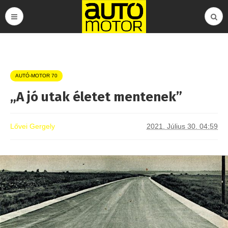
AUTÓ-MOTOR 70
„A jó utak életet mentenek”
Lővei Gergely
2021. Július 30. 04:59