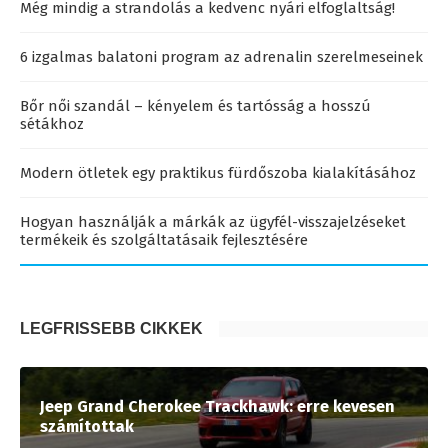
Még mindig a strandolás a kedvenc nyári elfoglaltság!
6 izgalmas balatoni program az adrenalin szerelmeseinek
Bőr női szandál – kényelem és tartósság a hosszú
sétákhoz
Modern ötletek egy praktikus fürdőszoba kialakításához
Hogyan használják a márkák az ügyfél-visszajelzéseket
termékeik és szolgáltatásaik fejlesztésére
LEGFRISSEBB CIKKEK
Jeep Grand Cherokee Trackhawk: erre kevesen
számítottak