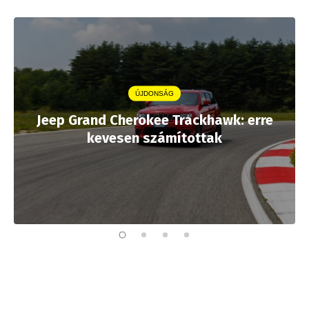
ÚJDONSÁG
Jeep Grand Cherokee Trackhawk: erre
kevesen számítottak