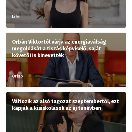
Life
Orbán Viktortól várja az energiaválság
megoldását a tiszás képviselő, saját
követői is kinevették
Origo
Változik az alsó tagozat szeptembertől, ezt
kapják a kisiskolások az új tanévben