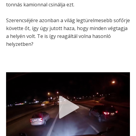
tonnás kamionnal csinálja ezt.
Szerencséjére azonban a világ legtürelmesebb sofőrje
követte őt, így úgy jutott haza, hogy minden végtagja
a helyén volt. Te is így reagáltál volna hasonló
helyzetben?