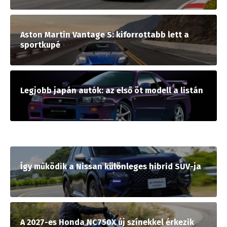
Aston Martin Vantage S: kiforrottabb lett a
sportkupé
Legjobb japán autók: az első öt modell a listán
Így működik a Nissan különleges hibrid SUV-ja
A 2027-es Honda NC750X új színekkel érkezik