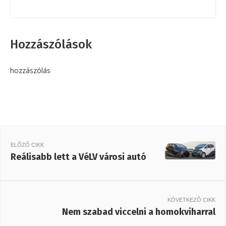
Hozzászólások
hozzászólás
ELŐZŐ CIKK
Reálisabb lett a VéLV városi autó
KÖVETKEZŐ CIKK
Nem szabad viccelni a homokviharral