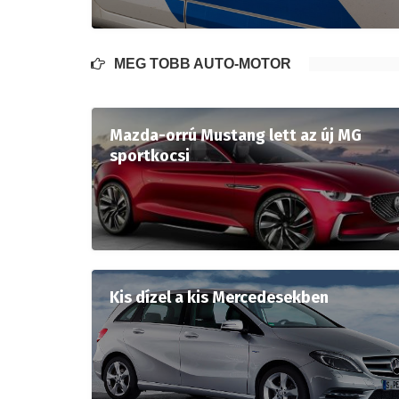
MÉG TÖBB AUTÓ-MOTOR
Mazda-orrú Mustang lett az új MG
sportkocsi
Kis dízel a kis Mercedesekben