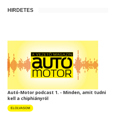
HIRDETÉS
Autó-Motor podcast 1. - Minden, amit tudni
kell a chiphiányról
ELOLVASOM