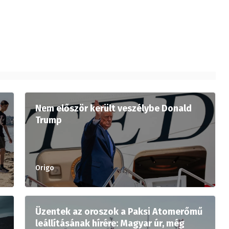
Nem először került veszélybe Donald
Trump
Origo
Üzentek az oroszok a Paksi Atomerőmű
leállításának hírére: Magyar úr, még