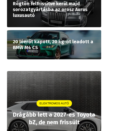
Rögtön felfrissítve kerül majd
sorozatgyártásba az orosz Aurus
luxusautó
20 lóerőt kapott, 20 kg-ot leadott a
BMW M4 CS
ELEKTROMOS AUTÓ
A P
Drágább lett a 2027-es Toyota
rekordár
bZ, de nem frissült