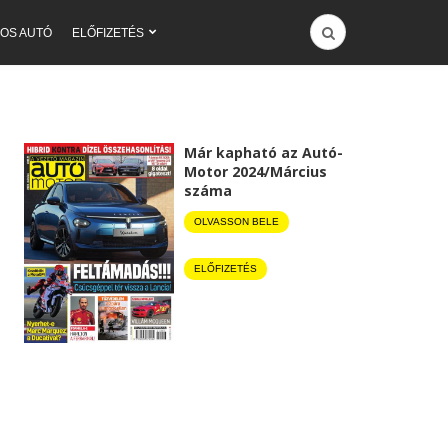
OS AUTÓ
ELŐFIZETÉS
Már kapható az Autó-
Motor 2024/Március
száma
OLVASSON BELE
ELŐFIZETÉS