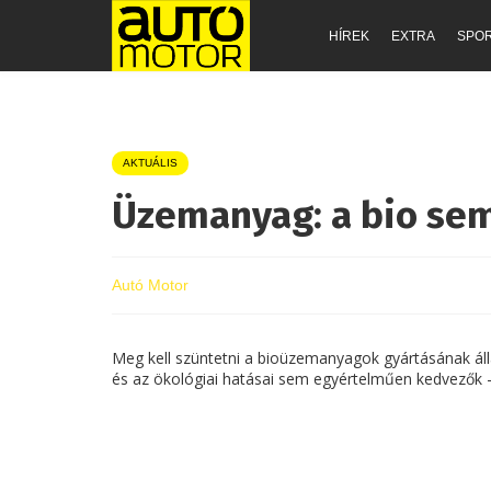
HÍREK
EXTRA
SPO
AKTUÁLIS
Üzemanyag: a bio sem
Autó Motor
Meg kell szüntetni a bioüzemanyagok gyártásának áll
és az ökológiai hatásai sem egyértelműen kedvezők 