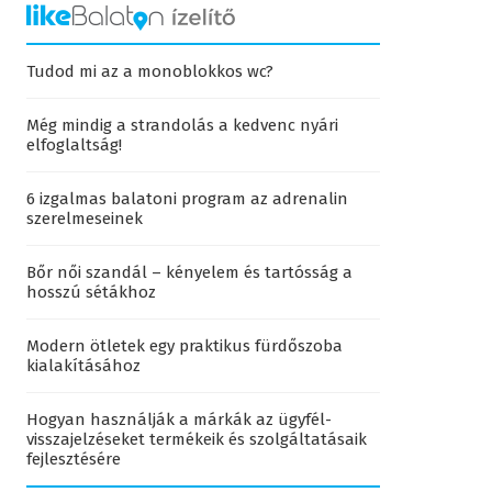
Tudod mi az a monoblokkos wc?
Még mindig a strandolás a kedvenc nyári
elfoglaltság!
6 izgalmas balatoni program az adrenalin
szerelmeseinek
Bőr női szandál – kényelem és tartósság a
hosszú sétákhoz
Modern ötletek egy praktikus fürdőszoba
kialakításához
Hogyan használják a márkák az ügyfél-
visszajelzéseket termékeik és szolgáltatásaik
fejlesztésére