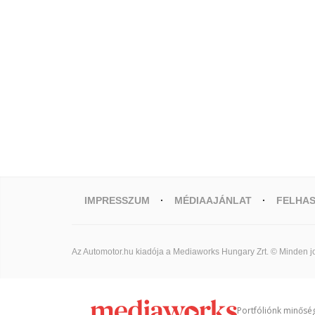
IMPRESSZUM
MÉDIAAJÁNLAT
FELHAS
Az Automotor.hu kiadója a Mediaworks Hungary Zrt. © Minden jo
Portfóliónk minőség