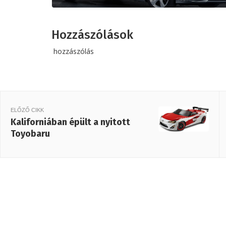
Hozzászólások
hozzászólás
ELŐZŐ CIKK
Kaliforniában épült a nyitott
Toyobaru