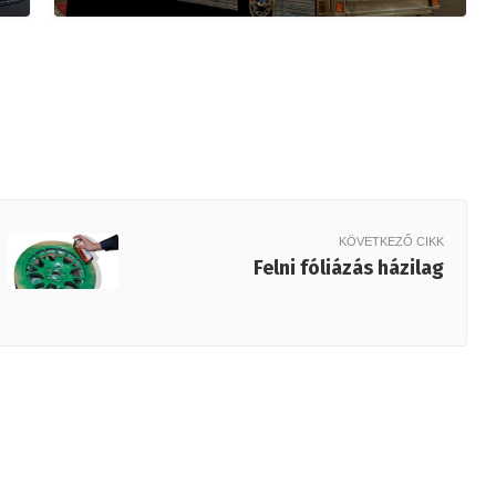
KÖVETKEZŐ CIKK
Felni fóliázás házilag