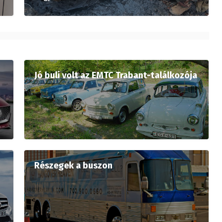
Jó buli volt az EMTC Trabant-találkozója
Részegek a buszon