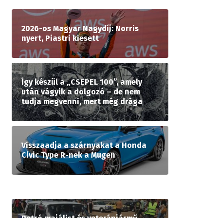
2026-os Magyar Nagydíj: Norris
nyert, Piastri kiesett
Így készül a „CSEPEL 100”, amely
után vágyik a dolgozó – de nem
tudja megvenni, mert még drága
Visszaadja a szárnyakat a Honda
Civic Type R-nek a Mugen