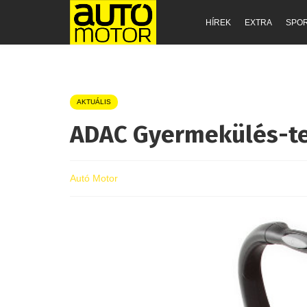
HÍREK
EXTRA
SPO
AKTUÁLIS
ADAC Gyermekülés-te
Autó Motor