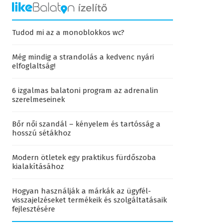
Tudod mi az a monoblokkos wc?
Még mindig a strandolás a kedvenc nyári
elfoglaltság!
6 izgalmas balatoni program az adrenalin
szerelmeseinek
Bőr női szandál – kényelem és tartósság a
hosszú sétákhoz
Modern ötletek egy praktikus fürdőszoba
kialakításához
Hogyan használják a márkák az ügyfél-
visszajelzéseket termékeik és szolgáltatásaik
fejlesztésére