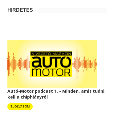
HIRDETÉS
Autó-Motor podcast 1. - Minden, amit tudni
kell a chiphiányról
ELOLVASOM