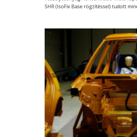
SHR (IsoFix Base rögzítéssel) tudott mi