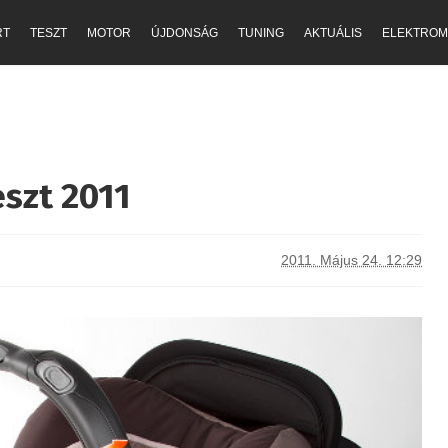
RT
TESZT
MOTOR
ÚJDONSÁG
TUNING
AKTUÁLIS
ELEKTROM
szt 2011
2011. Május 24. 12:29