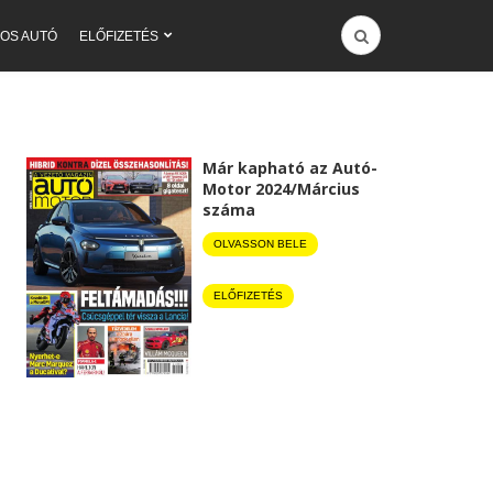
OS AUTÓ
ELŐFIZETÉS
Már kapható az Autó-
Motor 2024/Március
száma
OLVASSON BELE
ELŐFIZETÉS