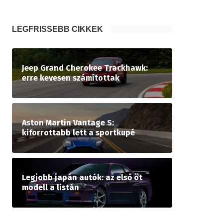
LEGFRISSEBB CIKKEK
Jeep Grand Cherokee Trackhawk:
erre kevesen számítottak
Aston Martin Vantage S:
kiforrottabb lett a sportkupé
Legjobb japán autók: az első öt
modell a listán