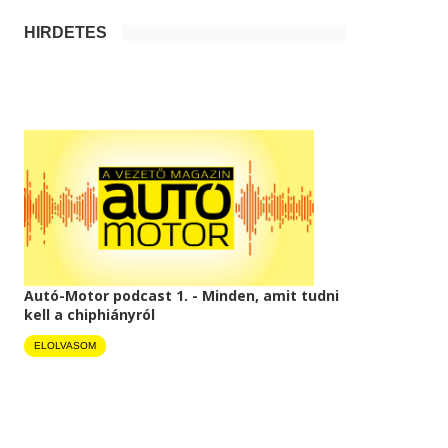
HIRDETÉS
Autó-Motor podcast 1. - Minden, amit tudni
kell a chiphiányról
ELOLVASOM