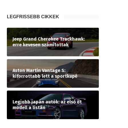
LEGFRISSEBB CIKKEK
Jeep Grand Cherokee Trackhawk:
erre kevesen számítottak
Aston Martin Vantage S:
kiforrottabb lett a sportkupé
Legjobb japán autók: az első öt
modell a listán