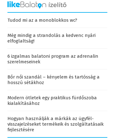
Tudod mi az a monoblokkos wc?
Még mindig a strandolás a kedvenc nyári
elfoglaltság!
6 izgalmas balatoni program az adrenalin
szerelmeseinek
Bőr női szandál – kényelem és tartósság a
hosszú sétákhoz
Modern ötletek egy praktikus fürdőszoba
kialakításához
Hogyan használják a márkák az ügyfél-
visszajelzéseket termékeik és szolgáltatásaik
fejlesztésére