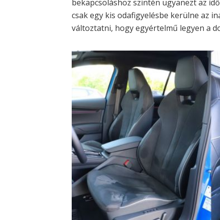
bekapcsoláshoz szintén ugyanezt az idő
csak egy kis odafigyelésbe kerülne az ina
változtatni, hogy egyértelmű legyen a d