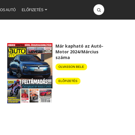
OS AUTÓ
ELŐFIZETÉS
Már kapható az Autó-
Motor 2024/Március
száma
OLVASSON BELE
ELŐFIZETÉS