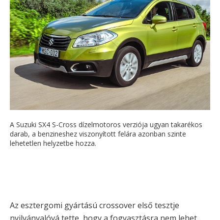
A Suzuki SX4 S-Cross dízelmotoros verziója ugyan takarékos
darab, a benzineshez viszonyított felára azonban szinte
lehetetlen helyzetbe hozza.
Az esztergomi gyártású crossover első tesztje
nyilvánvalóvá tette, hogy a fogyasztásra nem lehet