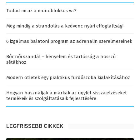
Tudod mi az a monoblokkos wc?
Még mindig a strandolás a kedvenc nyári elfoglaltság!
6 izgalmas balatoni program az adrenalin szerelmeseinek
Bőr női szandál – kényelem és tartósság a hosszú
sétákhoz
Modern ötletek egy praktikus fürdőszoba kialakításához
Hogyan használják a márkák az ügyfél-visszajelzéseket
termékeik és szolgáltatásaik fejlesztésére
LEGFRISSEBB CIKKEK