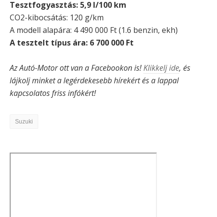
Tesztfogyasztás: 5,9 l/100 km
CO2-kibocsátás: 120 g/km
A modell alapára: 4 490 000 Ft (1.6 benzin, ekh)
A tesztelt típus ára: 6 700 000 Ft
Az Autó-Motor ott van a Facebookon is!
Klikkelj ide
, és
lájkolj minket a legérdekesebb hírekért és a lappal
kapcsolatos friss infókért!
Suzuki