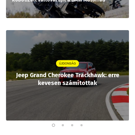
ÚJDONSÁG
Jeep Grand Cherokee Trackhawk: erre
kevesen számítottak