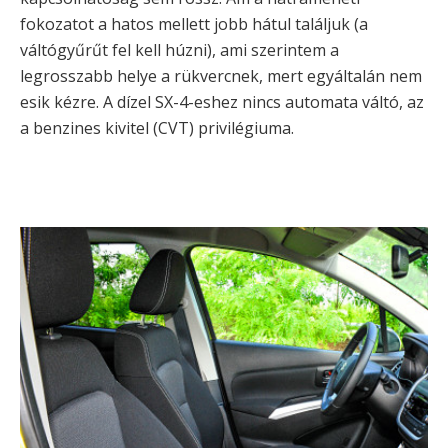
fokozatot a hatos mellett jobb hátul találjuk (a
váltógyűrűt fel kell húzni), ami szerintem a
legrosszabb helye a rükvercnek, mert egyáltalán nem
esik kézre. A dízel SX-4-eshez nincs automata váltó, az
a benzines kivitel (CVT) privilégiuma.