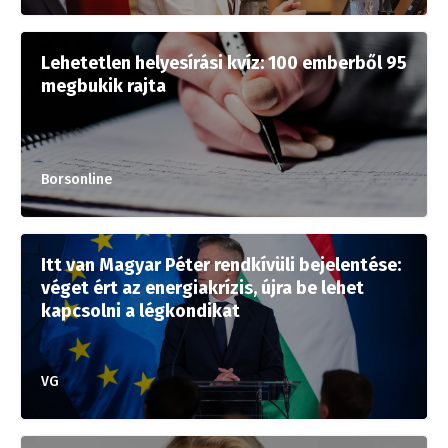
Lehetetlen helyesírási kvíz: 100 emberből 95
megbukik rajta
Borsonline
Itt van Magyar Péter rendkívüli bejelentése:
véget ért az energiakrízis, újra be lehet
kapcsolni a légkondikat
VG