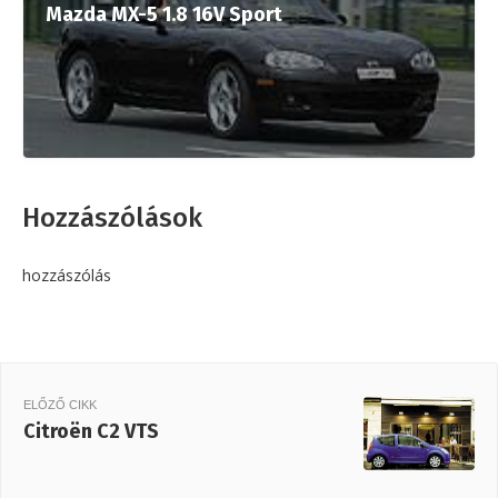
Mazda MX-5 1.8 16V Sport
Hozzászólások
hozzászólás
ELŐZŐ CIKK
Citroën C2 VTS