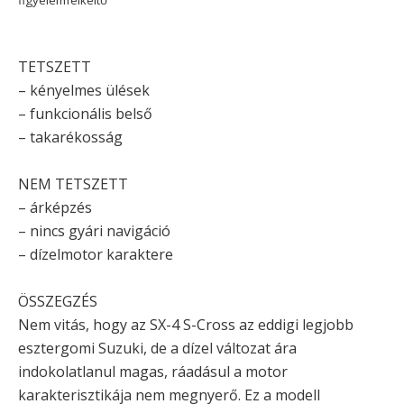
TETSZETT
– kényelmes ülések
– funkcionális belső
– takarékosság
NEM TETSZETT
– árképzés
– nincs gyári navigáció
– dízelmotor karaktere
ÖSSZEGZÉS
Nem vitás, hogy az SX-4 S-Cross az eddigi legjobb
esztergomi Suzuki, de a dízel változat ára
indokolatlanul magas, ráadásul a motor
karakterisztikája nem megnyerő. Ez a modell