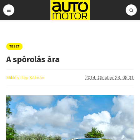
TESZT
A spórolás ára
Miklós-Illés Kálmán
2014. Október 28. 08:31