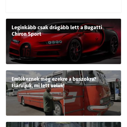
Leginkább csak drágább lett a Bugatti
Chiron Sport
Emlékeznek még ezekre a buszokra?
Eláruljuk, mi lett velük!