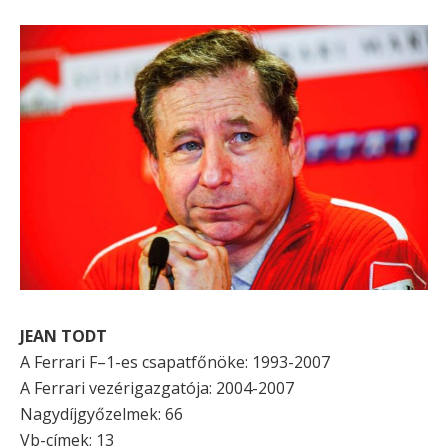
JEAN TODT
A Ferrari F–1-es csapatfőnöke: 1993-2007
A Ferrari vezérigazgatója: 2004-2007
Nagydíjgyőzelmek: 66
Vb-címek: 13