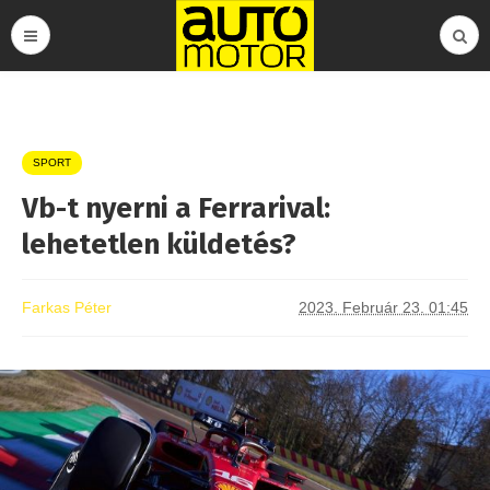
SPORT
Vb-t nyerni a Ferrarival:
lehetetlen küldetés?
Farkas Péter
2023. Február 23. 01:45