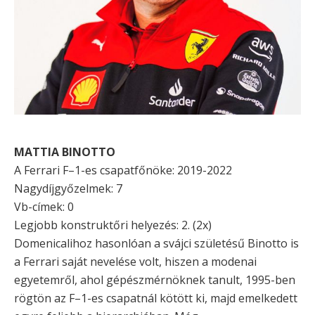
MATTIA BINOTTO
A Ferrari F–1-es csapatfőnöke: 2019-2022
Nagydíjgyőzelmek: 7
Vb-címek: 0
Legjobb konstruktőri helyezés: 2. (2x)
Domenicalihoz hasonlóan a svájci születésű Binotto is
a Ferrari saját nevelése volt, hiszen a modenai
egyetemről, ahol gépészmérnöknek tanult, 1995-ben
rögtön az F–1-es csapatnál kötött ki, majd emelkedett