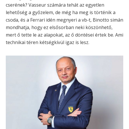
cserének? Vasseur számára tehát az egyetlen
lehetőség a győzelem, de még ha meg is történik a
csoda, és a Ferrari idén megnyeri a vb-t, Binotto simán
mondhatja, hogy ez elsősorban neki köszönhető,
mert ő tette le az alapokat, az ő döntései értek be. Ami
technikai téren kétségkívül igaz is lesz.