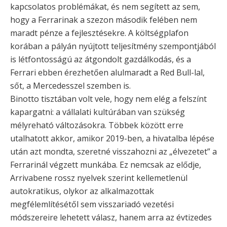
kapcsolatos problémákat, és nem segített az sem,
hogy a Ferrarinak a szezon második felében nem
maradt pénze a fejlesztésekre. A költségplafon
korában a pályán nyújtott teljesítmény szempontjából
is létfontosságú az átgondolt gazdálkodás, és a
Ferrari ebben érezhetően alulmaradt a Red Bull-lal,
sőt, a Mercedesszel szemben is.
Binotto tisztában volt vele, hogy nem elég a felszínt
kapargatni: a vállalati kultúrában van szükség
mélyreható változásokra. Többek között erre
utalhatott akkor, amikor 2019-ben, a hivatalba lépése
után azt mondta, szeretné visszahozni az „élvezetet” a
Ferrarinál végzett munkába. Ez nemcsak az elődje,
Arrivabene rossz nyelvek szerint kellemetlenül
autokratikus, olykor az alkalmazottak
megfélemlítésétől sem visszariadó vezetési
módszereire lehetett válasz, hanem arra az évtizedes