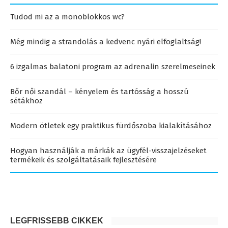
Tudod mi az a monoblokkos wc?
Még mindig a strandolás a kedvenc nyári elfoglaltság!
6 izgalmas balatoni program az adrenalin szerelmeseinek
Bőr női szandál – kényelem és tartósság a hosszú
sétákhoz
Modern ötletek egy praktikus fürdőszoba kialakításához
Hogyan használják a márkák az ügyfél-visszajelzéseket
termékeik és szolgáltatásaik fejlesztésére
LEGFRISSEBB CIKKEK