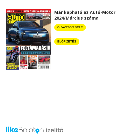
Már kapható az Autó-Motor
2024/Március száma
OLVASSON BELE
ELŐFIZETÉS