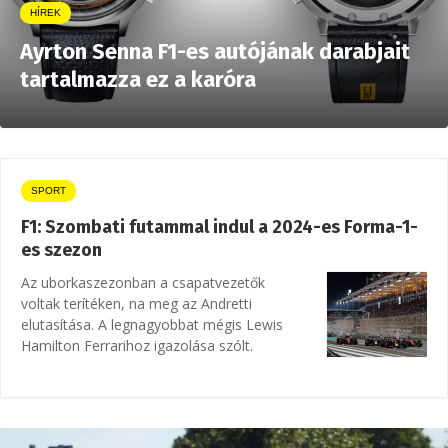
HÍREK
Ayrton Senna F1-es autójának darabjait
tartalmazza ez a karóra
SPORT
F1: Szombati futammal indul a 2024-es Forma-1-
es szezon
Az uborkaszezonban a csapatvezetők
voltak terítéken, na meg az Andretti
elutasítása. A legnagyobbat mégis Lewis
Hamilton Ferrarihoz igazolása szólt.