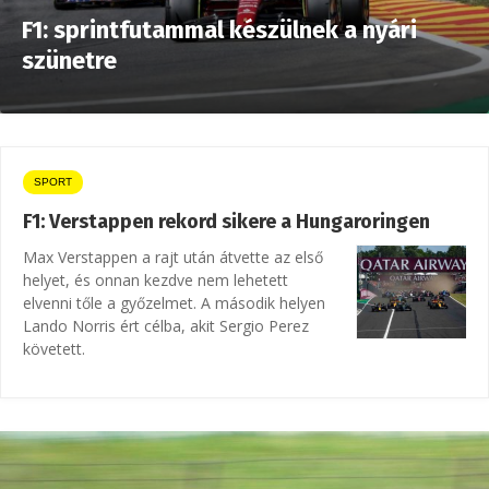
F1: sprintfutammal készülnek a nyári
szünetre
SPORT
F1: Verstappen rekord sikere a Hungaroringen
Max Verstappen a rajt után átvette az első
helyet, és onnan kezdve nem lehetett
elvenni tőle a győzelmet. A második helyen
Lando Norris ért célba, akit Sergio Perez
követett.