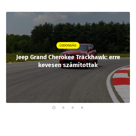
ÚJDONSÁG
Jeep Grand Cherokee Trackhawk: erre
kevesen számítottak