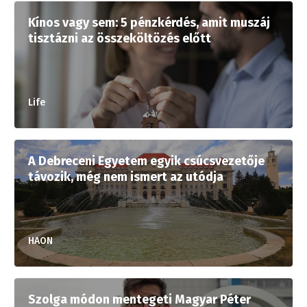
Kínos vagy sem: 5 pénzkérdés, amit muszáj
tisztázni az összeköltözés előtt
Life
A Debreceni Egyetem egyik csúcsvezetője
távozik, még nem ismert az utódja
HAON
Szolga módon mentegeti Magyar Péter