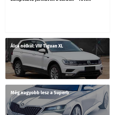
Álca nélkül: VW Tiguan XL
Még nagyobb lesz a Superb