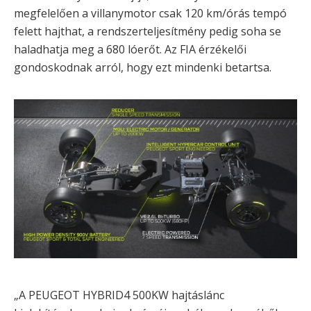
megfelelően a villanymotor csak 120 km/órás tempó
felett hajthat, a rendszerteljesítmény pedig soha se
haladhatja meg a 680 lóerőt. Az FIA érzékelői
gondoskodnak arról, hogy ezt mindenki betartsa.
„A PEUGEOT HYBRID4 500KW hajtáslánc