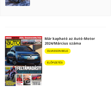
Már kapható az Autó-Motor
2024/Március száma
OLVASSON BELE
ELŐFIZETÉS