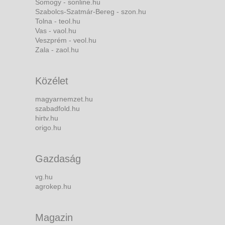
Somogy - sonline.hu
Szabolcs-Szatmár-Bereg - szon.hu
Tolna - teol.hu
Vas - vaol.hu
Veszprém - veol.hu
Zala - zaol.hu
Közélet
magyarnemzet.hu
szabadfold.hu
hirtv.hu
origo.hu
Gazdaság
vg.hu
agrokep.hu
Magazin