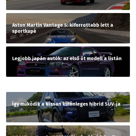
Aston Martin Vantage S: kiforrottabb lett a
sportkupé
Legjobb japán autók: az első öt modell a listán
Így működik a Nissan különleges hibrid SUV-ja