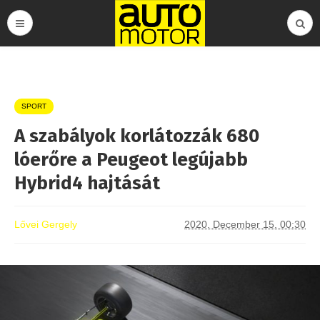
SPORT
A szabályok korlátozzák 680
lóerőre a Peugeot legújabb
Hybrid4 hajtását
Lővei Gergely
2020. December 15. 00:30