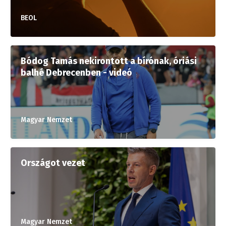
BEOL
Bódog Tamás nekirontott a bírónak, óriási
balhé Debrecenben - videó
Magyar Nemzet
Országot vezet
Magyar Nemzet