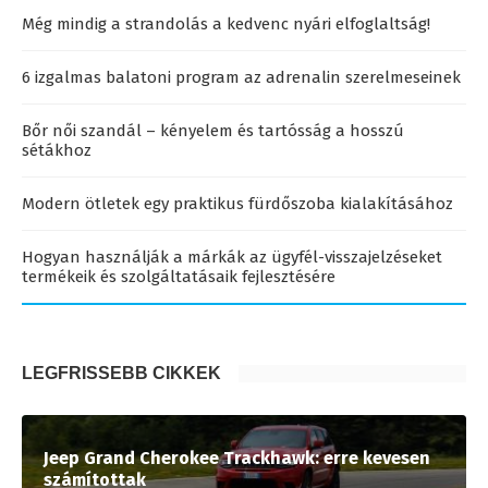
Még mindig a strandolás a kedvenc nyári elfoglaltság!
6 izgalmas balatoni program az adrenalin szerelmeseinek
Bőr női szandál – kényelem és tartósság a hosszú
sétákhoz
Modern ötletek egy praktikus fürdőszoba kialakításához
Hogyan használják a márkák az ügyfél-visszajelzéseket
termékeik és szolgáltatásaik fejlesztésére
LEGFRISSEBB CIKKEK
Jeep Grand Cherokee Trackhawk: erre kevesen
számítottak