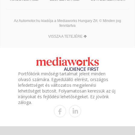
Az Automotor.hu kiadója a Mediaworks Hungary Zrt. © Minden jog
fenntartva
VISSZA A TETEJÉRE
Portfóliónk minőségi tartalmat jelent minden
olvasó számára. Egyedülálló elérést, országos
lefedettséget és változatos megjelenési
lehetőséget biztosít. Folyamatosan keressük az új
irányokat és fejlődési lehetőségeket. Ez jövőnk
záloga.