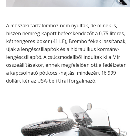
A műszaki tartalomhoz nem nyúltak, de minek is,
hiszen nemrég kapott befecskendezőt a 0,75 literes,
kéthengeres boxer (41 LE), Brembo fékek lassítanak,
újak a lengéscsillapítók és a hidraulikus kormány-
lengéscsillapító. A csúcsmodellből indultak ki a Mir
összeállításakor, ennek megfelelően ott a fedélzeten
a kapcsolható pótkocsi-hajtás, mindezért 16 999
dollárt kér az USA-beli Ural forgalmazó.