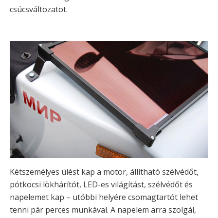
csúcsváltozatot.
Kétszemélyes ülést kap a motor, állítható szélvédőt,
pótkocsi lökhárítót, LED-es világítást, szélvédőt és
napelemet kap – utóbbi helyére csomagtartót lehet
tenni pár perces munkával. A napelem arra szolgál,