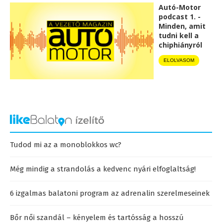
Autó-Motor
podcast 1. -
Minden, amit
tudni kell a
chiphiányról
ELOLVASOM
Tudod mi az a monoblokkos wc?
Még mindig a strandolás a kedvenc nyári elfoglaltság!
6 izgalmas balatoni program az adrenalin szerelmeseinek
Bőr női szandál – kényelem és tartósság a hosszú