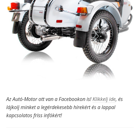
Az Autó-Motor ott van a Facebookon is!
Klikkelj ide
, és
lájkolj minket a legérdekesebb hírekért és a lappal
kapcsolatos friss infókért!