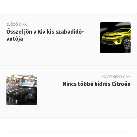
ELŐZŐ CIKK
Ősszel jön a Kia kis szabadidő-
autója
KÖVETKEZŐ CIKK
Nincs többé hidrós Citroën