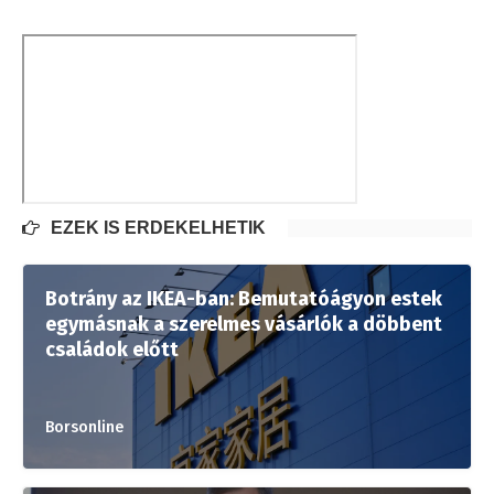
EZEK IS ÉRDEKELHETIK
Botrány az IKEA-ban: Bemutatóágyon estek
egymásnak a szerelmes vásárlók a döbbent
családok előtt
Borsonline