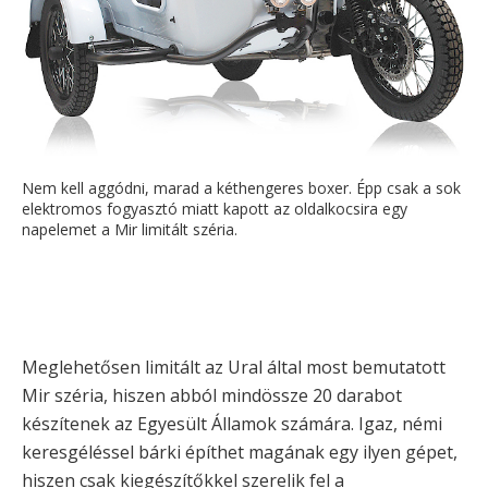
Nem kell aggódni, marad a kéthengeres boxer. Épp csak a sok
elektromos fogyasztó miatt kapott az oldalkocsira egy
napelemet a Mir limitált széria.
Meglehetősen limitált az Ural által most bemutatott
Mir széria, hiszen abból mindössze 20 darabot
készítenek az Egyesült Államok számára. Igaz, némi
keresgéléssel bárki építhet magának egy ilyen gépet,
hiszen csak kiegészítőkkel szerelik fel a