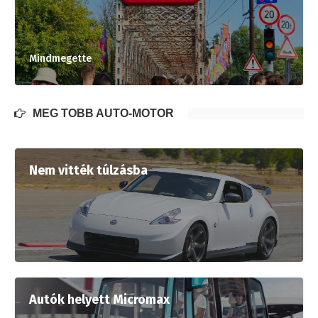
Mindmegette
MÉG TÖBB AUTÓ-MOTOR
Nem vitték túlzásba
Autók helyett Micromax