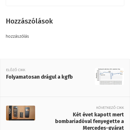
Hozzászólások
hozzászólás
ELŐZŐ CIKK
Folyamatosan drágul a kgfb
KÖVETKEZŐ CIKK
Két évet kapott mert
bombariadóval fenyegette a
Mercedes-gyárat