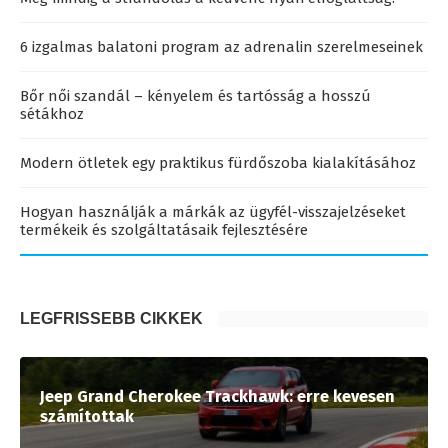
6 izgalmas balatoni program az adrenalin szerelmeseinek
Bőr női szandál – kényelem és tartósság a hosszú
sétákhoz
Modern ötletek egy praktikus fürdőszoba kialakításához
Hogyan használják a márkák az ügyfél-visszajelzéseket
termékeik és szolgáltatásaik fejlesztésére
LEGFRISSEBB CIKKEK
Jeep Grand Cherokee Trackhawk: erre kevesen
számítottak