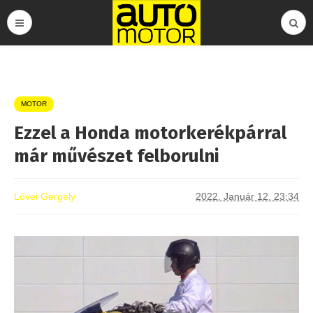
MOTOR
Ezzel a Honda motorkerékpárral
már művészet felborulni
Lővei Gergely
2022. Január 12. 23:34