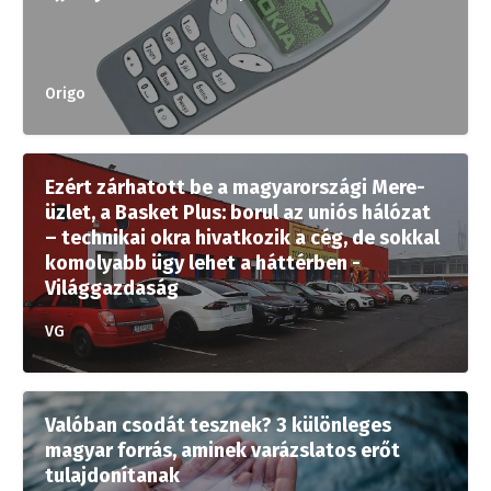
Origo
Ezért zárhatott be a magyarországi Mere-
üzlet, a Basket Plus: borul az uniós hálózat
– technikai okra hivatkozik a cég, de sokkal
komolyabb ügy lehet a háttérben -
Világgazdaság
VG
Valóban csodát tesznek? 3 különleges
magyar forrás, aminek varázslatos erőt
tulajdonítanak