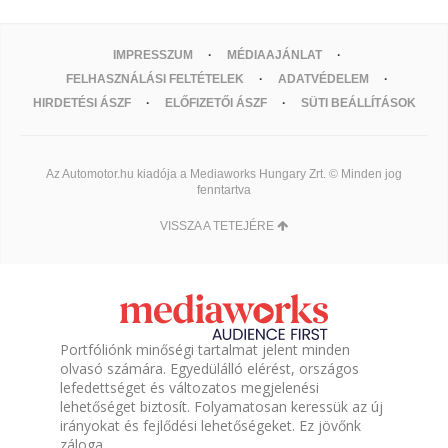
IMPRESSZUM
MÉDIAAJÁNLAT
FELHASZNÁLÁSI FELTÉTELEK
ADATVÉDELEM
HIRDETÉSI ÁSZF
ELŐFIZETŐI ÁSZF
SÜTI BEÁLLÍTÁSOK
Az Automotor.hu kiadója a Mediaworks Hungary Zrt. © Minden jog
fenntartva
VISSZA A TETEJÉRE
Portfóliónk minőségi tartalmat jelent minden
olvasó számára. Egyedülálló elérést, országos
lefedettséget és változatos megjelenési
lehetőséget biztosít. Folyamatosan keressük az új
irányokat és fejlődési lehetőségeket. Ez jövőnk
záloga.