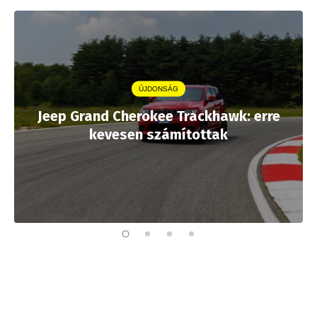
ÚJDONSÁG
Jeep Grand Cherokee Trackhawk: erre
kevesen számítottak