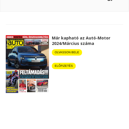
Már kapható az Autó-Motor
2024/Március száma
OLVASSON BELE
ELŐFIZETÉS