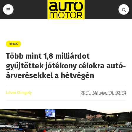
HÍREK
Több mint 1,8 milliárdot
gyűjtöttek jótékony célokra autó-
árverésekkel a hétvégén
Lővei Gergely
2021. Március 29. 02:23