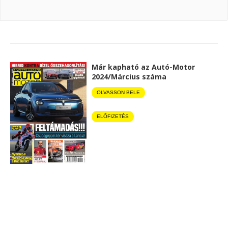
Már kapható az Autó-Motor
2024/Március száma
OLVASSON BELE
ELŐFIZETÉS