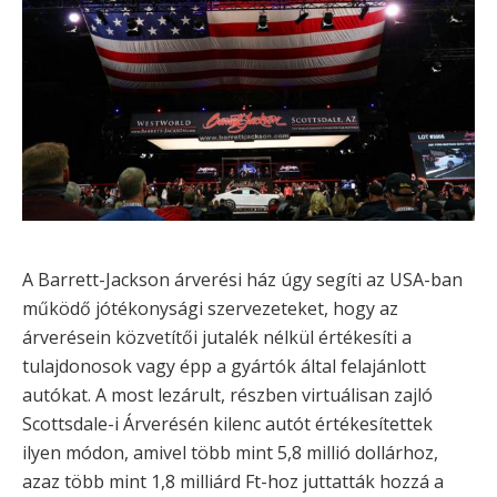
A Barrett-Jackson árverési ház úgy segíti az USA-ban
működő jótékonysági szervezeteket, hogy az
árverésein közvetítői jutalék nélkül értékesíti a
tulajdonosok vagy épp a gyártók által felajánlott
autókat. A most lezárult, részben virtuálisan zajló
Scottsdale-i Árverésén kilenc autót értékesítettek
ilyen módon, amivel több mint 5,8 millió dollárhoz,
azaz több mint 1,8 milliárd Ft-hoz juttatták hozzá a