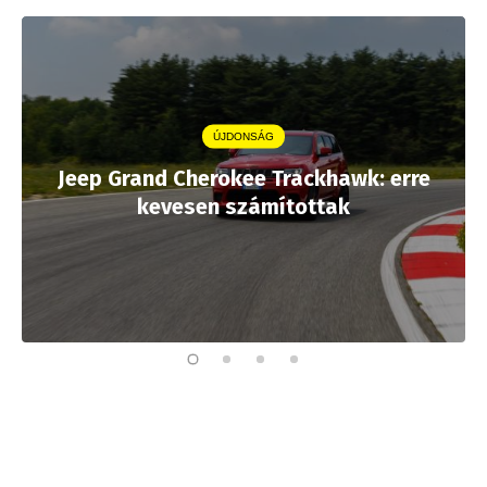
ÚJDONSÁG
Jeep Grand Cherokee Trackhawk: erre
kevesen számítottak