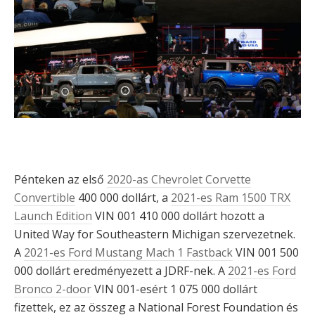
Pénteken az első
2020-as Chevrolet Corvette
Convertible
400 000 dollárt, a
2021-es Ram 1500 TRX
Launch Edition
VIN 001 410 000 dollárt hozott a
United Way for Southeastern Michigan szervezetnek.
A
2021-es Ford Mustang Mach 1 Fastback
VIN 001 500
000 dollárt eredményezett a JDRF-nek. A
2021-es Ford
Bronco 2-door
VIN 001-esért 1 075 000 dollárt
fizettek, ez az összeg a National Forest Foundation és