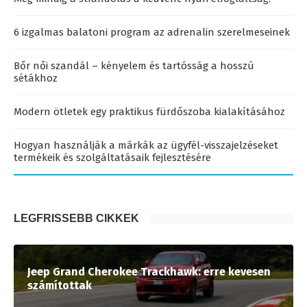
6 izgalmas balatoni program az adrenalin szerelmeseinek
Bőr női szandál – kényelem és tartósság a hosszú
sétákhoz
Modern ötletek egy praktikus fürdőszoba kialakításához
Hogyan használják a márkák az ügyfél-visszajelzéseket
termékeik és szolgáltatásaik fejlesztésére
LEGFRISSEBB CIKKEK
Jeep Grand Cherokee Trackhawk: erre kevesen
számítottak