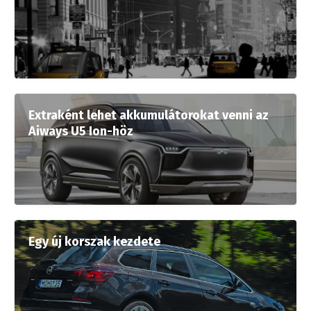
Extraként lehet akkumulátorokat venni az
Aiways U5 Ion-höz
Egy új korszak kezdete