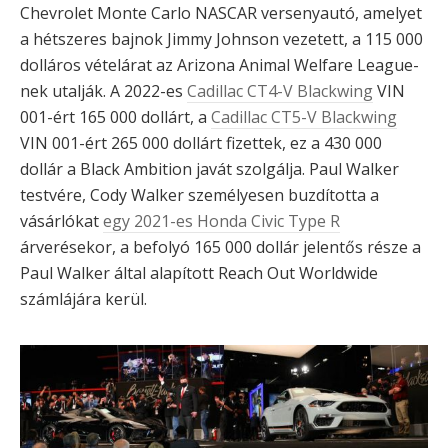
Chevrolet Monte Carlo NASCAR versenyautó, amelyet
a hétszeres bajnok Jimmy Johnson vezetett, a 115 000
dolláros vételárat az Arizona Animal Welfare League-
nek utalják. A 2022-es
Cadillac CT4-V Blackwing
VIN
001-ért 165 000 dollárt, a
Cadillac CT5-V Blackwing
VIN 001-ért 265 000 dollárt fizettek, ez a 430 000
dollár a Black Ambition javát szolgálja. Paul Walker
testvére, Cody Walker személyesen buzdította a
vásárlókat
egy 2021-es Honda Civic Type R
árverésekor, a befolyó 165 000 dollár jelentős része a
Paul Walker által alapított Reach Out Worldwide
számlájára kerül.