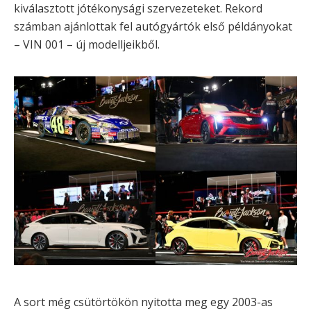
kiválasztott jótékonysági szervezeteket. Rekord
számban ajánlottak fel autógyártók első példányokat
– VIN 001 – új modelljeikből.
A sort még csütörtökön nyitotta meg egy 2003-as