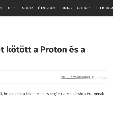
RT
TESZT
MOTOR
ÚJDONSÁG
TUNING
AKTUÁLIS
ELEKTROM
t kötött a Proton és a
2011. Szeptember 15. 23:26
 hiszen már a kezdeteknél is segített a Mitsubishi a Protonnak.