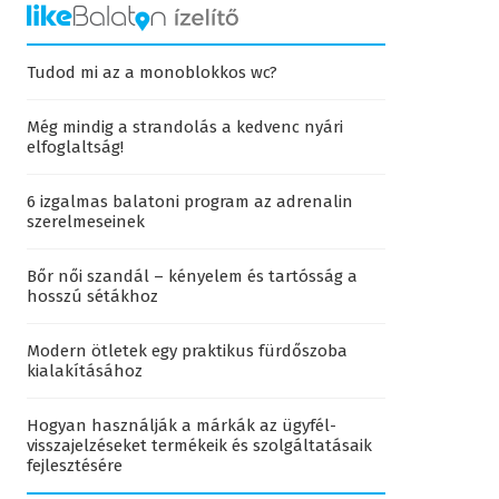
Tudod mi az a monoblokkos wc?
Még mindig a strandolás a kedvenc nyári
elfoglaltság!
6 izgalmas balatoni program az adrenalin
szerelmeseinek
Bőr női szandál – kényelem és tartósság a
hosszú sétákhoz
Modern ötletek egy praktikus fürdőszoba
kialakításához
Hogyan használják a márkák az ügyfél-
visszajelzéseket termékeik és szolgáltatásaik
fejlesztésére