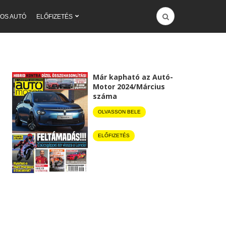
OS AUTÓ
ELŐFIZETÉS
Már kapható az Autó-
Motor 2024/Március
száma
OLVASSON BELE
ELŐFIZETÉS