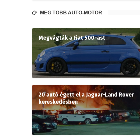
MÉG TÖBB AUTÓ-MOTOR
Megvágták a Fiat 500-ast
20 autó égett el a Jaguar-Land Rover
kereskedésben