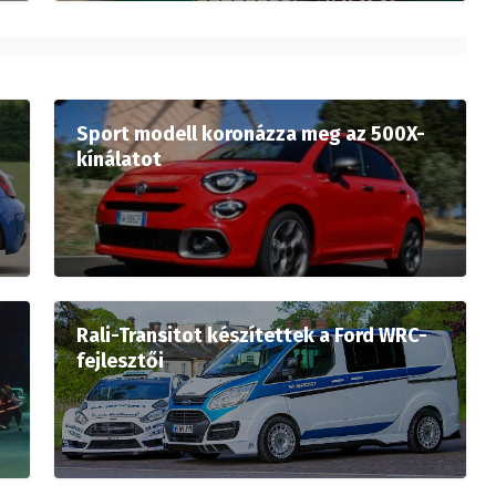
Sport modell koronázza meg az 500X-
kínálatot
Rali-Transitot készítettek a Ford WRC-
fejlesztői