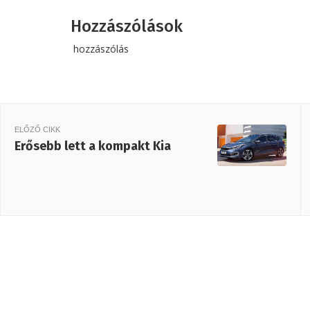
Hozzászólások
hozzászólás
ELŐZŐ CIKK
Erősebb lett a kompakt Kia