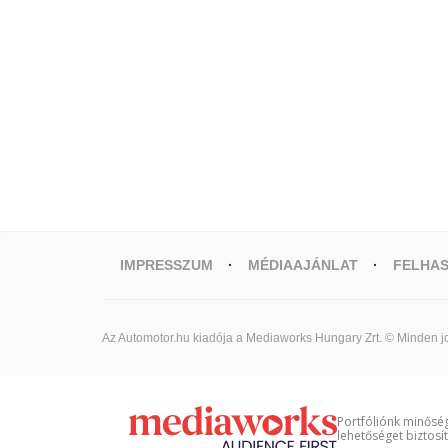
IMPRESSZUM
MÉDIAAJÁNLAT
FELHAS
Az Automotor.hu kiadója a Mediaworks Hungary Zrt. © Minden jo
Portfóliónk minőség
lehetőséget biztosí