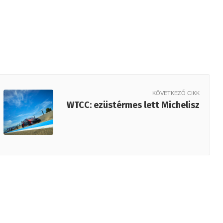
KÖVETKEZŐ CIKK
WTCC: ezüstérmes lett Michelisz