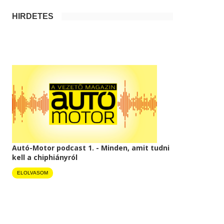
HIRDETÉS
Autó-Motor podcast 1. - Minden, amit tudni
kell a chiphiányról
ELOLVASOM