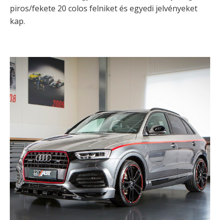
piros/fekete 20 colos felniket és egyedi jelvényeket
kap.