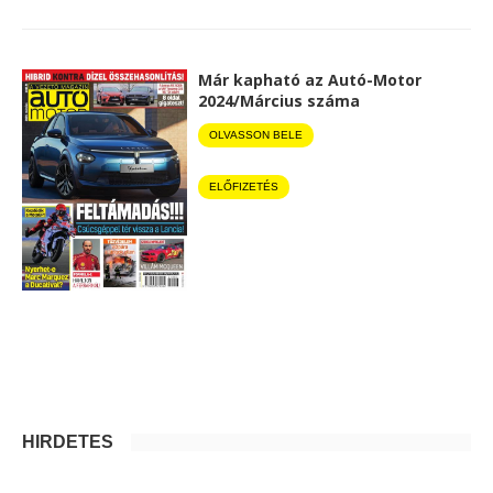
Már kapható az Autó-Motor
2024/Március száma
OLVASSON BELE
ELŐFIZETÉS
HIRDETÉS