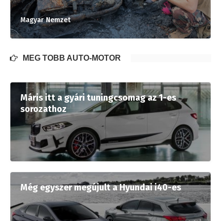
Magyar Nemzet
MÉG TÖBB AUTÓ-MOTOR
Máris itt a gyári tuningcsomag az 1-es
sorozathoz
Még egyszer megújult a Hyundai i40-es