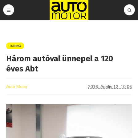
TUNING
Három autóval ünnepel a 120
éves Abt
Autó Motor
2016. Április 12. 10:06