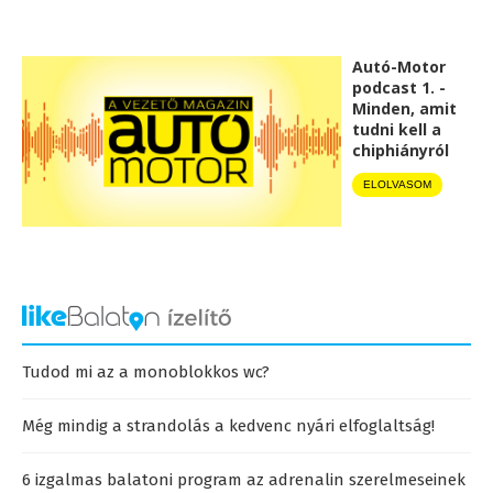
Autó-Motor
podcast 1. -
Minden, amit
tudni kell a
chiphiányról
ELOLVASOM
Tudod mi az a monoblokkos wc?
Még mindig a strandolás a kedvenc nyári elfoglaltság!
6 izgalmas balatoni program az adrenalin szerelmeseinek