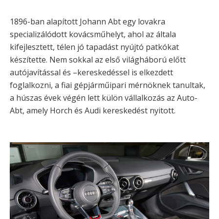
1896-ban alapított Johann Abt egy lovakra
specializálódott kovácsműhelyt, ahol az általa
kifejlesztett, télen jó tapadást nyújtó patkókat
készítette. Nem sokkal az első világháború előtt
autójavítással és –kereskedéssel is elkezdett
foglalkozni, a fiai gépjárműipari mérnöknek tanultak,
a húszas évek végén lett külön vállalkozás az Auto-
Abt, amely Horch és Audi kereskedést nyitott.