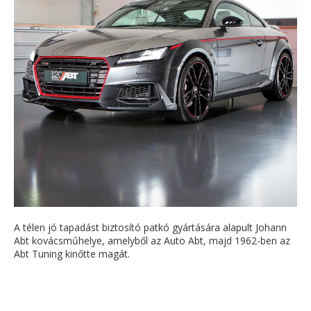
A télen jó tapadást biztosító patkó gyártására alapult Johann
Abt kovácsműhelye, amelyből az Auto Abt, majd 1962-ben az
Abt Tuning kinőtte magát.