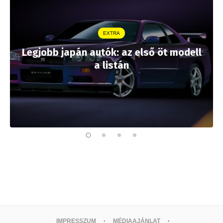
EXTRA
Legjobb japán autók: az első öt modell
a listán
IMPRESSZUM
MÉDIAAJÁNLAT