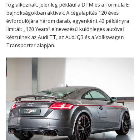
foglalkoznak, jelenleg például a DTM és a Formula E
bajnokságokban aktívak. A cégalapítás 120 éves
évfordulójára három darab, egyenként 40 példányra
limitált „120 Years” elnevezésű különleges autóval
készülnek az Audi TT, az Audi Q3 és a Volkswagen
Transporter alapján.