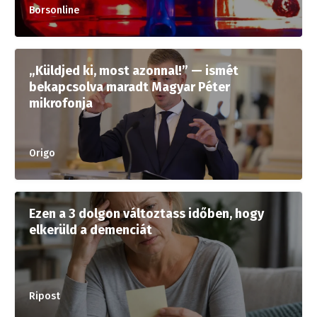
Borsonline
„Küldjed ki, most azonnal!” — ismét
bekapcsolva maradt Magyar Péter
mikrofonja
Origo
Ezen a 3 dolgon változtass időben, hogy
elkerüld a demenciát
Ripost