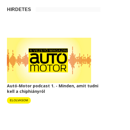
HIRDETÉS
Autó-Motor podcast 1. - Minden, amit tudni
kell a chiphiányról
ELOLVASOM