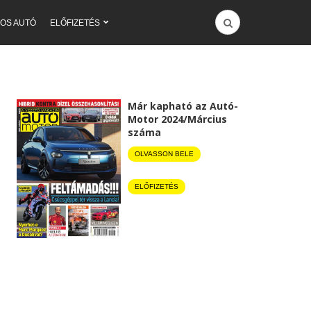
OS AUTÓ
ELŐFIZETÉS
Már kapható az Autó-
Motor 2024/Március
száma
OLVASSON BELE
ELŐFIZETÉS