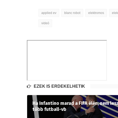
applied ev
blanc robot
elektromos
ele
videó
EZEK IS ÉRDEKELHETIK
Ha Infantino marad a FIFA élén, nem les
több futball-vb