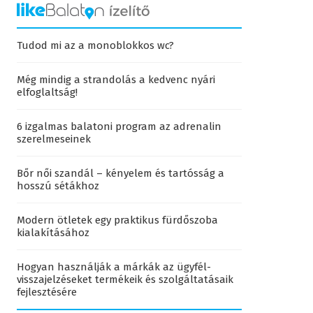
Tudod mi az a monoblokkos wc?
Még mindig a strandolás a kedvenc nyári
elfoglaltság!
6 izgalmas balatoni program az adrenalin
szerelmeseinek
Bőr női szandál – kényelem és tartósság a
hosszú sétákhoz
Modern ötletek egy praktikus fürdőszoba
kialakításához
Hogyan használják a márkák az ügyfél-
visszajelzéseket termékeik és szolgáltatásaik
fejlesztésére