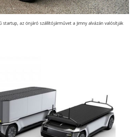
 startup, az önjáró szállítójárművet a Jimny alvázán valósítják