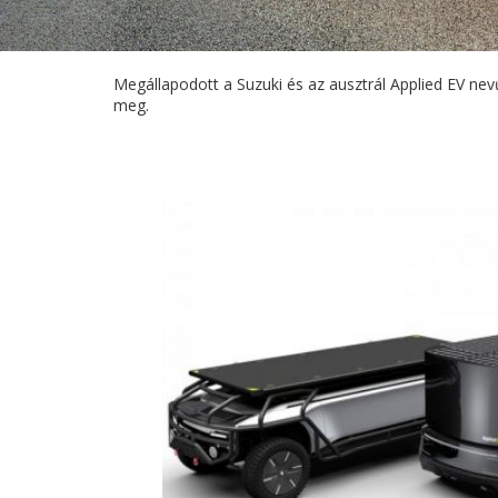
Megállapodott a Suzuki és az ausztrál Applied EV nevű
meg.