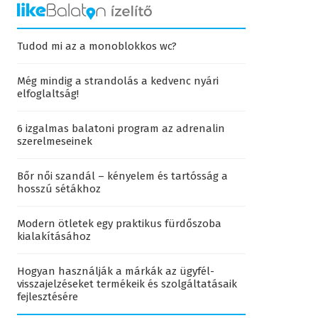
Tudod mi az a monoblokkos wc?
Még mindig a strandolás a kedvenc nyári
elfoglaltság!
6 izgalmas balatoni program az adrenalin
szerelmeseinek
Bőr női szandál – kényelem és tartósság a
hosszú sétákhoz
Modern ötletek egy praktikus fürdőszoba
kialakításához
Hogyan használják a márkák az ügyfél-
visszajelzéseket termékeik és szolgáltatásaik
fejlesztésére