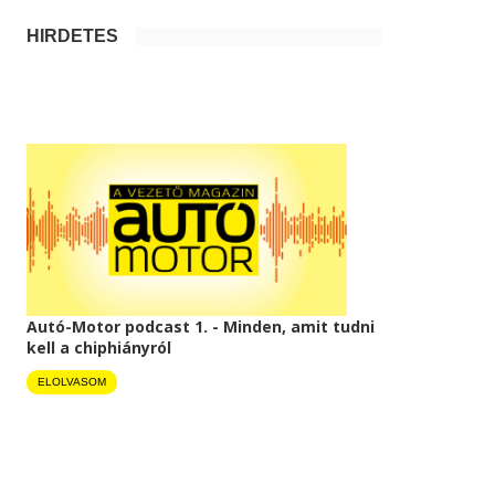
HIRDETÉS
Autó-Motor podcast 1. - Minden, amit tudni
kell a chiphiányról
ELOLVASOM