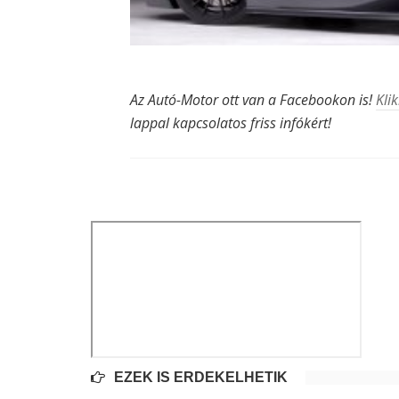
Az Autó-Motor ott van a Facebookon is!
Klik
lappal kapcsolatos friss infókért!
EZEK IS ÉRDEKELHETIK