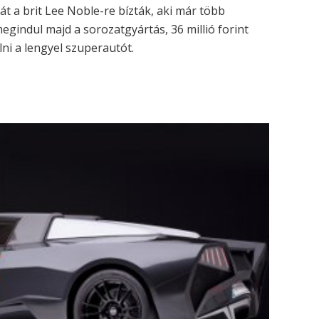
t a brit Lee Noble-re bízták, aki már több
egindul majd a sorozatgyártás, 36 millió forint
ni a lengyel szuperautót.