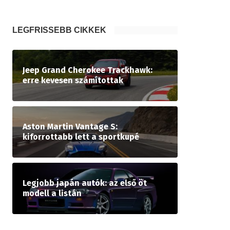
LEGFRISSEBB CIKKEK
Jeep Grand Cherokee Trackhawk:
erre kevesen számítottak
Aston Martin Vantage S:
kiforrottabb lett a sportkupé
Legjobb japán autók: az első öt
modell a listán