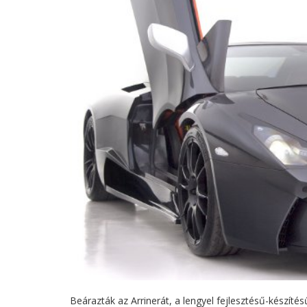
Beárazták az Arrinerát, a lengyel fejlesztésű-készíté