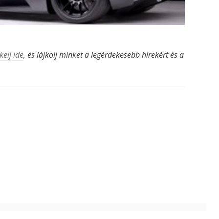
kelj ide
, és lájkolj minket a legérdekesebb hírekért és a