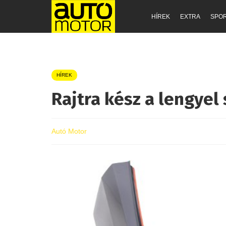
HÍREK
EXTRA
SPO
HÍREK
Rajtra kész a lengyel
Autó Motor