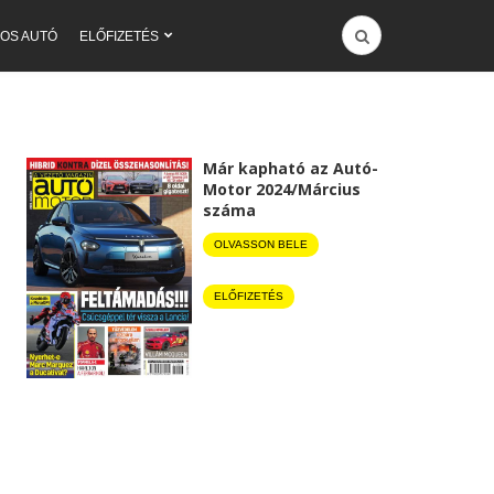
OS AUTÓ
ELŐFIZETÉS
Már kapható az Autó-
Motor 2024/Március
száma
OLVASSON BELE
ELŐFIZETÉS