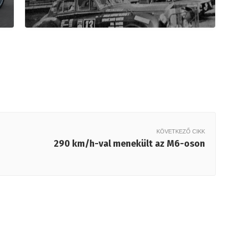
KÖVETKEZŐ CIKK
290 km/h-val menekült az M6-oson