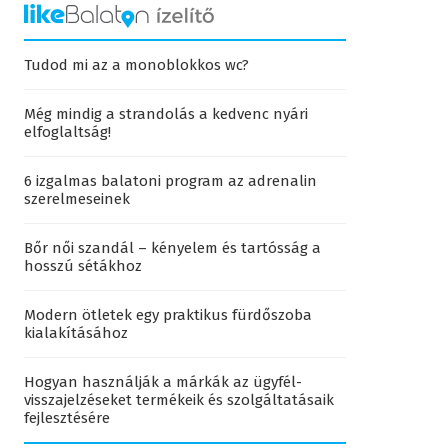
Tudod mi az a monoblokkos wc?
Még mindig a strandolás a kedvenc nyári
elfoglaltság!
6 izgalmas balatoni program az adrenalin
szerelmeseinek
Bőr női szandál – kényelem és tartósság a
hosszú sétákhoz
Modern ötletek egy praktikus fürdőszoba
kialakításához
Hogyan használják a márkák az ügyfél-
visszajelzéseket termékeik és szolgáltatásaik
fejlesztésére