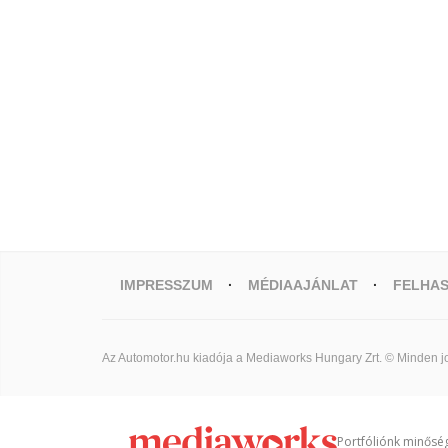
IMPRESSZUM
MÉDIAAJÁNLAT
FELHAS
Az Automotor.hu kiadója a Mediaworks Hungary Zrt. © Minden jo
Portfóliónk minőség