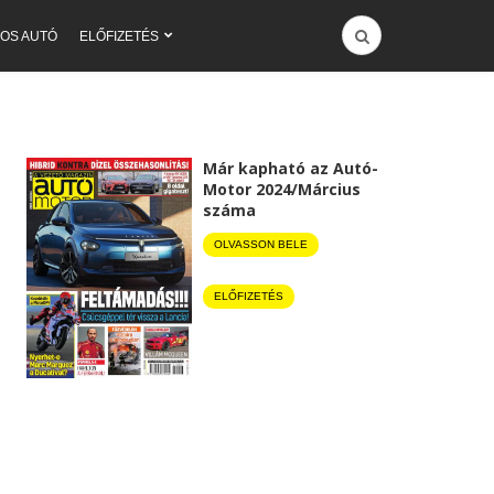
OS AUTÓ
ELŐFIZETÉS
Már kapható az Autó-
Motor 2024/Március
száma
OLVASSON BELE
ELŐFIZETÉS