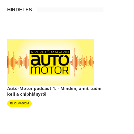
HIRDETÉS
Autó-Motor podcast 1. - Minden, amit tudni
kell a chiphiányról
ELOLVASOM