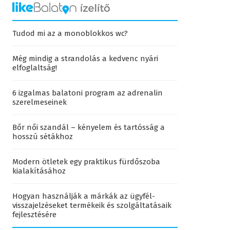
Tudod mi az a monoblokkos wc?
Még mindig a strandolás a kedvenc nyári
elfoglaltság!
6 izgalmas balatoni program az adrenalin
szerelmeseinek
Bőr női szandál – kényelem és tartósság a
hosszú sétákhoz
Modern ötletek egy praktikus fürdőszoba
kialakításához
Hogyan használják a márkák az ügyfél-
visszajelzéseket termékeik és szolgáltatásaik
fejlesztésére