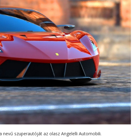
a nevű szuperautóját az olasz Angelelli Automobili.