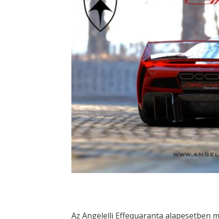
Az Angelelli Effequaranta alapesetben me