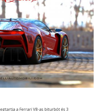
gtartja a Ferrari V8-as biturbót és 3