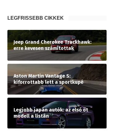
LEGFRISSEBB CIKKEK
Jeep Grand Cherokee Trackhawk:
erre kevesen számítottak
Aston Martin Vantage S:
kiforrottabb lett a sportkupé
Legjobb japán autók: az első öt
modell a listán