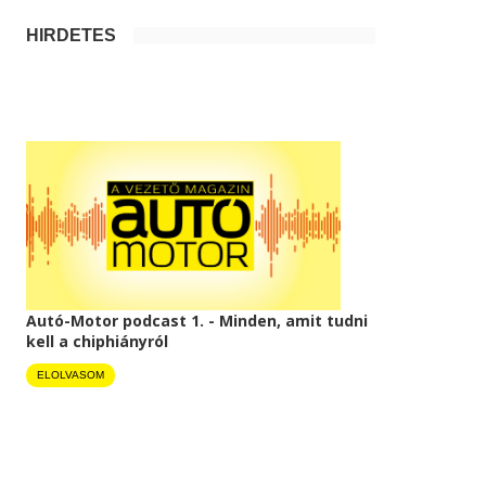
HIRDETÉS
Autó-Motor podcast 1. - Minden, amit tudni
kell a chiphiányról
ELOLVASOM