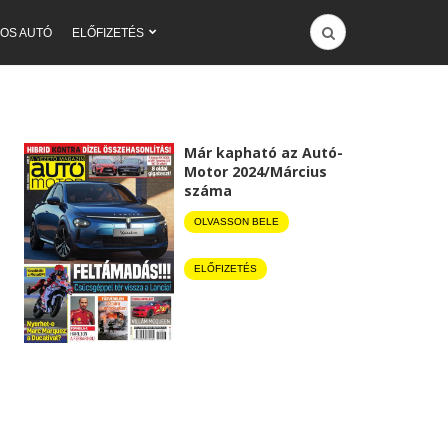
OS AUTÓ
ELŐFIZETÉS
Már kapható az Autó-
Motor 2024/Március
száma
OLVASSON BELE
ELŐFIZETÉS