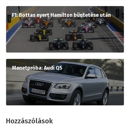
F1: Bottas nyert Hamilton büntetése után
Menetpróba: Audi Q5
Hozzászólások