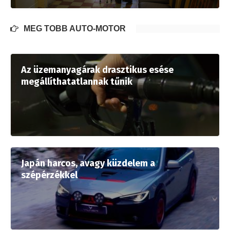
MÉG TÖBB AUTÓ-MOTOR
Az üzemanyagárak drasztikus esése
megállíthatatlannak tűnik
Japán harcos, avagy küzdelem a
szépérzékkel