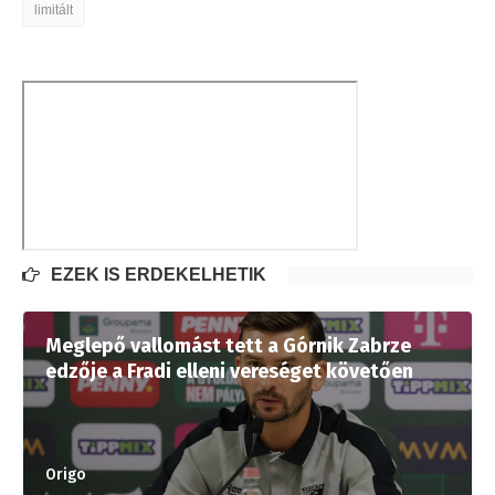
limitált
EZEK IS ÉRDEKELHETIK
Meglepő vallomást tett a Górnik Zabrze
edzője a Fradi elleni vereséget követően
Origo