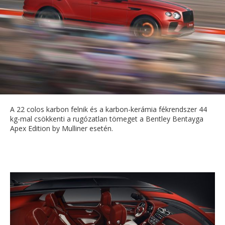
A 22 colos karbon felnik és a karbon-kerámia fékrendszer 44
kg-mal csökkenti a rugózatlan tömeget a Bentley Bentayga
Apex Edition by Mulliner esetén.