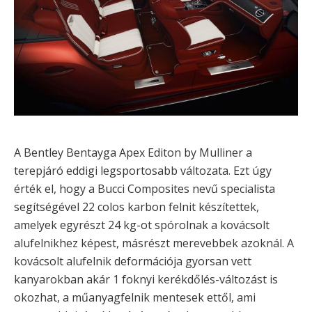
A Bentley Bentayga Apex Editon by Mulliner a
terepjáró eddigi legsportosabb változata. Ezt úgy
érték el, hogy a Bucci Composites nevű specialista
segítségével 22 colos karbon felnit készítettek,
amelyek egyrészt 24 kg-ot spórolnak a kovácsolt
alufelnikhez képest, másrészt merevebbek azoknál. A
kovácsolt alufelnik deformációja gyorsan vett
kanyarokban akár 1 foknyi kerékdőlés-változást is
okozhat, a műanyagfelnik mentesek ettől, ami