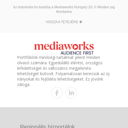
Az Automotor.hu kiadója a Mediaworks Hungary Zrt. © Minden jog
fenntartva
VISSZA A TETEJÉRE
Portfóliónk minőségi tartalmat jelent minden
olvasó számára. Egyedülálló elérést, országos
lefedettséget és változatos megjelenési
lehetőséget biztosít. Folyamatosan keressük az új
irányokat és fejlődési lehetőségeket. Ez jövőnk
záloga.
Regionális hírportálok