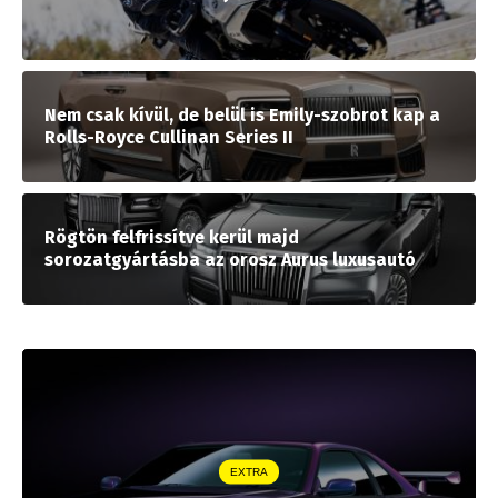
Nem csak kívül, de belül is Emily-szobrot kap a
Rolls-Royce Cullinan Series II
Rögtön felfrissítve kerül majd
sorozatgyártásba az orosz Aurus luxusautó
EXTRA