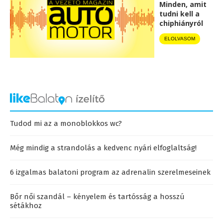
Minden, amit
tudni kell a
chiphiányról
ELOLVASOM
Tudod mi az a monoblokkos wc?
Még mindig a strandolás a kedvenc nyári elfoglaltság!
6 izgalmas balatoni program az adrenalin szerelmeseinek
Bőr női szandál – kényelem és tartósság a hosszú
sétákhoz