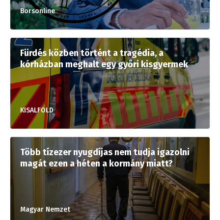
Borsonline
Fürdés közben történt a tragédia, a
kórházban meghalt egy győri kisgyermek
KISALFOLD
Több tízezer nyugdíjas nem tudja igazolni
magát ezen a héten a kormány miatt?
Magyar Nemzet