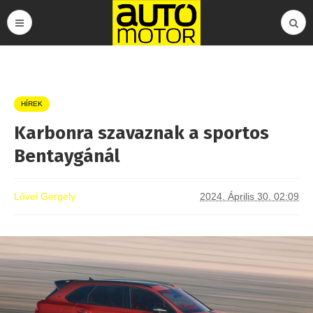
HÍREK
Karbonra szavaznak a sportos
Bentaygánál
Lővei Gergely
2024. Április 30. 02:09