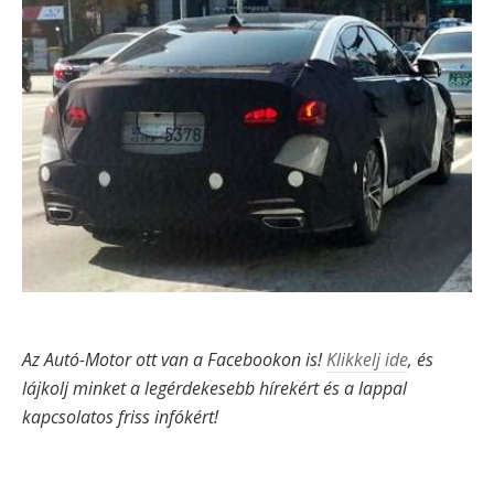
Az Autó-Motor ott van a Facebookon is!
Klikkelj ide
, és
lájkolj minket a legérdekesebb hírekért és a lappal
kapcsolatos friss infókért!