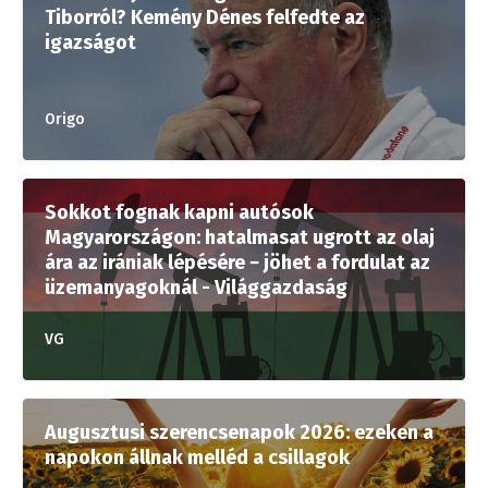
Tiborról? Kemény Dénes felfedte az
igazságot
Origo
Sokkot fognak kapni autósok
Magyarországon: hatalmasat ugrott az olaj
ára az irániak lépésére − jöhet a fordulat az
üzemanyagoknál - Világgazdaság
VG
Augusztusi szerencsenapok 2026: ezeken a
napokon állnak melléd a csillagok