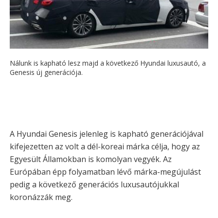
Nálunk is kapható lesz majd a következő Hyundai luxusautó, a
Genesis új generációja.
A Hyundai Genesis jelenleg is kapható generációjával
kifejezetten az volt a dél-koreai márka célja, hogy az
Egyesült Államokban is komolyan vegyék. Az
Európában épp folyamatban lévő márka-megújulást
pedig a következő generációs luxusautójukkal
koronázzák meg.