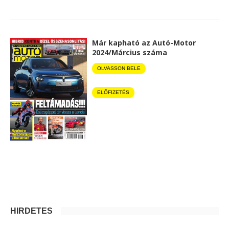
Már kapható az Autó-Motor
2024/Március száma
OLVASSON BELE
ELŐFIZETÉS
HIRDETÉS