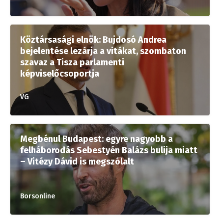
Köztársasági elnök: Bujdosó Andrea
bejelentése lezárja a vitákat, szombaton
szavaz a Tisza parlamenti
képviselőcsoportja
VG
Megbénul Budapest: egyre nagyobb a
felháborodás Sebestyén Balázs bulija miatt
– Vitézy Dávid is megszólalt
Borsonline