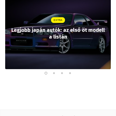
EXTRA
Legjobb japán autók: az első öt modell
a listán