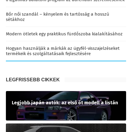
Bőr női szandál – kényelem és tartósság a hosszú
sétákhoz
Modern ötletek egy praktikus fürdőszoba kialakításához
Hogyan használják a márkák az ügyfél-visszajelzéseket
termékeik és szolgáltatásaik fejlesztésére
LEGFRISSEBB CIKKEK
Legjobb japán autók: az első öt modell a listán