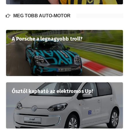
MÉG TÖBB AUTÓ-MOTOR
A Porsche a legnagyobb troll?
Ősztől kapható az elektromos Up!