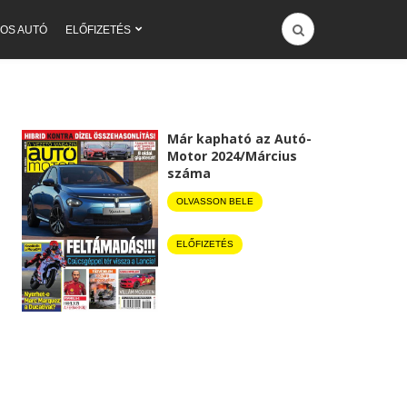
OS AUTÓ
ELŐFIZETÉS
Már kapható az Autó-
Motor 2024/Március
száma
OLVASSON BELE
ELŐFIZETÉS