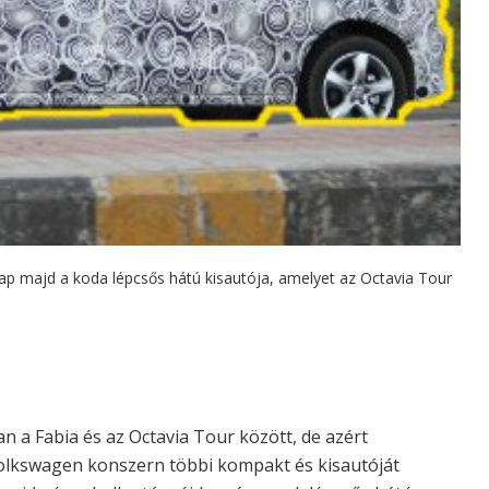
ap majd a koda lépcsős hátú kisautója, amelyet az Octavia Tour
an a Fabia és az Octavia Tour között, de azért
olkswagen konszern többi kompakt és kisautóját