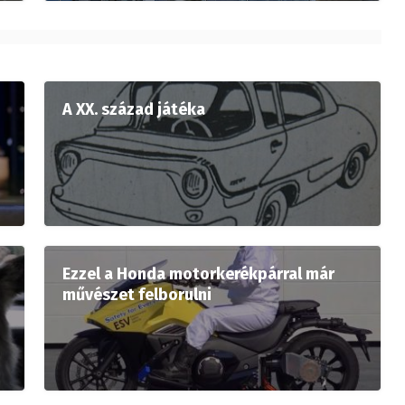
A XX. század játéka
Ezzel a Honda motorkerékpárral már
művészet felborulni