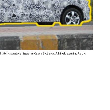
 hátú kisautója, igaz, erősen álcázva. A hírek szerint Rapid