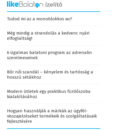
Tudod mi az a monoblokkos wc?
Még mindig a strandolás a kedvenc nyári
elfoglaltság!
6 izgalmas balatoni program az adrenalin
szerelmeseinek
Bőr női szandál – kényelem és tartósság a
hosszú sétákhoz
Modern ötletek egy praktikus fürdőszoba
kialakításához
Hogyan használják a márkák az ügyfél-
visszajelzéseket termékeik és szolgáltatásaik
fejlesztésére