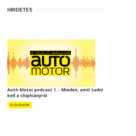
HIRDETÉS
Autó-Motor podcast 1. - Minden, amit tudni
kell a chiphiányról
ELOLVASOM