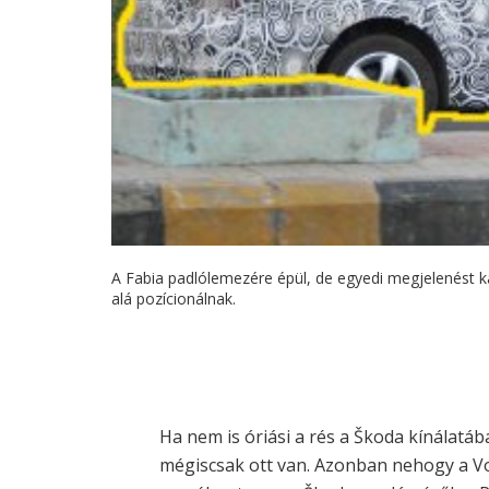
A Fabia padlólemezére épül, de egyedi megjelenést k
alá pozícionálnak.
Ha nem is óriási a rés a Škoda kínálatáb
mégiscsak ott van. Azonban nehogy a V