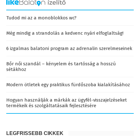
Tudod mi az a monoblokkos wc?
Még mindig a strandolás a kedvenc nyári elfoglaltság!
6 izgalmas balatoni program az adrenalin szerelmeseinek
Bőr női szandál – kényelem és tartósság a hosszú
sétákhoz
Modern ötletek egy praktikus fürdőszoba kialakításához
Hogyan használják a márkák az ügyfél-visszajelzéseket
termékeik és szolgáltatásaik fejlesztésére
LEGFRISSEBB CIKKEK