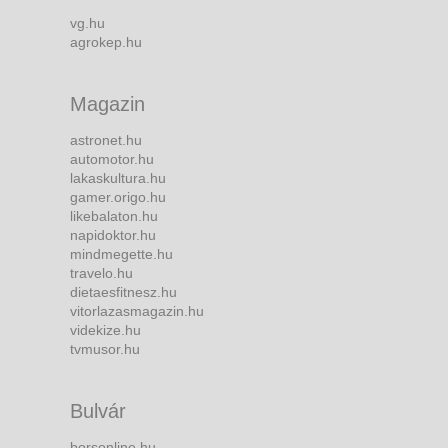
vg.hu
agrokep.hu
Magazin
astronet.hu
automotor.hu
lakaskultura.hu
gamer.origo.hu
likebalaton.hu
napidoktor.hu
mindmegette.hu
travelo.hu
dietaesfitnesz.hu
vitorlazasmagazin.hu
videkize.hu
tvmusor.hu
Bulvár
borsonline.hu