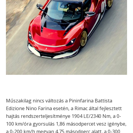
Műszakilag nincs változás a Pininfarina Battista
Edizione Nino Farina esetén, a Rimac által fejlesztett
hajtás rendszerteljesítménye 1904 LE/2340 Nm, a 0-
100 km/óra gyorsulás 1,86 másodpercet vesz igénybe,
a 0-200 km/h megvan 4,75 másodperc alatt, a 0-300