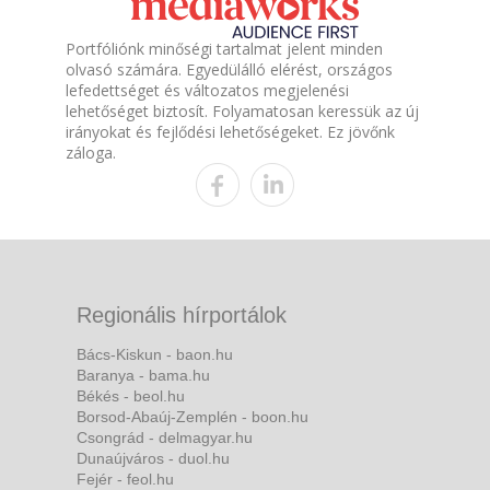
Portfóliónk minőségi tartalmat jelent minden
olvasó számára. Egyedülálló elérést, országos
lefedettséget és változatos megjelenési
lehetőséget biztosít. Folyamatosan keressük az új
irányokat és fejlődési lehetőségeket. Ez jövőnk
záloga.
Regionális hírportálok
Bács-Kiskun - baon.hu
Baranya - bama.hu
Békés - beol.hu
Borsod-Abaúj-Zemplén - boon.hu
Csongrád - delmagyar.hu
Dunaújváros - duol.hu
Fejér - feol.hu