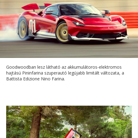
Goodwoodban lesz látható az akkumulátoros-elektromos
hajtású Pininfarina szuperautó legújabb limitált változata, a
Battista Edizione Nino Farina.