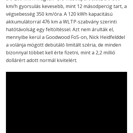
km/h gyorsulás kevesebb, mint 12 másodpercig tart, a
végsebesség 350 km/óra. A 120 kWh kapacitású
akkumulátorral 476 km a WLTP-szabvány szerinti
hatótávolság egy feltöltéssel. Azt nem árulták el,
mennyibe kerül a Goodwood FoS-on, Nick Heidfelddel
a volánja mögött debütáló limitált széria, de minden
bizonnyal többet kell érte fizetni, mint a 2,2 millió
dollárért adott normál kivitelért.