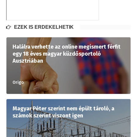
EZEK IS ÉRDEKELHETIK
Halálra verhette az online megismert férfit
egy 18 éves magyar küzdősportoló
Ausztriában
Origo
Magyar Péter szerint nem épült tároló, a
számok szerint viszont igen