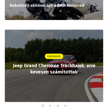
Robotizált váltóval újít a BMW Motorrad
ÚJDONSÁG
Jeep Grand Cherokee Trackhawk: erre
kevesen számítottak