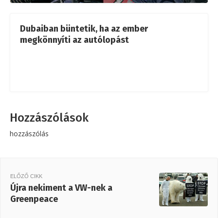
Dubaiban büntetik, ha az ember
megkönnyíti az autólopást
Hozzászólások
hozzászólás
ELŐZŐ CIKK
Újra nekiment a VW-nek a
Greenpeace