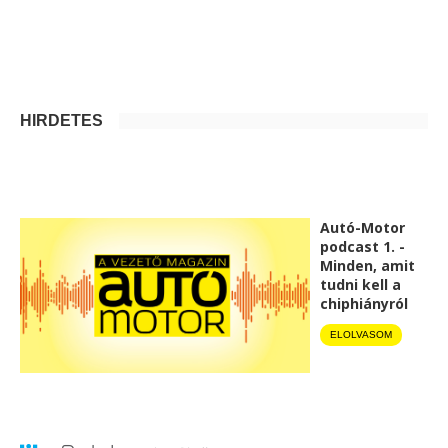
HIRDETÉS
Autó-Motor
podcast 1. -
Minden, amit
tudni kell a
chiphiányról
ELOLVASOM