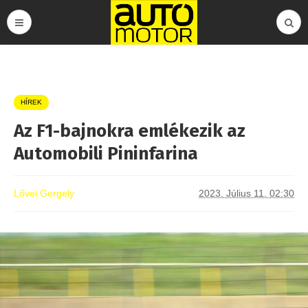
HÍREK
Az F1-bajnokra emlékezik az
Automobili Pininfarina
Lővei Gergely
2023. Július 11. 02:30