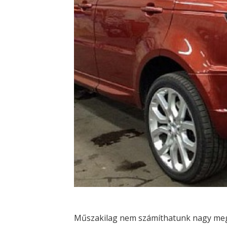
Műszakilag nem számíthatunk nagy megl