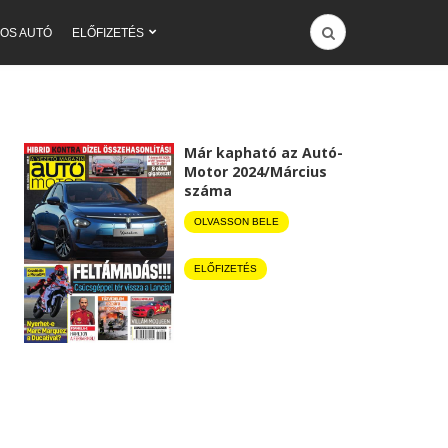
OS AUTÓ
ELŐFIZETÉS
Már kapható az Autó-
Motor 2024/Március
száma
OLVASSON BELE
ELŐFIZETÉS