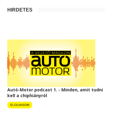
HIRDETÉS
Autó-Motor podcast 1. - Minden, amit tudni
kell a chiphiányról
ELOLVASOM