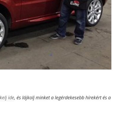
kelj ide
, és lájkolj minket a legérdekesebb hírekért és a