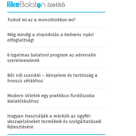
Tudod mi az a monoblokkos wc?
Még mindig a strandolás a kedvenc nyári
elfoglaltság!
6 izgalmas balatoni program az adrenalin
szerelmeseinek
Bőr női szandál – kényelem és tartósság a
hosszú sétákhoz
Modern ötletek egy praktikus fürdőszoba
kialakításához
Hogyan használják a márkák az ügyfél-
visszajelzéseket termékeik és szolgáltatásaik
fejlesztésére