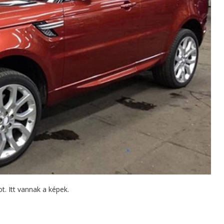
. Itt vannak a képek.