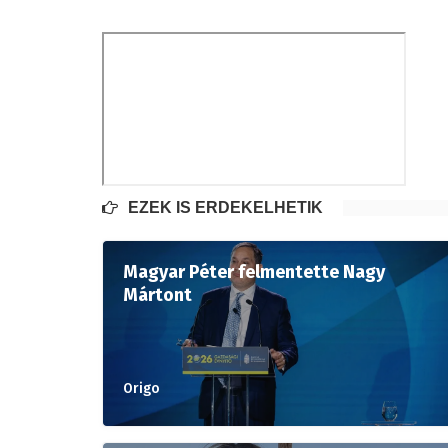
EZEK IS ÉRDEKELHETIK
Magyar Péter felmentette Nagy
Mártont
Origo