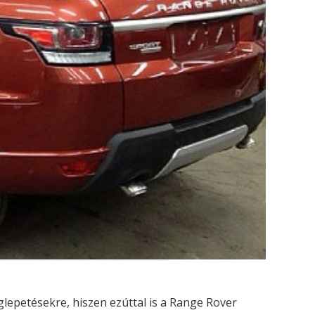
epetésekre, hiszen ezúttal is a Range Rover