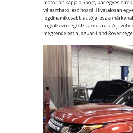
motorjait kapja a Sport, bár egyes hírek 
választható lesz hozzá. Hivatalosan egye
legdinamikusabb autója lesz a márkának
foglalkozó cégtől származnak. A jövőb
megrendelést a Jaguar-Land Rover cég