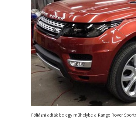
Fóliázni adták be egy műhelybe a Range Rover Sportot