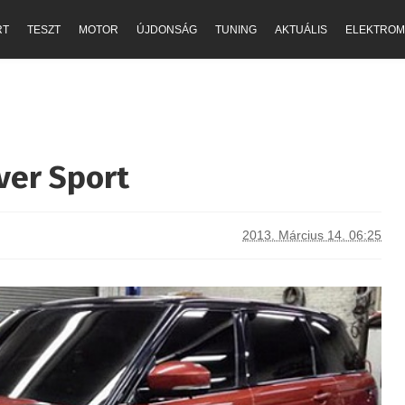
RT
TESZT
MOTOR
ÚJDONSÁG
TUNING
AKTUÁLIS
ELEKTROM
ver Sport
2013. Március 14. 06:25