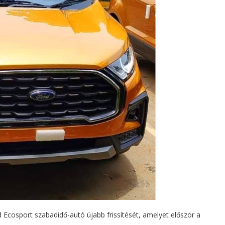
Ecosport szabadidő-autó újabb frissítését, amelyet először a