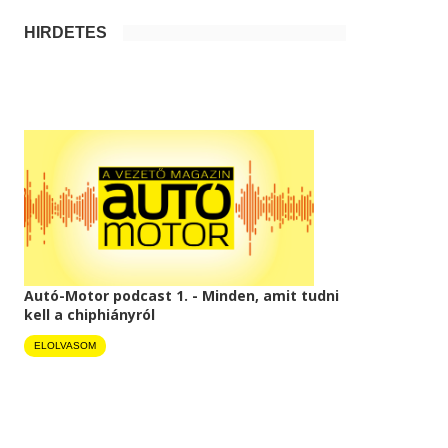
HIRDETÉS
Autó-Motor podcast 1. - Minden, amit tudni
kell a chiphiányról
ELOLVASOM