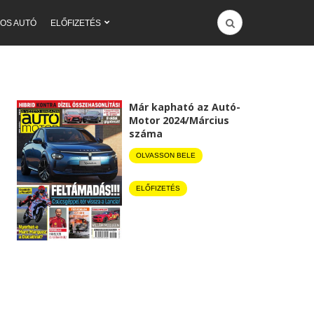
OS AUTÓ
ELŐFIZETÉS
Már kapható az Autó-
Motor 2024/Március
száma
OLVASSON BELE
ELŐFIZETÉS