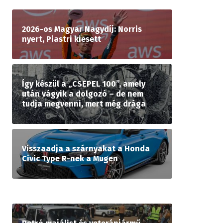
2026-os Magyar Nagydíj: Norris
nyert, Piastri kiesett
Így készül a „CSEPEL 100”, amely
után vágyik a dolgozó – de nem
tudja megvenni, mert még drága
Visszaadja a szárnyakat a Honda
Civic Type R-nek a Mugen