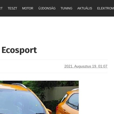
RT
TESZT
MOTOR
ÚJDONSÁG
TUNING
AKTUÁLIS
ELEKTROM
d Ecosport
2021. Augusztus 19. 01:07