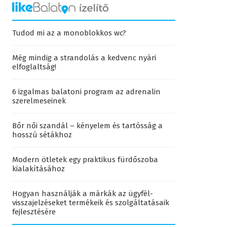
Tudod mi az a monoblokkos wc?
Még mindig a strandolás a kedvenc nyári
elfoglaltság!
6 izgalmas balatoni program az adrenalin
szerelmeseinek
Bőr női szandál – kényelem és tartósság a
hosszú sétákhoz
Modern ötletek egy praktikus fürdőszoba
kialakításához
Hogyan használják a márkák az ügyfél-
visszajelzéseket termékeik és szolgáltatásaik
fejlesztésére