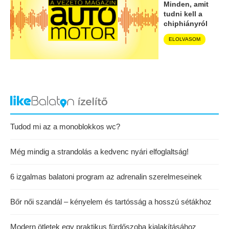
Minden, amit
tudni kell a
chiphiányról
ELOLVASOM
Tudod mi az a monoblokkos wc?
Még mindig a strandolás a kedvenc nyári elfoglaltság!
6 izgalmas balatoni program az adrenalin szerelmeseinek
Bőr női szandál – kényelem és tartósság a hosszú sétákhoz
Modern ötletek egy praktikus fürdőszoba kialakításához