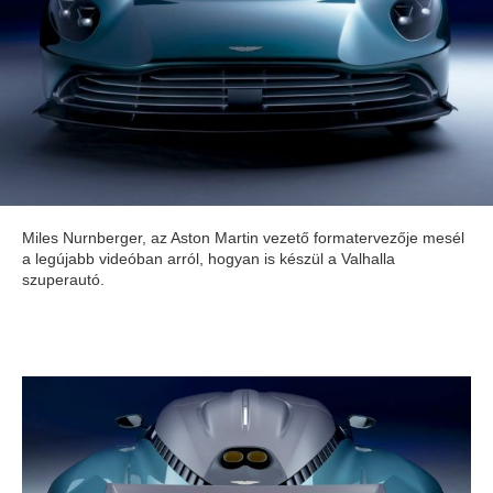
Miles Nurnberger, az Aston Martin vezető formatervezője mesél
a legújabb videóban arról, hogyan is készül a Valhalla
szuperautó.