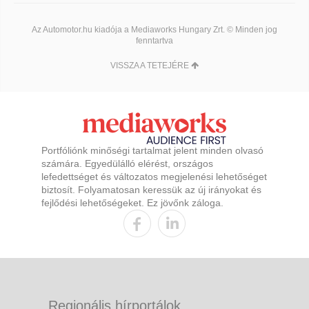
Az Automotor.hu kiadója a Mediaworks Hungary Zrt. © Minden jog
fenntartva
VISSZA A TETEJÉRE
Portfóliónk minőségi tartalmat jelent minden olvasó
számára. Egyedülálló elérést, országos
lefedettséget és változatos megjelenési lehetőséget
biztosít. Folyamatosan keressük az új irányokat és
fejlődési lehetőségeket. Ez jövőnk záloga.
Regionális hírportálok