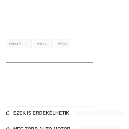
Aston Martin
valhalla
videó
EZEK IS ÉRDEKELHETIK