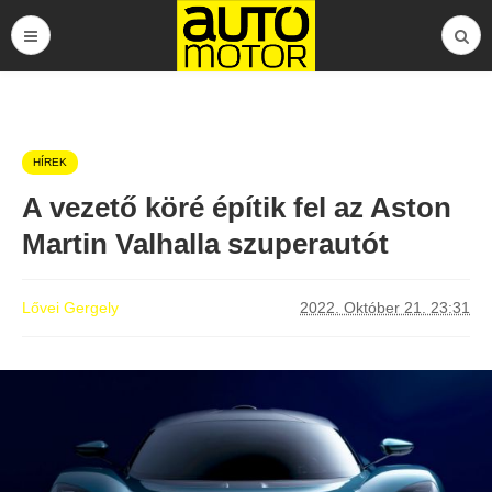
HÍREK
A vezető köré építik fel az Aston
Martin Valhalla szuperautót
Lővei Gergely
2022. Október 21. 23:31