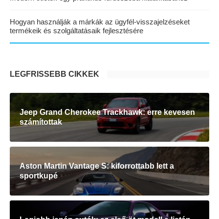
Hogyan használják a márkák az ügyfél-visszajelzéseket
termékeik és szolgáltatásaik fejlesztésére
LEGFRISSEBB CIKKEK
Jeep Grand Cherokee Trackhawk: erre kevesen
számítottak
Aston Martin Vantage S: kiforrottabb lett a
sportkupé