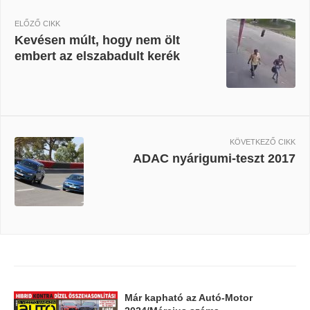
ELŐZŐ CIKK
Kevésen múlt, hogy nem ölt
embert az elszabadult kerék
KÖVETKEZŐ CIKK
ADAC nyárigumi-teszt 2017
Már kapható az Autó-Motor