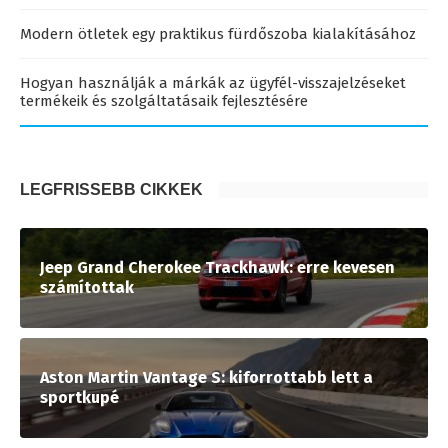
Modern ötletek egy praktikus fürdőszoba kialakításához
Hogyan használják a márkák az ügyfél-visszajelzéseket
termékeik és szolgáltatásaik fejlesztésére
LEGFRISSEBB CIKKEK
Jeep Grand Cherokee Trackhawk: erre kevesen
számítottak
Aston Martin Vantage S: kiforrottabb lett a
sportkupé