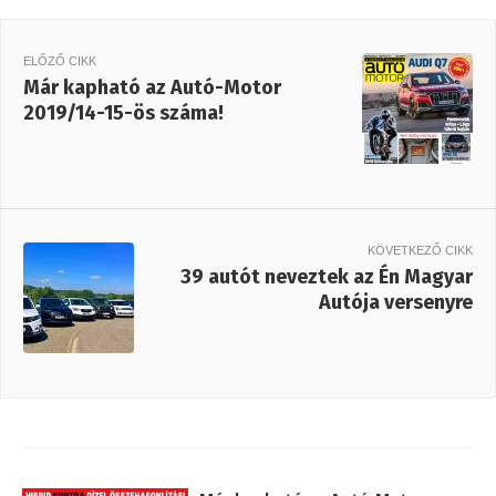
ELŐZŐ CIKK
Már kapható az Autó-Motor
2019/14-15-ös száma!
KÖVETKEZŐ CIKK
39 autót neveztek az Én Magyar
Autója versenyre