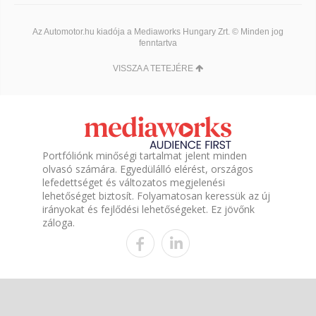
Az Automotor.hu kiadója a Mediaworks Hungary Zrt. © Minden jog
fenntartva
VISSZA A TETEJÉRE
Portfóliónk minőségi tartalmat jelent minden
olvasó számára. Egyedülálló elérést, országos
lefedettséget és változatos megjelenési
lehetőséget biztosít. Folyamatosan keressük az új
irányokat és fejlődési lehetőségeket. Ez jövőnk
záloga.