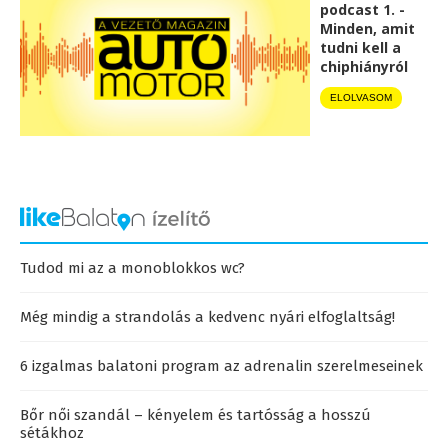
podcast 1. -
Minden, amit
tudni kell a
chiphiányról
ELOLVASOM
Tudod mi az a monoblokkos wc?
Még mindig a strandolás a kedvenc nyári elfoglaltság!
6 izgalmas balatoni program az adrenalin szerelmeseinek
Bőr női szandál – kényelem és tartósság a hosszú
sétákhoz