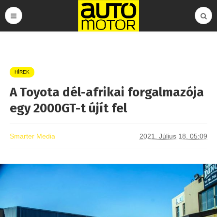
HÍREK
A Toyota dél-afrikai forgalmazója
egy 2000GT-t újít fel
Smarter Media
2021. Július 18. 05:09