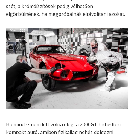
szét, a krómdíszítések pedig vélhetően
elgörbülnének, ha megpróbálnák eltávolítani azokat.
Ha mindez nem lett volna elég, a 2000GT hírhedten
kompakt autó, amiben fizikailag nehéz dolgozni,