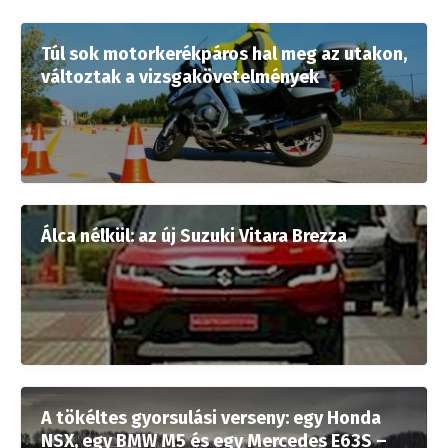
Túl sok motorkerékpáros hal meg az utakon,
változtak a vizsgakövetelmények
Álca nélkül: az új Suzuki Vitara Brezza
A tökéltes gyorsulási verseny: egy Honda
NSX, egy BMW M5 és egy Mercedes E63S –