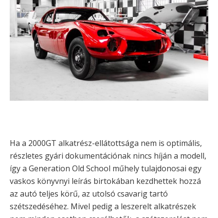
Ha a 2000GT alkatrész-ellátottsága nem is optimális,
részletes gyári dokumentációnak nincs híján a modell,
így a Generation Old School műhely tulajdonosai egy
vaskos könyvnyi leírás birtokában kezdhettek hozzá
az autó teljes körű, az utolsó csavarig tartó
szétszedéséhez. Mivel pedig a leszerelt alkatrészek