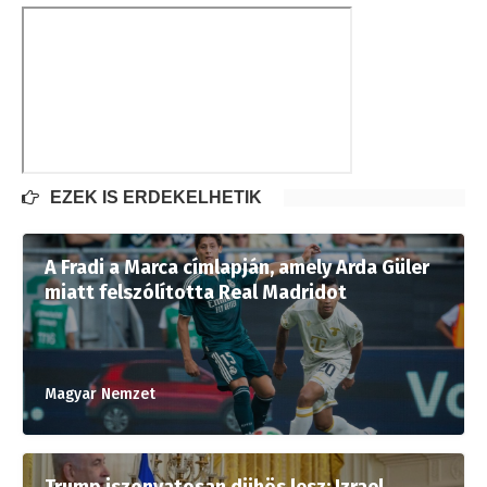
EZEK IS ÉRDEKELHETIK
A Fradi a Marca címlapján, amely Arda Güler
miatt felszólította Real Madridot
Magyar Nemzet