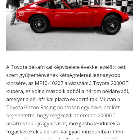
A Toyota dél-afrikai képviselete évekkel ezelőtt tett
szert gyűjteményének kétségtelenül legnagyobb
kincsére, az MF10-10207 alvázszámú Toyota 2000GT
kupéra, ez volt a második abból a három példányból,
amelyet a dél-afrikai piacra exportáltak. Miután
a
Toyota Gazoo Racing pontosan egy évvel ezelőtt
bejelentette, hogy megkezdi az eredeti 2000GT
alkatrészek újragyártását
, mozgásba lendültek a
fogaskerekek a dél-afrikai gyári múzeumban. Idén