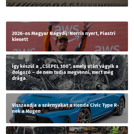
2026-os Magyar Nagydíj: Norris nyert, Piastri
kiesett
Így készül a „CSEPEL 100”, amely után vágyik a
dolgozó – de nem tudja megvenni, mert még
drága
Visszaadja a szárnyakat a Honda Civic Type R-
nek a Mugen