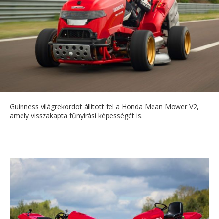
Guinness világrekordot állított fel a Honda Mean Mower V2,
amely visszakapta fűnyírási képességét is.