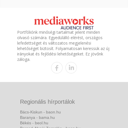
Portfóliónk minőségi tartalmat jelent minden
olvasó számára. Egyedülálló elérést, országos
lefedettséget és változatos megjelenési
lehetőséget biztosít. Folyamatosan keressük az új
irányokat és fejlődési lehetőségeket. Ez jövőnk
záloga.
Regionális hírportálok
Bács-Kiskun - baon.hu
Baranya - bama.hu
Békés - beol.hu