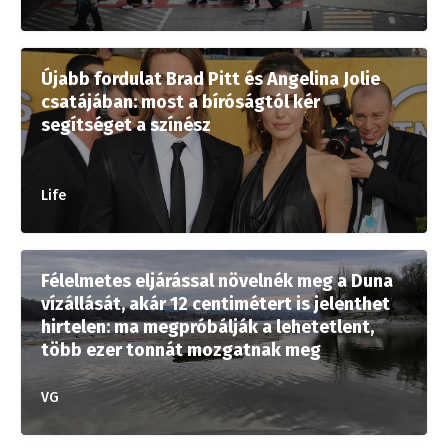
Újabb fordulat Brad Pitt és Angelina Jolie
csatájában: most a bíróságtól kér
segítséget a színész
Life
Félelmetes eljárással növelnék meg a Duna
vízállását, akár 12 centimétert is jelenthet
hirtelen: ma megpróbálják a lehetetlent,
több ezer tonnát mozgatnak meg
VG