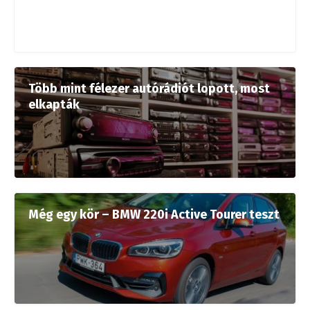
Több mint félezer autórádiót lopott, most
elkapták
Még egy kör – BMW 220i Active Tourer teszt