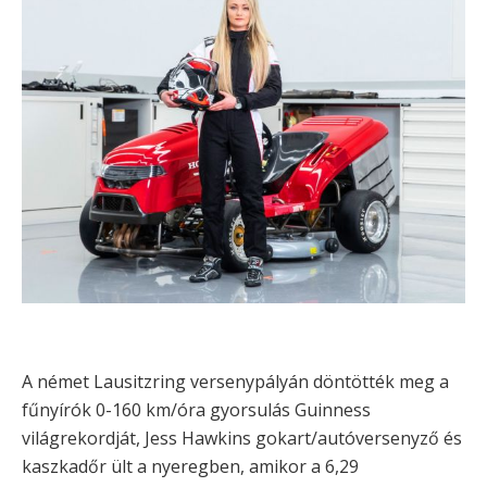
A német Lausitzring versenypályán döntötték meg a
fűnyírók 0-160 km/óra gyorsulás Guinness
világrekordját, Jess Hawkins gokart/autóversenyző és
kaszkadőr ült a nyeregben, amikor a 6,29