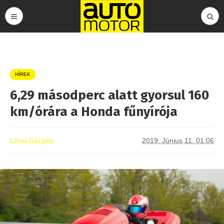
HÍREK
6,29 másodperc alatt gyorsul 160
km/órára a Honda fűnyírója
Lővei Gergely
2019. Június 11. 01:06