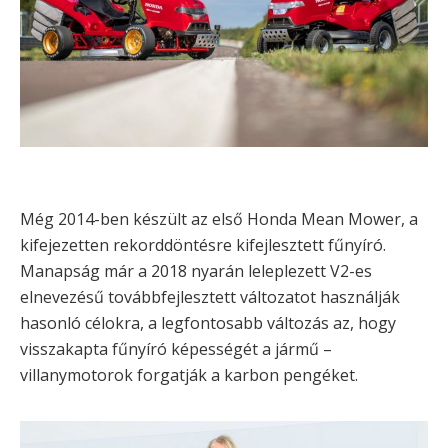
Még 2014-ben készült az első Honda Mean Mower, a
kifejezetten rekorddöntésre kifejlesztett fűnyíró.
Manapság már a 2018 nyarán leleplezett V2-es
elnevezésű továbbfejlesztett változatot használják
hasonló célokra, a legfontosabb változás az, hogy
visszakapta fűnyíró képességét a jármű –
villanymotorok forgatják a karbon pengéket.