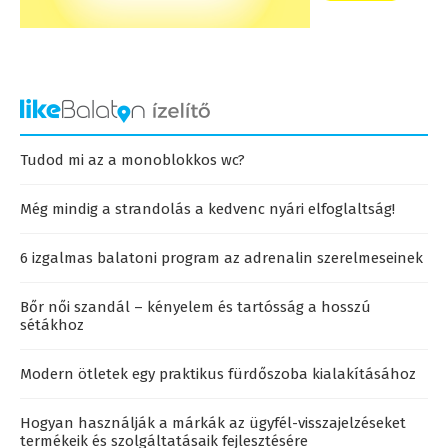
Tudod mi az a monoblokkos wc?
Még mindig a strandolás a kedvenc nyári elfoglaltság!
6 izgalmas balatoni program az adrenalin szerelmeseinek
Bőr női szandál – kényelem és tartósság a hosszú
sétákhoz
Modern ötletek egy praktikus fürdőszoba kialakításához
Hogyan használják a márkák az ügyfél-visszajelzéseket
termékeik és szolgáltatásaik fejlesztésére