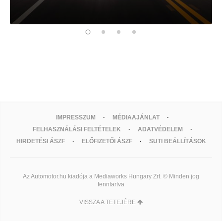
IMPRESSZUM
MÉDIAAJÁNLAT
FELHASZNÁLÁSI FELTÉTELEK
ADATVÉDELEM
HIRDETÉSI ÁSZF
ELŐFIZETŐI ÁSZF
SÜTI BEÁLLÍTÁSOK
Az Automotor.hu kiadója a Mediaworks Hungary Zrt. © Minden jog
fenntartva
VISSZA A TETEJÉRE