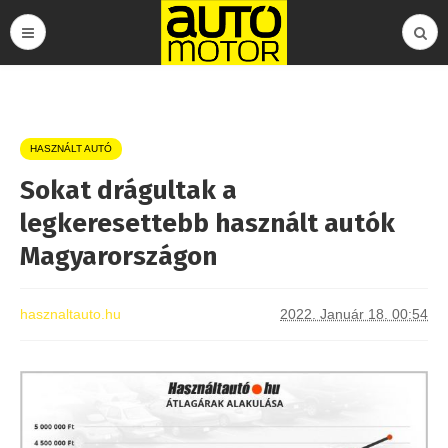
HASZNÁLT AUTÓ
Sokat drágultak a
legkeresettebb használt autók
Magyarországon
hasznaltauto.hu
2022. Január 18. 00:54