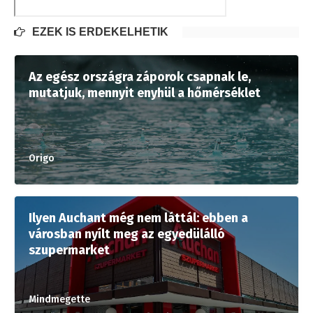
EZEK IS ÉRDEKELHETIK
Az egész országra záporok csapnak le,
mutatjuk, mennyit enyhül a hőmérséklet
Origo
Ilyen Auchant még nem láttál: ebben a
városban nyílt meg az egyedülálló
szupermarket
Mindmegette