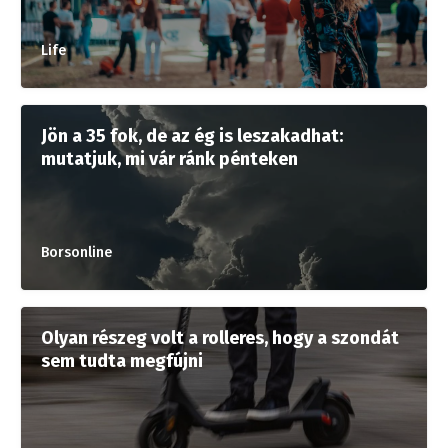
Life
Jön a 35 fok, de az ég is leszakadhat:
mutatjuk, mi vár ránk pénteken
Borsonline
Olyan részeg volt a rolleres, hogy a szondát
sem tudta megfújni