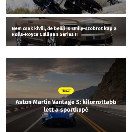
Nem csak kívül, de belül is Emily-szobrot kap a
Rolls-Royce Cullinan Series II
TESZT
Aston Martin Vantage S: kiforrottabb
lett a sportkupé