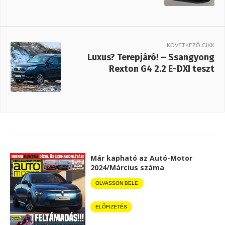
KÖVETKEZŐ CIKK
Luxus? Terepjáró! – Ssangyong
Rexton G4 2.2 E-DXI teszt
Már kapható az Autó-Motor
2024/Március száma
OLVASSON BELE
ELŐFIZETÉS