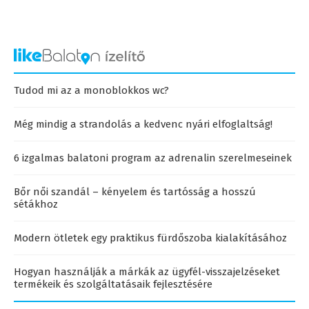
Tudod mi az a monoblokkos wc?
Még mindig a strandolás a kedvenc nyári elfoglaltság!
6 izgalmas balatoni program az adrenalin szerelmeseinek
Bőr női szandál – kényelem és tartósság a hosszú
sétákhoz
Modern ötletek egy praktikus fürdőszoba kialakításához
Hogyan használják a márkák az ügyfél-visszajelzéseket
termékeik és szolgáltatásaik fejlesztésére