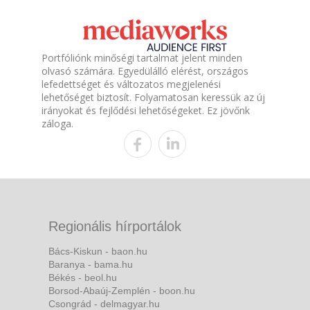
Portfóliónk minőségi tartalmat jelent minden
olvasó számára. Egyedülálló elérést, országos
lefedettséget és változatos megjelenési
lehetőséget biztosít. Folyamatosan keressük az új
irányokat és fejlődési lehetőségeket. Ez jövőnk
záloga.
Regionális hírportálok
Bács-Kiskun - baon.hu
Baranya - bama.hu
Békés - beol.hu
Borsod-Abaúj-Zemplén - boon.hu
Csongrád - delmagyar.hu