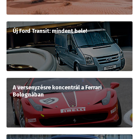
Új Ford Transit: mindent bele!
A versenyzésre koncentrál a Ferrari
Bolognában