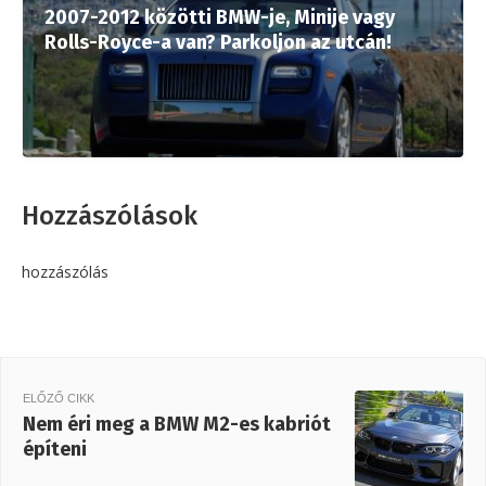
2007-2012 közötti BMW-je, Minije vagy
Rolls-Royce-a van? Parkoljon az utcán!
Hozzászólások
hozzászólás
ELŐZŐ CIKK
Nem éri meg a BMW M2-es kabriót
építeni