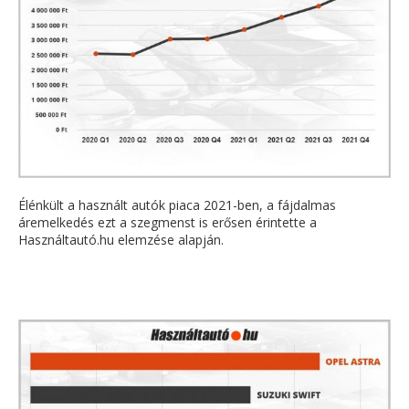
Élénkült a használt autók piaca 2021-ben, a fájdalmas
áremelkedés ezt a szegmenst is erősen érintette a
Használtautó.hu elemzése alapján.