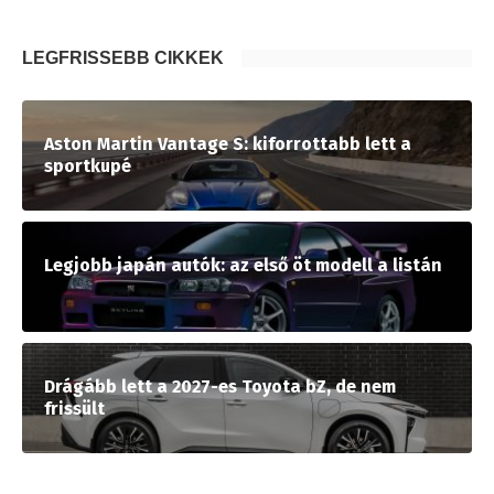
LEGFRISSEBB CIKKEK
Aston Martin Vantage S: kiforrottabb lett a
sportkupé
Legjobb japán autók: az első öt modell a listán
Drágább lett a 2027-es Toyota bZ, de nem
frissült