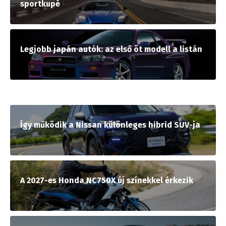
sportkupé
Legjobb japán autók: az első öt modell a listán
Így működik a Nissan különleges hibrid SUV-ja
A 2027-es Honda NC750X új színekkel érkezik