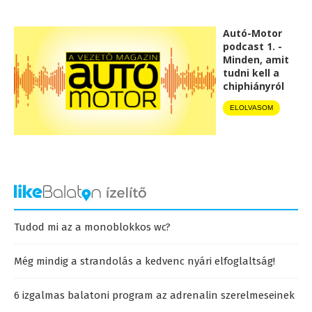
Autó-Motor
podcast 1. -
Minden, amit
tudni kell a
chiphiányról
ELOLVASOM
Tudod mi az a monoblokkos wc?
Még mindig a strandolás a kedvenc nyári elfoglaltság!
6 izgalmas balatoni program az adrenalin szerelmeseinek