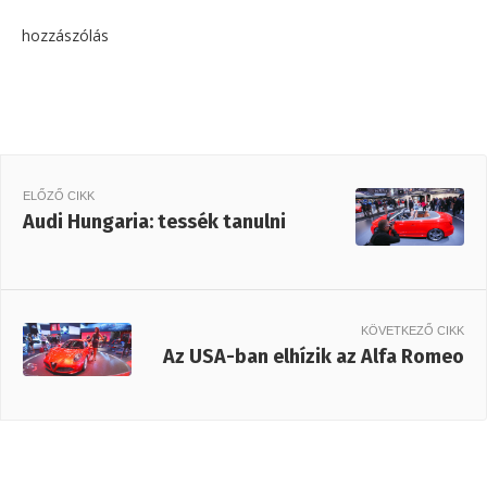
hozzászólás
ELŐZŐ CIKK
Audi Hungaria: tessék tanulni
KÖVETKEZŐ CIKK
Az USA-ban elhízik az Alfa Romeo