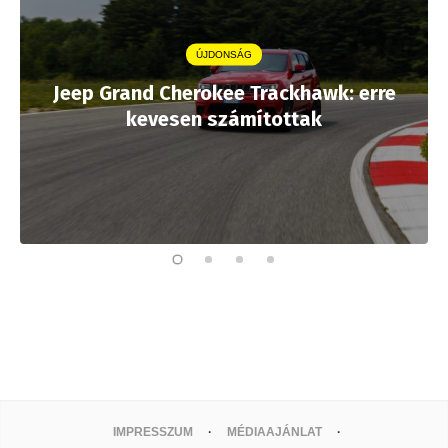
ÚJDONSÁG
Jeep Grand Cherokee Trackhawk: erre
kevesen számítottak
IMPRESSZUM
MÉDIAAJÁNLAT