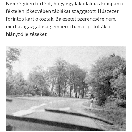
Nemrégiben történt, hogy egy lakodalmas kompánia
féktelen jókedvében táblákat szaggatott. Húszezer
forintos kárt okoztak. Balesetet szerencsére nem,
mert az igazgatóság emberei hamar pótolták a
hiányzó jelzéseket.