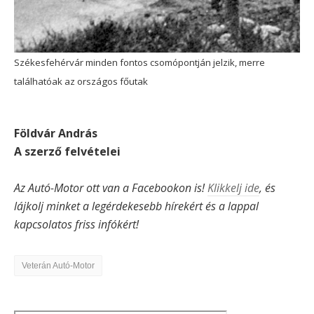
Székesfehérvár minden fontos csomópontján jelzik, merre
találhatóak az országos főutak
Földvár András
A szerző felvételei
Az Autó-Motor ott van a Facebookon is!
Klikkelj ide
, és
lájkolj minket a legérdekesebb hírekért és a lappal
kapcsolatos friss infókért!
Veterán Autó-Motor