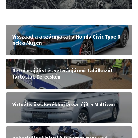
Visszaadja a szárnyakat a Honda Civic Type R-
nek a Mugen
Retró majálist és veteránjármű-találkozót
tartottak Derecskén
Virtuális összkerékhajtással újít a Multivan