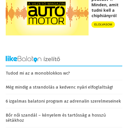
Minden, amit
tudni kell a
chiphiányról
ELOLVASOM
Tudod mi az a monoblokkos wc?
Még mindig a strandolás a kedvenc nyári elfoglaltság!
6 izgalmas balatoni program az adrenalin szerelmeseinek
Bőr női szandál – kényelem és tartósság a hosszú
sétákhoz