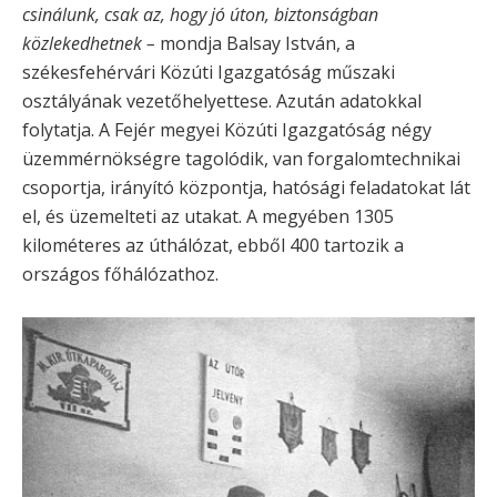
csinálunk, csak az, hogy jó úton, biztonságban
közlekedhetnek –
mondja Balsay István, a
székesfehérvári Közúti Igazgatóság műszaki
osztályának vezetőhelyettese. Azután adatokkal
folytatja. A Fejér megyei Közúti Igazgatóság négy
üzemmérnökségre tagolódik, van forgalomtechnikai
csoportja, irányító központja, hatósági feladatokat lát
el, és üzemelteti az utakat. A megyében 1305
kilométeres az úthálózat, ebből 400 tartozik a
országos főhálózathoz.