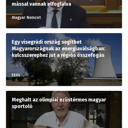
mással vannak elfoglalva
Magyar Nemzet
Egy visegrádi ország segíthet
Magyarországnak az energiaválságban:
kulcsszerephez jut a régiós összefogás
FEOL
Meghalt az olimpiai ezüstérmes magyar
sportoló