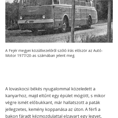
A Fejér megyei közútkezelőről szóló írás először az Autó-
Motor 1977/20-as számában jelent meg.
A lovaskocsi békés nyugalommal közeledett a
kanyarhoz, majd eltűnt egy épület mögött, s mikor
végre ismét előbukkant, már hallatszott a paták
jellegzetes, kemény koppanása az úton. A férfi a
bakon fáradt kézmozdulattal elzavart egy legyet,