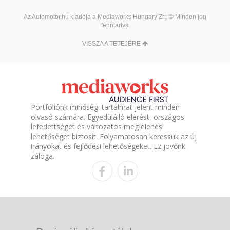
Az Automotor.hu kiadója a Mediaworks Hungary Zrt. © Minden jog
fenntartva
VISSZA A TETEJÉRE
Portfóliónk minőségi tartalmat jelent minden
olvasó számára. Egyedülálló elérést, országos
lefedettséget és változatos megjelenési
lehetőséget biztosít. Folyamatosan keressük az új
irányokat és fejlődési lehetőségeket. Ez jövőnk
záloga.