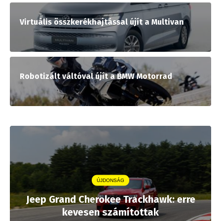
Virtuális összkerékhajtással újít a Multivan
Robotizált váltóval újít a BMW Motorrad
ÚJDONSÁG
Jeep Grand Cherokee Trackhawk: erre
kevesen számítottak