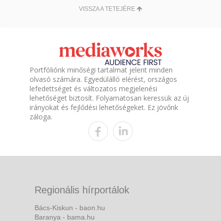
VISSZA A TETEJÉRE
Portfóliónk minőségi tartalmat jelent minden
olvasó számára. Egyedülálló elérést, országos
lefedettséget és változatos megjelenési
lehetőséget biztosít. Folyamatosan keressük az új
irányokat és fejlődési lehetőségeket. Ez jövőnk
záloga.
Regionális hírportálok
Bács-Kiskun - baon.hu
Baranya - bama.hu