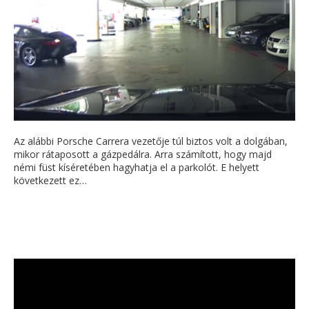
Az alábbi Porsche Carrera vezetője túl biztos volt a dolgában,
mikor rátaposott a gázpedálra. Arra számított, hogy majd
némi füst kíséretében hagyhatja el a parkolót. E helyett
következett ez…