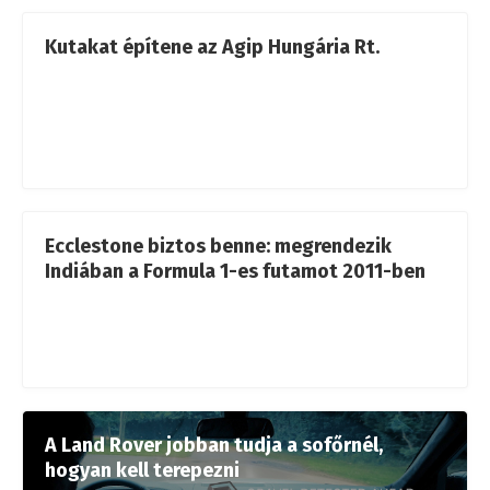
Kutakat építene az Agip Hungária Rt.
Ecclestone biztos benne: megrendezik
Indiában a Formula 1-es futamot 2011-ben
A Land Rover jobban tudja a sofőrnél,
hogyan kell terepezni