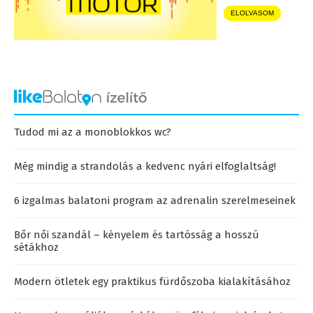
ELOLVASOM
Tudod mi az a monoblokkos wc?
Még mindig a strandolás a kedvenc nyári elfoglaltság!
6 izgalmas balatoni program az adrenalin szerelmeseinek
Bőr női szandál – kényelem és tartósság a hosszú
sétákhoz
Modern ötletek egy praktikus fürdőszoba kialakításához