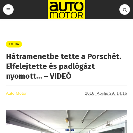
EXTRA
Hátramenetbe tette a Porschét.
Elfelejtette és padlógázt
nyomott… – VIDEÓ
Autó Motor
2016. Április 29. 14:16