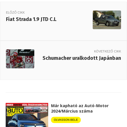
ELŐZŐ CIKK
Fiat Strada 1.9 JTD C.L
KÖVETKEZŐ CIKK
Schumacher uralkodott Japánban
Már kapható az Autó-Motor
2024/Március száma
OLVASSON BELE