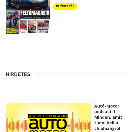
ELŐFIZETÉS
HIRDETÉS
Autó-Motor
podcast 1. -
Minden, amit
tudni kell a
chiphiányról