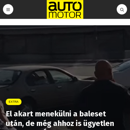
EXTRA
El akart menekülni a baleset
után, de még ahhoz is ügyetlen