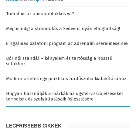
Tudod mi az a monoblokkos wc?
Még mindig a strandolás a kedvenc nyári elfoglaltság!
6 izgalmas balatoni program az adrenalin szerelmeseinek
Bőr női szandál – kényelem és tartósság a hosszú
sétákhoz
Modern ötletek egy praktikus fürdőszoba kialakításához
Hogyan használják a márkák az ügyfél-visszajelzéseket
termékeik és szolgáltatásaik fejlesztésére
LEGFRISSEBB CIKKEK