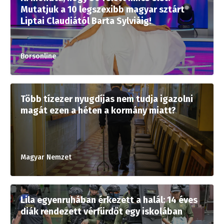
Mutatjuk a 10 legszexibb magyar sztárt
Liptai Claudiától Barta Sylviáig!
Borsonline
Több tízezer nyugdíjas nem tudja igazolni
magát ezen a héten a kormány miatt?
Magyar Nemzet
Lila egyenruhában érkezett a halál: 14 éves
diák rendezett vérfürdőt egy iskolában