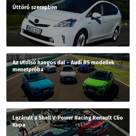
Úttörő szerepben
Az utolsó hangos dal – Audi RS modellek
menetpróba
Lezárult a Shell V-Power Racing Renault Clio
Kupa