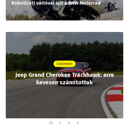
Robotizált váltóval újít a BMW Motorrad
ÚJDONSÁG
Jeep Grand Cherokee Trackhawk: erre
kevesen számítottak