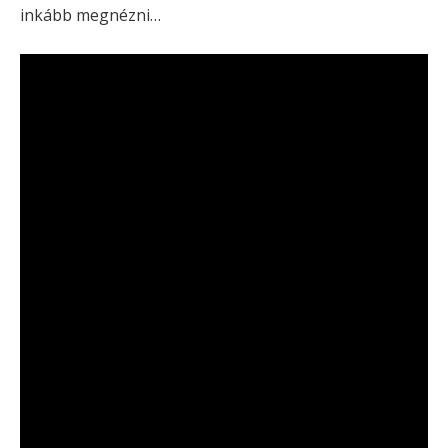
inkább megnézni…