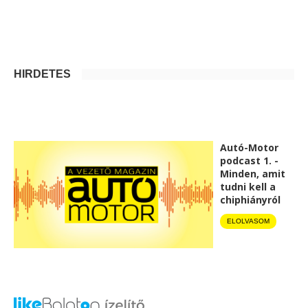
HIRDETÉS
Autó-Motor
podcast 1. -
Minden, amit
tudni kell a
chiphiányról
ELOLVASOM