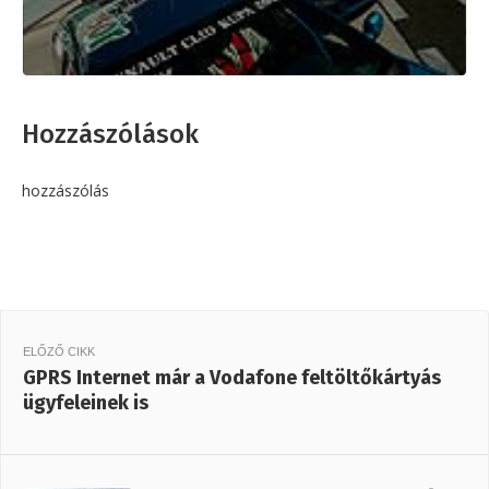
Hozzászólások
hozzászólás
ELŐZŐ CIKK
GPRS Internet már a Vodafone feltöltőkártyás
ügyfeleinek is