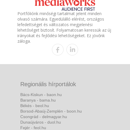
Portfóliónk minőségi tartalmat jelent minden
olvasó számára. Egyedülálló elérést, országos
lefedettséget és változatos megjelenési
lehetőséget biztosít. Folyamatosan keressük az új
irányokat és fejlődési lehetőségeket. Ez jövőnk
záloga.
Regionális hírportálok
Bács-Kiskun - baon.hu
Baranya - bama.hu
Békés - beol.hu
Borsod-Abaúj-Zemplén - boon.hu
Csongrád - delmagyar.hu
Dunaújváros - duol.hu
Fejér - feol.hu