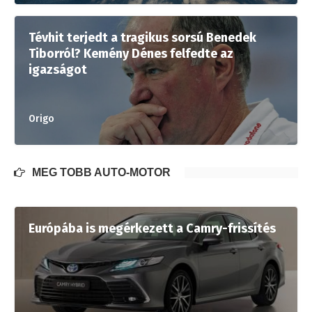
Tévhit terjedt a tragikus sorsú Benedek
Tiborról? Kemény Dénes felfedte az
igazságot
Origo
MÉG TÖBB AUTÓ-MOTOR
Európába is megérkezett a Camry-frissítés