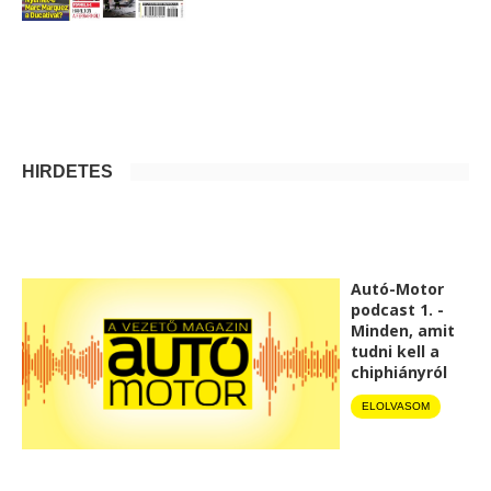
HIRDETÉS
Autó-Motor
podcast 1. -
Minden, amit
tudni kell a
chiphiányról
ELOLVASOM