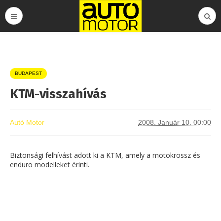
BUDAPEST
KTM-visszahívás
Autó Motor
2008. Január 10. 00:00
Biztonsági felhívást adott ki a KTM, amely a motokrossz és
enduro modelleket érinti.