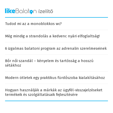
Tudod mi az a monoblokkos wc?
Még mindig a strandolás a kedvenc nyári elfoglaltság!
6 izgalmas balatoni program az adrenalin szerelmeseinek
Bőr női szandál – kényelem és tartósság a hosszú
sétákhoz
Modern ötletek egy praktikus fürdőszoba kialakításához
Hogyan használják a márkák az ügyfél-visszajelzéseket
termékeik és szolgáltatásaik fejlesztésére