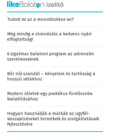
Tudod mi az a monoblokkos wc?
Még mindig a strandolás a kedvenc nyári
elfoglaltság!
6 izgalmas balatoni program az adrenalin
szerelmeseinek
Bőr női szandál – kényelem és tartósság a
hosszú sétákhoz
Modern ötletek egy praktikus fürdőszoba
kialakításához
Hogyan használják a márkák az ügyfél-
visszajelzéseket termékeik és szolgáltatásaik
fejlesztésére