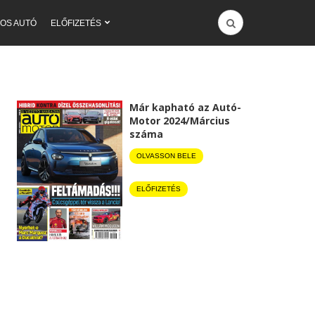
OS AUTÓ
ELŐFIZETÉS
Már kapható az Autó-
Motor 2024/Március
száma
OLVASSON BELE
ELŐFIZETÉS