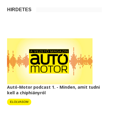
HIRDETÉS
Autó-Motor podcast 1. - Minden, amit tudni
kell a chiphiányról
ELOLVASOM