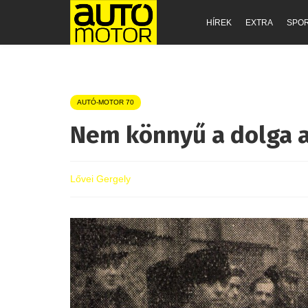
HÍREK
EXTRA
SPO
AUTÓ-MOTOR 70
Nem könnyű a dolga a
Lővei Gergely