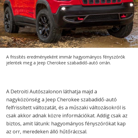
A frissítés eredményeként immár hagyományos fényszórók
jelentek meg a Jeep Cherokee szabadidő-autó orrán.
A Detroiti Autószalonon láthatja majd a
nagyközönség a Jeep Cherokee szabadidő-autó
felfrissített változatát, és a műszaki változásokról is
csak akkor adnak közre információkat. Addig csak az
biztos, amit látunk: hagyományos fényszórókat kap
az orr, meredeken álló hűtőráccsal.