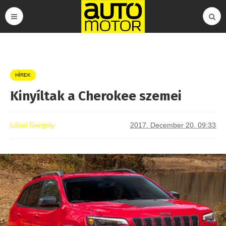
HÍREK
Kinyíltak a Cherokee szemei
Lővei Gergely
2017. December 20. 09:33