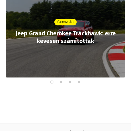
ÚJDONSÁG
Jeep Grand Cherokee Trackhawk: erre
kevesen számítottak