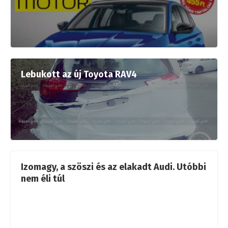
Lebukott az új Toyota RAV4
Izomagy, a szöszi és az elakadt Audi. Utóbbi
nem éli túl