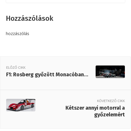
Hozzászólások
hozzászólás
ELŐZŐ CIKK
F1: Rosberg győzött Monacóban…
KÖVETKEZŐ CIKK
Kétszer annyi motorral a
győzelemért