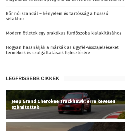
Bőr női szandál – kényelem és tartósság a hosszú
sétákhoz
Modern ötletek egy praktikus fürdőszoba kialakításához
Hogyan használják a márkák az ügyfél-visszajelzéseket
termékeik és szolgáltatásaik fejlesztésére
LEGFRISSEBB CIKKEK
Jeep Grand Cherokee Trackhawk: erre kevesen
számítottak