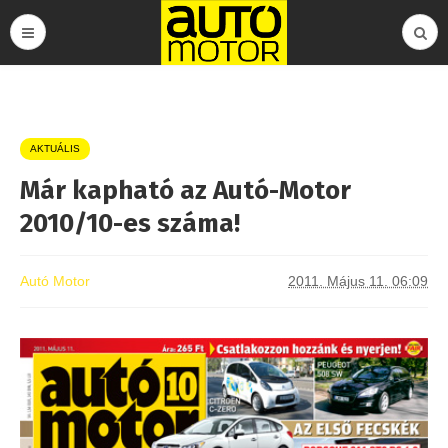
AKTUÁLIS
Már kapható az Autó-Motor
2010/10-es száma!
Autó Motor
2011. Május 11. 06:09