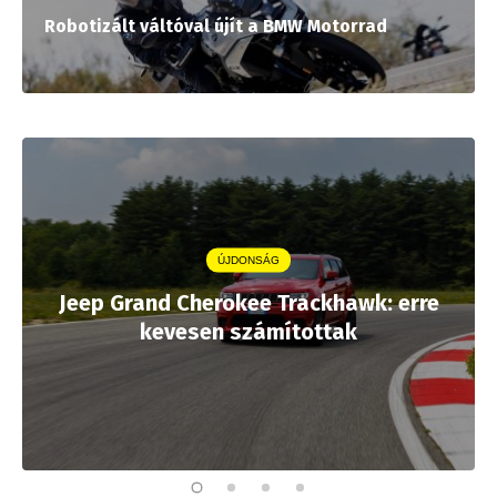
Robotizált váltóval újít a BMW Motorrad
ÚJDONSÁG
Jeep Grand Cherokee Trackhawk: erre
kevesen számítottak