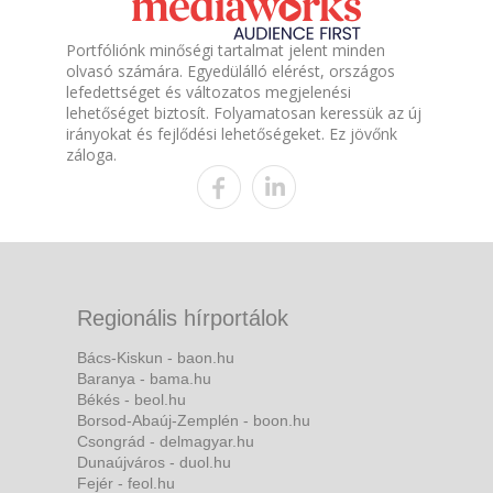
Portfóliónk minőségi tartalmat jelent minden
olvasó számára. Egyedülálló elérést, országos
lefedettséget és változatos megjelenési
lehetőséget biztosít. Folyamatosan keressük az új
irányokat és fejlődési lehetőségeket. Ez jövőnk
záloga.
Regionális hírportálok
Bács-Kiskun - baon.hu
Baranya - bama.hu
Békés - beol.hu
Borsod-Abaúj-Zemplén - boon.hu
Csongrád - delmagyar.hu
Dunaújváros - duol.hu
Fejér - feol.hu