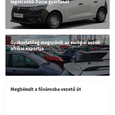
legolcsóbb Dacia gyártását
Gyakorlatilag megszűnik az európai autók
afrikai exportja
Megbénult a fővárosba vezető út