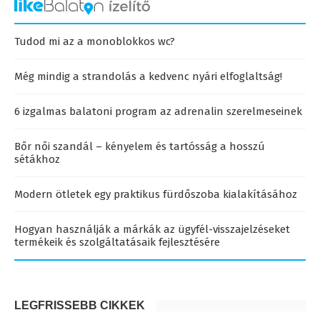
Tudod mi az a monoblokkos wc?
Még mindig a strandolás a kedvenc nyári elfoglaltság!
6 izgalmas balatoni program az adrenalin szerelmeseinek
Bőr női szandál – kényelem és tartósság a hosszú
sétákhoz
Modern ötletek egy praktikus fürdőszoba kialakításához
Hogyan használják a márkák az ügyfél-visszajelzéseket
termékeik és szolgáltatásaik fejlesztésére
LEGFRISSEBB CIKKEK