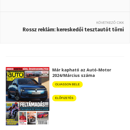
KÖVETKEZŐ CIKK
Rossz reklám: kereskedői tesztautót törni
Már kapható az Autó-Motor
2024/Március száma
OLVASSON BELE
ELŐFIZETÉS